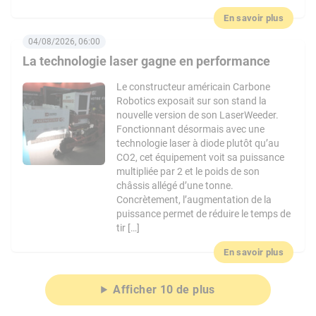
En savoir plus
04/08/2026, 06:00
La technologie laser gagne en performance
Le constructeur américain Carbone
Robotics exposait sur son stand la
nouvelle version de son LaserWeeder.
Fonctionnant désormais avec une
technologie laser à diode plutôt qu’au
CO2, cet équipement voit sa puissance
multipliée par 2 et le poids de son
châssis allégé d’une tonne.
Concrètement, l’augmentation de la
puissance permet de réduire le temps de
tir […]
En savoir plus
Afficher 10 de plus