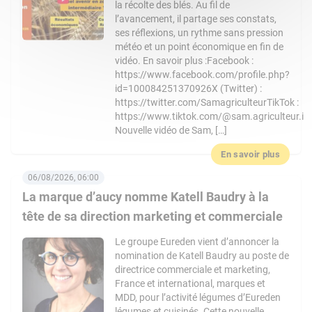
la récolte des blés. Au fil de
l’avancement, il partage ses constats,
ses réflexions, un rythme sans pression
météo et un point économique en fin de
vidéo. En savoir plus :Facebook :
https://www.facebook.com/profile.php?
id=100084251370926X (Twitter) :
https://twitter.com/SamagriculteurTikTok :
https://www.tiktok.com/@sam.agriculteur.i
Nouvelle vidéo de Sam, […]
En savoir plus
06/08/2026, 06:00
La marque d’aucy nomme Katell Baudry à la
tête de sa direction marketing et commerciale
Le groupe Eureden vient d’annoncer la
nomination de Katell Baudry au poste de
directrice commerciale et marketing,
France et international, marques et
MDD, pour l’activité légumes d’Eureden
légumes et cuisinés. Cette nouvelle