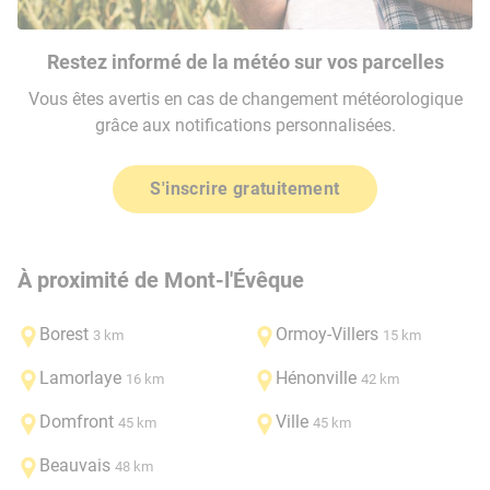
Restez informé de la météo sur vos parcelles
Vous êtes avertis en cas de changement météorologique
grâce aux notifications personnalisées.
S'inscrire gratuitement
À proximité de Mont-l'Évêque
Borest
Ormoy-Villers
3 km
15 km
Lamorlaye
Hénonville
16 km
42 km
Domfront
Ville
45 km
45 km
Beauvais
48 km