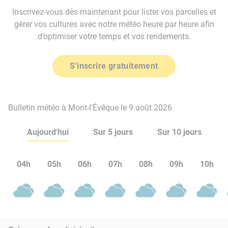
Inscrivez-vous dès maintenant pour lister vos parcelles et
gérer vos cultures avec notre météo heure par heure afin
d’optimiser votre temps et vos rendements.
S'inscrire gratuitement
Bulletin météo à Mont-l'Évêque le 9 août 2026
Aujourd'hui
Sur 5 jours
Sur 10 jours
04h
05h
06h
07h
08h
09h
10h