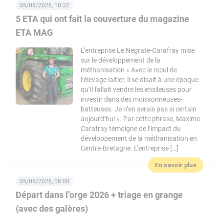
05/08/2026, 10:32
5 ETA qui ont fait la couverture du magazine
ETA MAG
L’entreprise Le Negrate-Carafray mise
sur le développement de la
méthanisation « Avec le recul de
l’élevage laitier, il se disait à une époque
qu’il fallait vendre les ensileuses pour
investir dans des moissonneuses-
batteuses. Je n’en serais pas si certain
aujourd’hui ». Par cette phrase, Maxime
Carafray témoigne de l’impact du
développement de la méthanisation en
Centre-Bretagne. L’entreprise […]
En savoir plus
05/08/2026, 08:00
Départ dans l’orge 2026 + triage en grange
(avec des galères)