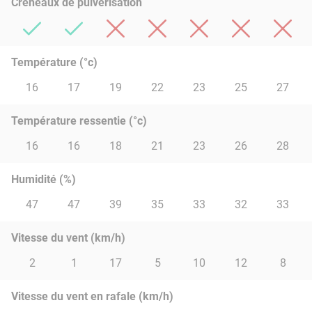
Créneaux de pulvérisation
Température (°c)
16
17
19
22
23
25
27
Température ressentie (°c)
16
16
18
21
23
26
28
Humidité (%)
47
47
39
35
33
32
33
Vitesse du vent (km/h)
2
1
17
5
10
12
8
Vitesse du vent en rafale (km/h)