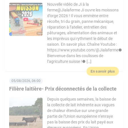
Nouvelle vidéo de Ji à la
ferme@Jialaferme Ji ouvre les moissons
d’orge 2026 ! Il vous emmène entre
récolte, tri du grain, panne mécanique,
réparation à l’atelier, entretien des
pâturages, alimentation des animaux et
les imprévus qui rythment le début de
saison. En savoir plus :Chaîne Youtube :
https://www.youtube.com/@Jialaferme●
Bienvenue dans les coulisses de
l’agriculture suisse !● […]
En savoir plus
05/08/2026, 06:00
Filière laitière- Prix déconnectés de la collecte
Depuis quelques semaines, la baisse de
la collecte de lait inhérente aux vagues
de chaleur étendue sur une grande
partie de l’Union européenne n’enraye
pas la baisse des prix du lait payé aux
éleveurs européens. En Union