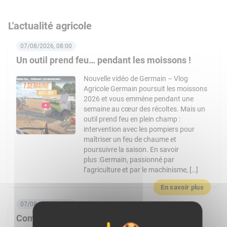
L'actualité agricole
07/08/2026, 08:00
Un outil prend feu… pendant les moissons !
Nouvelle vidéo de Germain – Vlog
Agricole Germain poursuit les moissons
2026 et vous emmène pendant une
semaine au cœur des récoltes. Mais un
outil prend feu en plein champ :
intervention avec les pompiers pour
maîtriser un feu de chaume et
poursuivre la saison. En savoir
plus :Germain, passionné par
l’agriculture et par le machinisme, […]
En savoir plus
07/08/2026, 06:00
Comment Frais Émincés dynamise le rayon