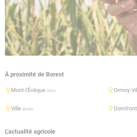
À proximité de Borest
Mont-l'Évêque
Ormoy-Vil
3 km
Ville
Domfront
46 km
L'actualité agricole