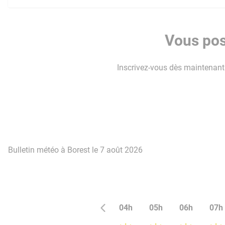
Vous pos
Inscrivez-vous dès maintenant p
Bulletin météo à Borest le 7 août 2026
04h
05h
06h
07h