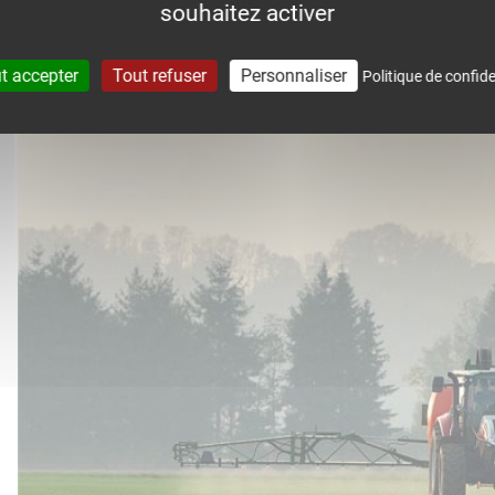
souhaitez activer
accompagne dans le suivi météo 
t accepter
Tout refuser
Personnaliser
Politique de confide