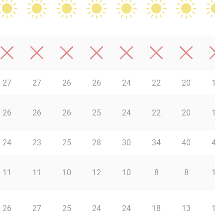
27
27
26
26
24
22
20
19
26
26
26
25
24
22
20
19
24
23
25
28
30
34
40
43
11
11
10
12
10
8
8
10
26
27
25
24
24
18
13
18