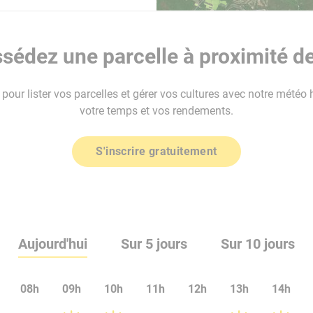
sédez une parcelle à proximité de
our lister vos parcelles et gérer vos cultures avec notre météo 
votre temps et vos rendements.
S'inscrire gratuitement
Aujourd'hui
Sur 5 jours
Sur 10 jours
08h
09h
10h
11h
12h
13h
14h