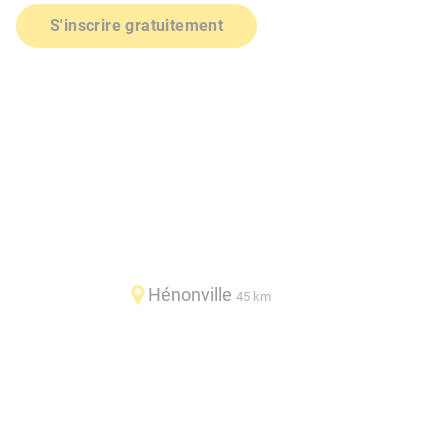
S'inscrire gratuitement
Hénonville
45 km