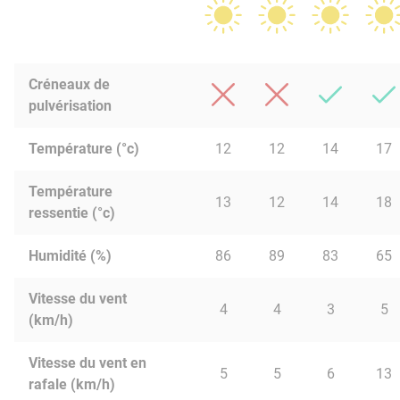
Créneaux de
pulvérisation
Température (°c)
12
12
14
17
Température
13
12
14
18
ressentie (°c)
Humidité (%)
86
89
83
65
Vitesse du vent
4
4
3
5
(km/h)
Vitesse du vent en
5
5
6
13
rafale (km/h)