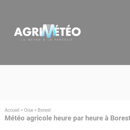
Panneau de gestion des cookies
Accueil
>
Oise
> Borest
Météo agricole heure par heure à Borest