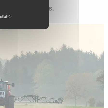
de vos parcelles.
ntialité