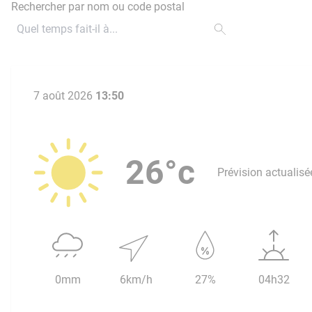
Rechercher par nom ou code postal
7 août 2026
13:50
26°c
Prévision actualisé
0mm
6km/h
27%
04h32