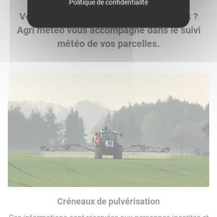
Politique de confidentialité
Vous êtes agriculteur sur Les Avenières ?
Agri météo vous accompagne dans le suivi
météo de vos parcelles.
Créneaux de pulvérisation