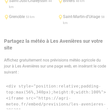
Saint-Just-Chaleyssin
Biviers
44
48 km
km
Grenoble
Saint-Martin-d'Uriage
53 km
58
km
Partagez la météo à Les Avenières sur votre
site
Affichez gratuitement nos prévisions météo agricole du
jour à Les Avenières sur une page web, en insérant le code
suivant :