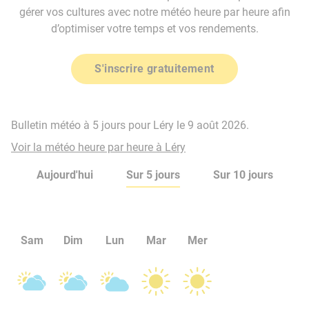
gérer vos cultures avec notre météo heure par heure afin
d’optimiser votre temps et vos rendements.
S'inscrire gratuitement
Bulletin météo à 5 jours pour Léry le 9 août 2026.
Voir la météo heure par heure à Léry
Aujourd'hui
Sur 5 jours
Sur 10 jours
Sam
Dim
Lun
Mar
Mer