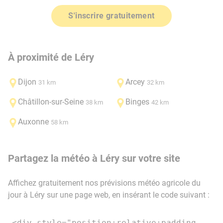
S'inscrire gratuitement
À proximité de Léry
Dijon
Arcey
31 km
32 km
Châtillon-sur-Seine
Binges
38 km
42 km
Auxonne
58 km
Partagez la météo à Léry sur votre site
Affichez gratuitement nos prévisions météo agricole du
jour à Léry sur une page web, en insérant le code suivant :