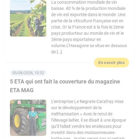
La consommation mondiale de vin
baisse. 40 % de la production mondiale
de vin est exportée dans le monde. Une
partie de la viticulture française est en
crise. Or la France est à la fois le 2ème
pays producteur au monde de vin et le
3ème pays exportateur en
volume.L’Hexagone se situe en dessous
de […]
En savoir plus
05/08/2026, 10:32
5 ETA qui ont fait la couverture du magazine
ETA MAG
L’entreprise Le Negrate-Carafray mise
sur le développement de la
méthanisation « Avec le recul de
l’élevage laitier, il se disait à une époque
qu’il fallait vendre les ensileuses pour
investir dans des moissonneuses-
batteuses. Je n’en serais pas si certain