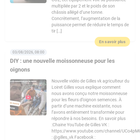
multipliée par 2 et le poids de son
châssis allégé d’une tonne.
Concrètement, l’augmentation de la
puissance permet de réduire le temps de
tir […]
En savoir plus
03/08/2026, 08:00
DIY : une nouvelle moissonneuse pour les
oignons
Nouvelle vidéo de Gilles vk agriculteur du
Loiret Gilles vous explique comment
nous avons conçu notre moissonneuse
pour les fleurs d’oignon semences. À
partir d’une machine existante, nous
l’avons entièrement transformée pour
répondre à nos besoins. En savoir plus
:Chaine YouTube de Gilles VK :
https://www.youtube.com/channel/UCo4pM
: @gilles_vk Facebook :