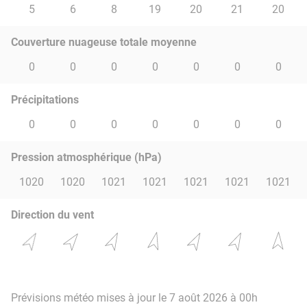
5
6
8
19
20
21
20
Couverture nuageuse totale moyenne
0
0
0
0
0
0
0
Précipitations
0
0
0
0
0
0
0
Pression atmosphérique (hPa)
1020
1020
1021
1021
1021
1021
1021
Direction du vent
Prévisions météo mises à jour le 7 août 2026 à 00h