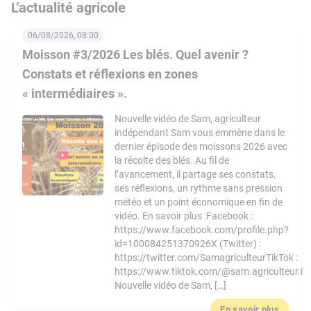
L'actualité agricole
06/08/2026, 08:00
Moisson #3/2026 Les blés. Quel avenir ?
Constats et réflexions en zones
« intermédiaires ».
Nouvelle vidéo de Sam, agriculteur
indépendant Sam vous emmène dans le
dernier épisode des moissons 2026 avec
la récolte des blés. Au fil de
l’avancement, il partage ses constats,
ses réflexions, un rythme sans pression
météo et un point économique en fin de
vidéo. En savoir plus :Facebook :
https://www.facebook.com/profile.php?
id=100084251370926X (Twitter) :
https://twitter.com/SamagriculteurTikTok :
https://www.tiktok.com/@sam.agriculteur.i
Nouvelle vidéo de Sam, […]
En savoir plus