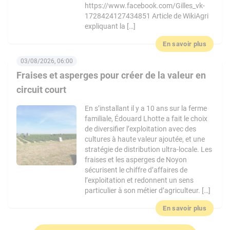
https://www.facebook.com/Gilles_vk-
1728424127434851 Article de WikiAgri
expliquant la […]
En savoir plus
03/08/2026, 06:00
Fraises et asperges pour créer de la valeur en
circuit court
En s’installant il y a 10 ans sur la ferme
familiale, Édouard Lhotte a fait le choix
de diversifier l’exploitation avec des
cultures à haute valeur ajoutée, et une
stratégie de distribution ultra-locale. Les
fraises et les asperges de Noyon
sécurisent le chiffre d’affaires de
l’exploitation et redonnent un sens
particulier à son métier d’agriculteur. […]
En savoir plus