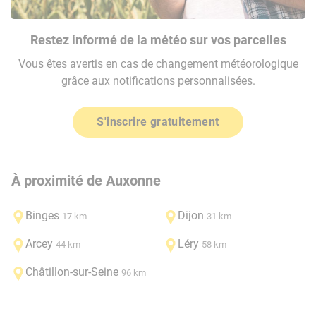
Restez informé de la météo sur vos parcelles
Vous êtes avertis en cas de changement météorologique
grâce aux notifications personnalisées.
S'inscrire gratuitement
À proximité de Auxonne
Binges
Dijon
17 km
31 km
Arcey
Léry
44 km
58 km
Châtillon-sur-Seine
96 km