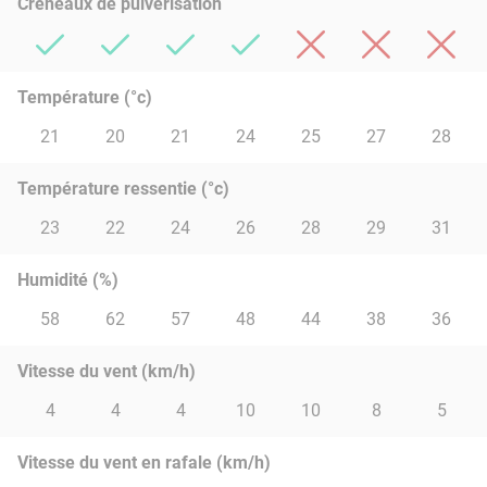
Créneaux de pulvérisation
Température (°c)
21
20
21
24
25
27
28
Température ressentie (°c)
23
22
24
26
28
29
31
Humidité (%)
58
62
57
48
44
38
36
Vitesse du vent (km/h)
4
4
4
10
10
8
5
Vitesse du vent en rafale (km/h)