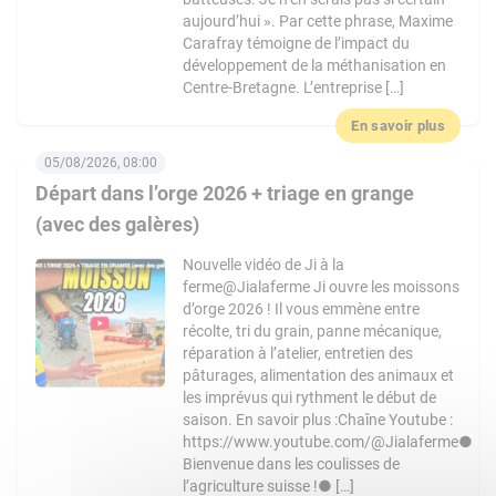
aujourd’hui ». Par cette phrase, Maxime
Carafray témoigne de l’impact du
développement de la méthanisation en
Centre-Bretagne. L’entreprise […]
En savoir plus
05/08/2026, 08:00
Départ dans l’orge 2026 + triage en grange
(avec des galères)
Nouvelle vidéo de Ji à la
ferme@Jialaferme Ji ouvre les moissons
d’orge 2026 ! Il vous emmène entre
récolte, tri du grain, panne mécanique,
réparation à l’atelier, entretien des
pâturages, alimentation des animaux et
les imprévus qui rythment le début de
saison. En savoir plus :Chaîne Youtube :
https://www.youtube.com/@Jialaferme●
Bienvenue dans les coulisses de
l’agriculture suisse !● […]