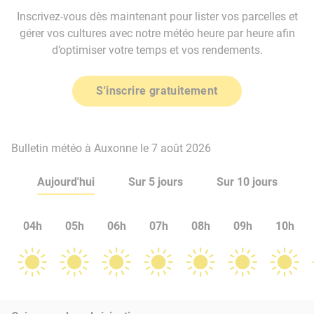
Inscrivez-vous dès maintenant pour lister vos parcelles et
gérer vos cultures avec notre météo heure par heure afin
d’optimiser votre temps et vos rendements.
S'inscrire gratuitement
Bulletin météo à Auxonne le 7 août 2026
Aujourd'hui
Sur 5 jours
Sur 10 jours
04h
05h
06h
07h
08h
09h
10h