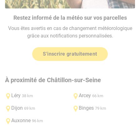
Restez informé de la météo sur vos parcelles
Vous êtes avertis en cas de changement météorologique
grâce aux notifications personnalisées.
S'inscrire gratuitement
À proximité de Châtillon-sur-Seine
Léry
Arcey
38 km
66 km
Dijon
Binges
69 km
79 km
Auxonne
96 km