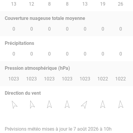
13
12
8
8
13
19
26
Couverture nuageuse totale moyenne
0
0
0
0
0
0
0
Précipitations
0
0
0
0
0
0
0
Pression atmosphérique (hPa)
1023
1023
1023
1023
1023
1022
1022
Direction du vent
Prévisions météo mises à jour le 7 août 2026 à 10h