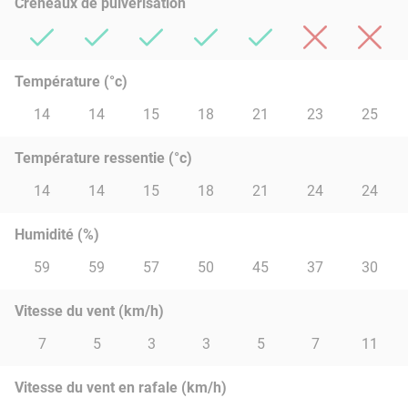
Créneaux de pulvérisation
Température (°c)
14
14
15
18
21
23
25
Température ressentie (°c)
14
14
15
18
21
24
24
Humidité (%)
59
59
57
50
45
37
30
Vitesse du vent (km/h)
7
5
3
3
5
7
11
Vitesse du vent en rafale (km/h)