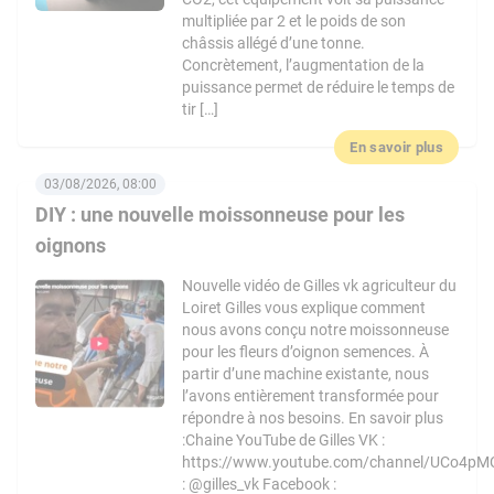
multipliée par 2 et le poids de son
châssis allégé d’une tonne.
Concrètement, l’augmentation de la
puissance permet de réduire le temps de
tir […]
En savoir plus
03/08/2026, 08:00
DIY : une nouvelle moissonneuse pour les
oignons
Nouvelle vidéo de Gilles vk agriculteur du
Loiret Gilles vous explique comment
nous avons conçu notre moissonneuse
pour les fleurs d’oignon semences. À
partir d’une machine existante, nous
l’avons entièrement transformée pour
répondre à nos besoins. En savoir plus
:Chaine YouTube de Gilles VK :
https://www.youtube.com/channel/UCo4pM
: @gilles_vk Facebook :