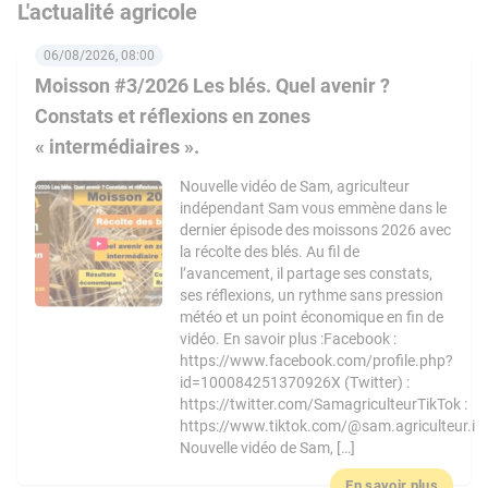
L'actualité agricole
06/08/2026, 08:00
Moisson #3/2026 Les blés. Quel avenir ?
Constats et réflexions en zones
« intermédiaires ».
Nouvelle vidéo de Sam, agriculteur
indépendant Sam vous emmène dans le
dernier épisode des moissons 2026 avec
la récolte des blés. Au fil de
l’avancement, il partage ses constats,
ses réflexions, un rythme sans pression
météo et un point économique en fin de
vidéo. En savoir plus :Facebook :
https://www.facebook.com/profile.php?
id=100084251370926X (Twitter) :
https://twitter.com/SamagriculteurTikTok :
https://www.tiktok.com/@sam.agriculteur.i
Nouvelle vidéo de Sam, […]
En savoir plus