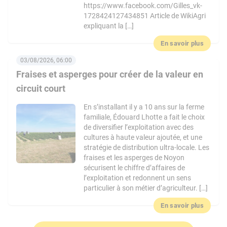
https://www.facebook.com/Gilles_vk-
1728424127434851 Article de WikiAgri
expliquant la […]
En savoir plus
03/08/2026, 06:00
Fraises et asperges pour créer de la valeur en
circuit court
En s’installant il y a 10 ans sur la ferme
familiale, Édouard Lhotte a fait le choix
de diversifier l’exploitation avec des
cultures à haute valeur ajoutée, et une
stratégie de distribution ultra-locale. Les
fraises et les asperges de Noyon
sécurisent le chiffre d’affaires de
l’exploitation et redonnent un sens
particulier à son métier d’agriculteur. […]
En savoir plus