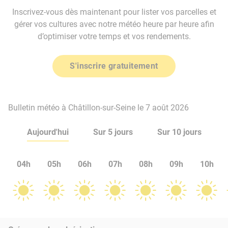
Inscrivez-vous dès maintenant pour lister vos parcelles et
gérer vos cultures avec notre météo heure par heure afin
d’optimiser votre temps et vos rendements.
S'inscrire gratuitement
Bulletin météo à Châtillon-sur-Seine le 7 août 2026
Aujourd'hui
Sur 5 jours
Sur 10 jours
04h
05h
06h
07h
08h
09h
10h