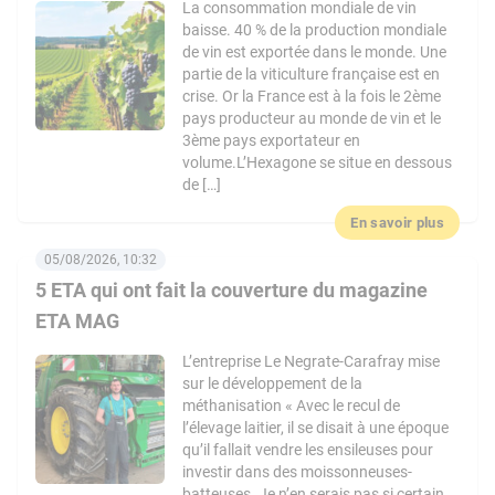
La consommation mondiale de vin
baisse. 40 % de la production mondiale
de vin est exportée dans le monde. Une
partie de la viticulture française est en
crise. Or la France est à la fois le 2ème
pays producteur au monde de vin et le
3ème pays exportateur en
volume.L’Hexagone se situe en dessous
de […]
En savoir plus
05/08/2026, 10:32
5 ETA qui ont fait la couverture du magazine
ETA MAG
L’entreprise Le Negrate-Carafray mise
sur le développement de la
méthanisation « Avec le recul de
l’élevage laitier, il se disait à une époque
qu’il fallait vendre les ensileuses pour
investir dans des moissonneuses-
batteuses. Je n’en serais pas si certain