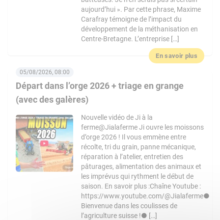
aujourd’hui ». Par cette phrase, Maxime
Carafray témoigne de l’impact du
développement de la méthanisation en
Centre-Bretagne. L’entreprise […]
En savoir plus
05/08/2026, 08:00
Départ dans l’orge 2026 + triage en grange
(avec des galères)
Nouvelle vidéo de Ji à la
ferme@Jialaferme Ji ouvre les moissons
d’orge 2026 ! Il vous emmène entre
récolte, tri du grain, panne mécanique,
réparation à l’atelier, entretien des
pâturages, alimentation des animaux et
les imprévus qui rythment le début de
saison. En savoir plus :Chaîne Youtube :
https://www.youtube.com/@Jialaferme●
Bienvenue dans les coulisses de
l’agriculture suisse !● […]