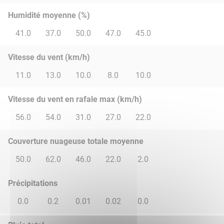
Humidité moyenne (%)
41.0
37.0
50.0
47.0
45.0
Vitesse du vent (km/h)
11.0
13.0
10.0
8.0
10.0
Vitesse du vent en rafale max (km/h)
56.0
54.0
31.0
27.0
22.0
Couverture nuageuse totale moyenne
50.0
62.0
46.0
22.0
2.0
Précipitations
0.0
0.2
0.01
0.02
0.0