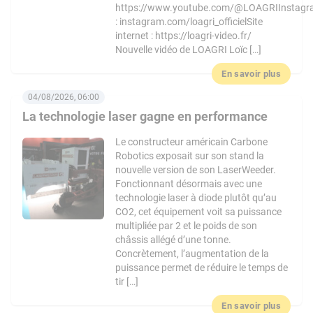
https://www.youtube.com/@LOAGRIInstag
: instagram.com/loagri_officielSite
internet : https://loagri-video.fr/
Nouvelle vidéo de LOAGRI Loïc […]
En savoir plus
04/08/2026, 06:00
La technologie laser gagne en performance
Le constructeur américain Carbone
Robotics exposait sur son stand la
nouvelle version de son LaserWeeder.
Fonctionnant désormais avec une
technologie laser à diode plutôt qu’au
CO2, cet équipement voit sa puissance
multipliée par 2 et le poids de son
châssis allégé d’une tonne.
Concrètement, l’augmentation de la
puissance permet de réduire le temps de
tir […]
En savoir plus