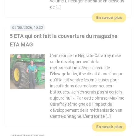
volume.L’Hexagone se situe en dessous
de […]
En savoir plus
05/08/2026, 10:32
5 ETA qui ont fait la couverture du magazine
ETA MAG
L’entreprise Le Negrate-Carafray mise
sur le développement de la
méthanisation « Avec le recul de
l’élevage laitier, il se disait à une époque
qu’il fallait vendre les ensileuses pour
investir dans des moissonneuses-
batteuses. Je n’en serais pas si certain
aujourd’hui ». Par cette phrase, Maxime
Carafray témoigne de l’impact du
développement de la méthanisation en
Centre-Bretagne. L’entreprise […]
En savoir plus