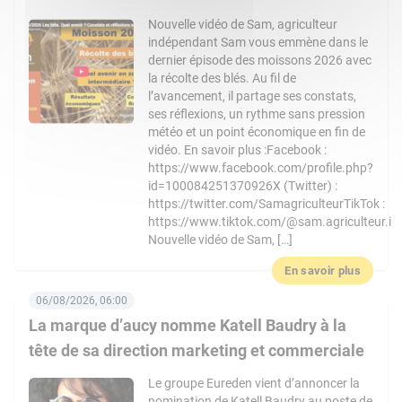
Nouvelle vidéo de Sam, agriculteur
indépendant Sam vous emmène dans le
dernier épisode des moissons 2026 avec
la récolte des blés. Au fil de
l’avancement, il partage ses constats,
ses réflexions, un rythme sans pression
météo et un point économique en fin de
vidéo. En savoir plus :Facebook :
https://www.facebook.com/profile.php?
id=100084251370926X (Twitter) :
https://twitter.com/SamagriculteurTikTok :
https://www.tiktok.com/@sam.agriculteur.i
Nouvelle vidéo de Sam, […]
En savoir plus
06/08/2026, 06:00
La marque d’aucy nomme Katell Baudry à la
tête de sa direction marketing et commerciale
Le groupe Eureden vient d’annoncer la
nomination de Katell Baudry au poste de