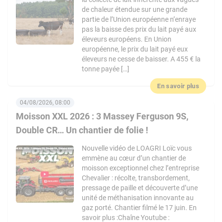
de chaleur étendue sur une grande
partie de l’Union européenne n’enraye
pas la baisse des prix du lait payé aux
éleveurs européens. En Union
européenne, le prix du lait payé eux
éleveurs ne cesse de baisser. A 455 € la
tonne payée […]
En savoir plus
04/08/2026, 08:00
Moisson XXL 2026 : 3 Massey Ferguson 9S,
Double CR… Un chantier de folie !
Nouvelle vidéo de LOAGRI Loïc vous
emmène au cœur d’un chantier de
moisson exceptionnel chez l’entreprise
Chevalier : récolte, transbordement,
pressage de paille et découverte d’une
unité de méthanisation innovante au
gaz porté. Chantier filmé le 17 juin. En
savoir plus :Chaîne Youtube :