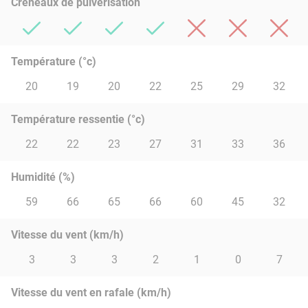
Créneaux de pulvérisation
Température (°c)
20
19
20
22
25
29
32
Température ressentie (°c)
22
22
23
27
31
33
36
Humidité (%)
59
66
65
66
60
45
32
Vitesse du vent (km/h)
3
3
3
2
1
0
7
Vitesse du vent en rafale (km/h)