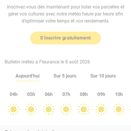
Inscrivez-vous dès maintenant pour lister vos parcelles et
gérer vos cultures avec notre météo heure par heure afin
d’optimiser votre temps et vos rendements.
S'inscrire gratuitement
Bulletin météo à Fleurance le 8 août 2026
Aujourd'hui
Sur 5 jours
Sur 10 jours
04h
05h
06h
07h
08h
09h
10h