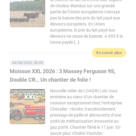
de chaleur étendue sur une grande
partie de l’Union européenne n’enraye
pas la baisse des prix du lait payé aux
éleveurs européens. En Union
européenne, le prix du lait payé eux
éleveurs ne cesse de baisser. A 455 € la
tonne payée […]
En savoir plus
04/08/2026, 08:00
Moisson XXL 2026 : 3 Massey Ferguson 9S,
Double CR… Un chantier de folie !
Nouvelle vidéo de LOAGRI Loïc vous
emmène au cœur d’un chantier de
moisson exceptionnel chez l’entreprise
Chevalier : récolte, transbordement,
pressage de paille et découverte d’une
unité de méthanisation innovante au
gaz porté. Chantier filmé le 17 juin. En
savoir plus :Chaîne Youtube :