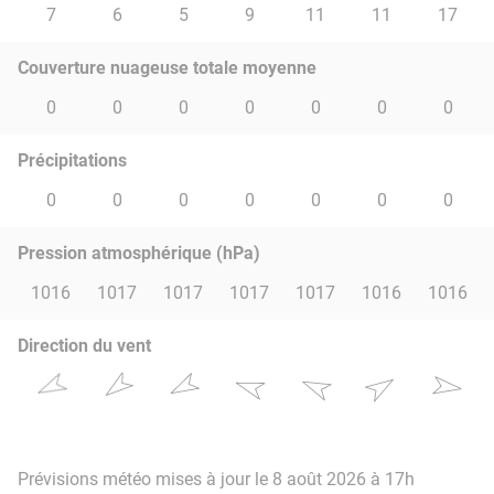
7
6
5
9
11
11
17
Couverture nuageuse totale moyenne
0
0
0
0
0
0
0
Précipitations
0
0
0
0
0
0
0
Pression atmosphérique (hPa)
1016
1017
1017
1017
1017
1016
1016
Direction du vent
Prévisions météo mises à jour le 8 août 2026 à 17h