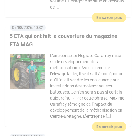
volume.L’Hexagone se situe en dessous
de […]
En savoir plus
05/08/2026, 10:32
5 ETA qui ont fait la couverture du magazine
ETA MAG
L’entreprise Le Negrate-Carafray mise
sur le développement de la
méthanisation « Avec le recul de
l’élevage laitier, il se disait à une époque
qu’il fallait vendre les ensileuses pour
investir dans des moissonneuses-
batteuses. Je n’en serais pas si certain
aujourd’hui ». Par cette phrase, Maxime
Carafray témoigne de l’impact du
développement de la méthanisation en
Centre-Bretagne. L’entreprise […]
En savoir plus