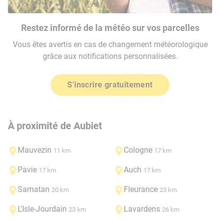
Restez informé de la météo sur vos parcelles
Vous êtes avertis en cas de changement météorologique
grâce aux notifications personnalisées.
S'inscrire gratuitement
À proximité de Aubiet
Mauvezin
Cologne
11 km
17 km
Pavie
Auch
17 km
17 km
Samatan
Fleurance
20 km
23 km
L'Isle-Jourdain
Lavardens
23 km
26 km