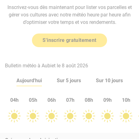
Inscrivez-vous dès maintenant pour lister vos parcelles et
gérer vos cultures avec notre météo heure par heure afin
d’optimiser votre temps et vos rendements.
S'inscrire gratuitement
Bulletin météo à Aubiet le 8 août 2026
Aujourd'hui
Sur 5 jours
Sur 10 jours
04h
05h
06h
07h
08h
09h
10h