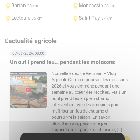
Barran
Moncassin
28 km
33 km
Lectoure
Saint-Puy
35 km
37 km
L'actualité agricole
07/08/2026, 08:00
Un outil prend feu… pendant les moissons !
Nouvelle vidéo de Germain – Vlog
Agricole Germain poursuit les moissons
2026 et vous emmène pendant une
semaine au cœur des récoltes. Mais un
outil prend feu en plein champ :
intervention avec les pompiers pour
maîtriser un feu de chaume et
poursuivre la saison. En savoir
plus :Germain, passionné par
l’agriculture et par le machinisme, […]