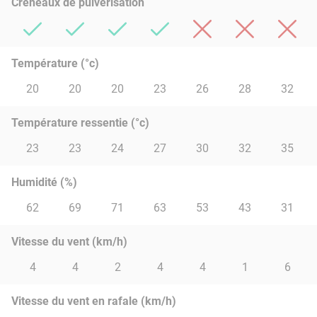
Créneaux de pulvérisation
Température (°c)
20
20
20
23
26
28
32
Température ressentie (°c)
23
23
24
27
30
32
35
Humidité (%)
62
69
71
63
53
43
31
Vitesse du vent (km/h)
4
4
2
4
4
1
6
Vitesse du vent en rafale (km/h)