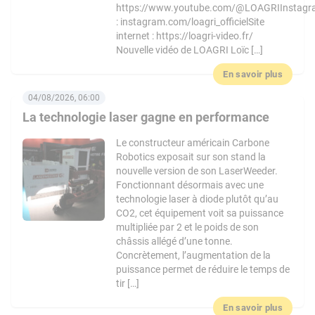
https://www.youtube.com/@LOAGRIInstag
: instagram.com/loagri_officielSite
internet : https://loagri-video.fr/
Nouvelle vidéo de LOAGRI Loïc […]
En savoir plus
04/08/2026, 06:00
La technologie laser gagne en performance
Le constructeur américain Carbone
Robotics exposait sur son stand la
nouvelle version de son LaserWeeder.
Fonctionnant désormais avec une
technologie laser à diode plutôt qu’au
CO2, cet équipement voit sa puissance
multipliée par 2 et le poids de son
châssis allégé d’une tonne.
Concrètement, l’augmentation de la
puissance permet de réduire le temps de
tir […]
En savoir plus