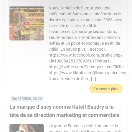
Nouvelle vidéo de Sam, agriculteur
indépendant Sam vous emmène dans le
dernier épisode des moissons 2026 avec
la récolte des blés. Au fil de
l’avancement, il partage ses constats,
ses réflexions, un rythme sans pression
météo et un point économique en fin de
vidéo. En savoir plus :Facebook :
https://www.facebook.com/profile.php?
id=100084251370926X (Twitter) :
https://twitter.com/SamagriculteurTikTok :
https://www.tiktok.com/@sam.agriculteur.i
Nouvelle vidéo de Sam, […]
En savoir plus
06/08/2026, 06:00
La marque d’aucy nomme Katell Baudry à la
tête de sa direction marketing et commerciale
Le groupe Eureden vient d’annoncer la
nomination de Katell Baudry au poste de