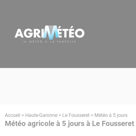
Panneau de gestion des cookies
Accueil
>
Haute-Garonne
>
Le Fousseret
> Météo à 5 jours
Météo agricole à 5 jours à Le Fousseret