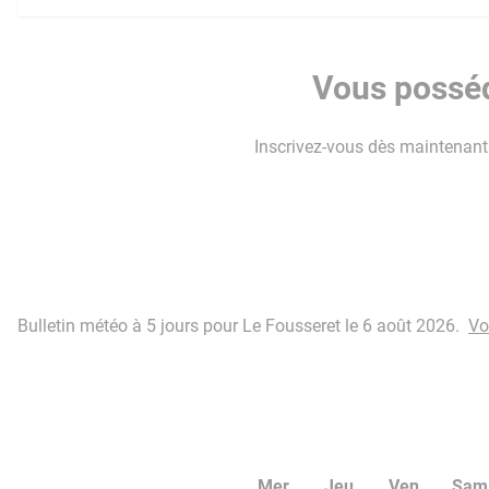
Vous posséd
Inscrivez-vous dès maintenant p
Bulletin météo à 5 jours pour Le Fousseret le 6 août 2026.
Vo
Mer
Jeu
Ven
Sam