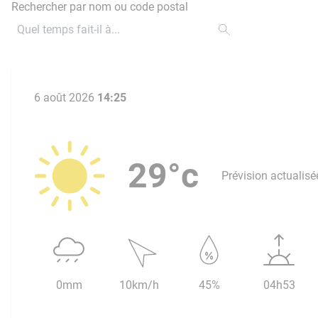
Rechercher par nom ou code postal
6 août 2026
14:25
29°c
Prévision actualisé
0mm
10km/h
45%
04h53