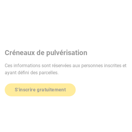
Créneaux de pulvérisation
Ces informations sont réservées aux personnes inscrites et
ayant défini des parcelles.
S'inscrire gratuitement