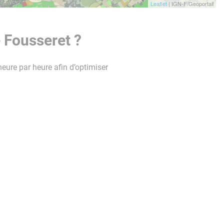
Leaflet
| IGN-F/Geoportail
 Fousseret ?
heure par heure afin d’optimiser