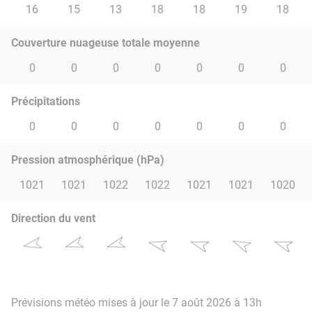
16
15
13
18
18
19
18
Couverture nuageuse totale moyenne
0
0
0
0
0
0
0
Précipitations
0
0
0
0
0
0
0
Pression atmosphérique (hPa)
1021
1021
1022
1022
1021
1021
1020
Direction du vent
Prévisions météo mises à jour le 7 août 2026 à 13h