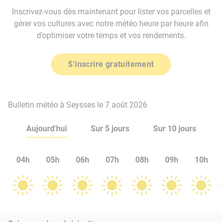
Inscrivez-vous dès maintenant pour lister vos parcelles et
gérer vos cultures avec notre météo heure par heure afin
d’optimiser votre temps et vos rendements.
S'inscrire gratuitement
Bulletin météo à Seysses le 7 août 2026
Aujourd'hui
Sur 5 jours
Sur 10 jours
04h
05h
06h
07h
08h
09h
10h