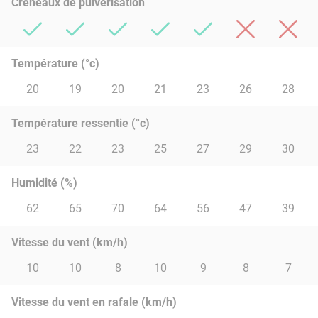
Créneaux de pulvérisation
Température (°c)
20
19
20
21
23
26
28
Température ressentie (°c)
23
22
23
25
27
29
30
Humidité (%)
62
65
70
64
56
47
39
Vitesse du vent (km/h)
10
10
8
10
9
8
7
Vitesse du vent en rafale (km/h)