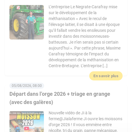
L’entreprise Le Negrate-Carafray mise
sur le développement de la
méthanisation « Avec le recul de
l’élevage laitier, il se disait à une époque
qu’il fallait vendre les ensileuses pour
investir dans des moissonneuses-
batteuses. Je n’en serais pas si certain
aujourd’hui ». Par cette phrase, Maxime
Carafray témoigne de l’impact du
développement de la méthanisation en
Centre-Bretagne. L’entreprise […]
En savoir plus
05/08/2026, 08:00
Départ dans l’orge 2026 + triage en grange
(avec des galères)
Nouvelle vidéo de Ji à la
ferme@Jialaferme Ji ouvre les moissons
d’orge 2026 ! Il vous emmène entre
récolte, tri du grain, panne mécanique,