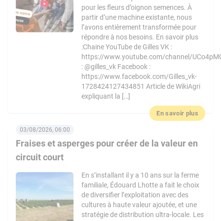
pour les fleurs d’oignon semences. À
partir d’une machine existante, nous
l’avons entièrement transformée pour
répondre à nos besoins. En savoir plus
:Chaine YouTube de Gilles VK :
https://www.youtube.com/channel/UCo4pM
: @gilles_vk Facebook :
https://www.facebook.com/Gilles_vk-
1728424127434851 Article de WikiAgri
expliquant la […]
En savoir plus
03/08/2026, 06:00
Fraises et asperges pour créer de la valeur en
circuit court
En s’installant il y a 10 ans sur la ferme
familiale, Édouard Lhotte a fait le choix
de diversifier l’exploitation avec des
cultures à haute valeur ajoutée, et une
stratégie de distribution ultra-locale. Les