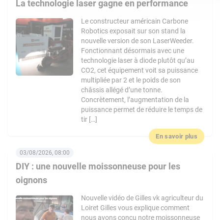
La technologie laser gagne en performance
Le constructeur américain Carbone
Robotics exposait sur son stand la
nouvelle version de son LaserWeeder.
Fonctionnant désormais avec une
technologie laser à diode plutôt qu’au
CO2, cet équipement voit sa puissance
multipliée par 2 et le poids de son
châssis allégé d’une tonne.
Concrètement, l’augmentation de la
puissance permet de réduire le temps de
tir […]
En savoir plus
03/08/2026, 08:00
DIY : une nouvelle moissonneuse pour les
oignons
Nouvelle vidéo de Gilles vk agriculteur du
Loiret Gilles vous explique comment
nous avons conçu notre moissonneuse