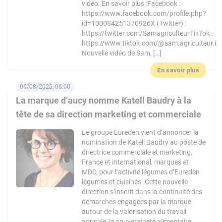
vidéo. En savoir plus :Facebook :
https://www.facebook.com/profile.php?
id=100084251370926X (Twitter) :
https://twitter.com/SamagriculteurTikTok :
https://www.tiktok.com/@sam.agriculteur.i
Nouvelle vidéo de Sam, […]
En savoir plus
06/08/2026, 06:00
La marque d’aucy nomme Katell Baudry à la
tête de sa direction marketing et commerciale
Le groupe Eureden vient d’annoncer la
nomination de Katell Baudry au poste de
directrice commerciale et marketing,
France et international, marques et
MDD, pour l’activité légumes d’Eureden
légumes et cuisinés. Cette nouvelle
direction s’inscrit dans la continuité des
démarches engagées par la marque
autour de la valorisation du travail
agricole, la souveraineté alimentaire