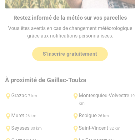
Restez informé de la météo sur vos parcelles
Vous êtes avertis en cas de changement météorologique
grâce aux notifications personnalisées.
S'inscrire gratuitement
À proximité de Gaillac-Toulza
Grazac
Montesquieu-Volvestre
7 km
19
km
Muret
Rebigue
26 km
26 km
Seysses
Saint-Vincent
30 km
32 km