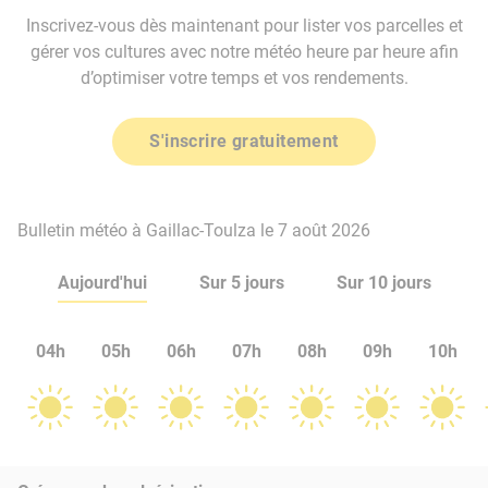
Inscrivez-vous dès maintenant pour lister vos parcelles et
gérer vos cultures avec notre météo heure par heure afin
d’optimiser votre temps et vos rendements.
S'inscrire gratuitement
Bulletin météo à Gaillac-Toulza le 7 août 2026
Aujourd'hui
Sur 5 jours
Sur 10 jours
04h
05h
06h
07h
08h
09h
10h