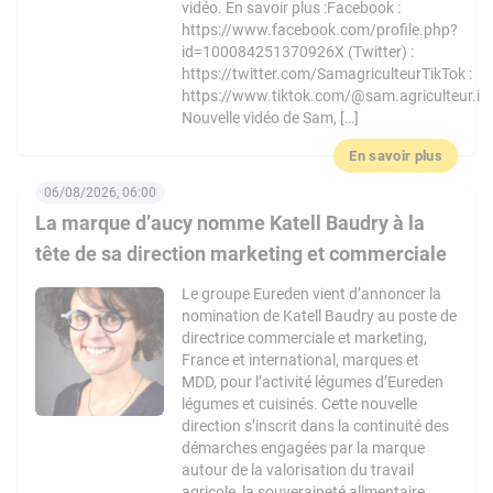
vidéo. En savoir plus :Facebook :
https://www.facebook.com/profile.php?
id=100084251370926X (Twitter) :
https://twitter.com/SamagriculteurTikTok :
https://www.tiktok.com/@sam.agriculteur.i
Nouvelle vidéo de Sam, […]
En savoir plus
06/08/2026, 06:00
La marque d’aucy nomme Katell Baudry à la
tête de sa direction marketing et commerciale
Le groupe Eureden vient d’annoncer la
nomination de Katell Baudry au poste de
directrice commerciale et marketing,
France et international, marques et
MDD, pour l’activité légumes d’Eureden
légumes et cuisinés. Cette nouvelle
direction s’inscrit dans la continuité des
démarches engagées par la marque
autour de la valorisation du travail
agricole, la souveraineté alimentaire