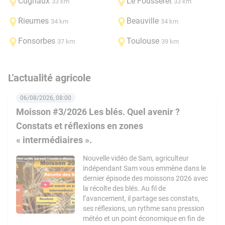
Cugnaux
Le Fousseret
33 km
33 km
Rieumes
Beauville
34 km
34 km
Fonsorbes
Toulouse
37 km
39 km
L'actualité agricole
06/08/2026, 08:00
Moisson #3/2026 Les blés. Quel avenir ?
Constats et réflexions en zones
« intermédiaires ».
Nouvelle vidéo de Sam, agriculteur
indépendant Sam vous emmène dans le
dernier épisode des moissons 2026 avec
la récolte des blés. Au fil de
l’avancement, il partage ses constats,
ses réflexions, un rythme sans pression
météo et un point économique en fin de