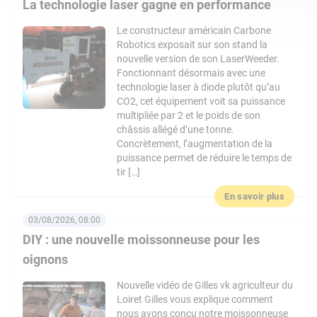
La technologie laser gagne en performance
Le constructeur américain Carbone
Robotics exposait sur son stand la
nouvelle version de son LaserWeeder.
Fonctionnant désormais avec une
technologie laser à diode plutôt qu’au
CO2, cet équipement voit sa puissance
multipliée par 2 et le poids de son
châssis allégé d’une tonne.
Concrètement, l’augmentation de la
puissance permet de réduire le temps de
tir […]
En savoir plus
03/08/2026, 08:00
DIY : une nouvelle moissonneuse pour les
oignons
Nouvelle vidéo de Gilles vk agriculteur du
Loiret Gilles vous explique comment
nous avons conçu notre moissonneuse