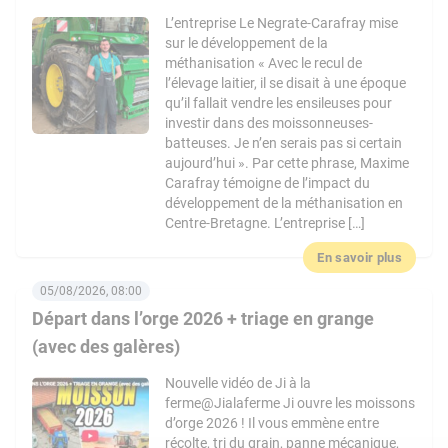
L’entreprise Le Negrate-Carafray mise
sur le développement de la
méthanisation « Avec le recul de
l’élevage laitier, il se disait à une époque
qu’il fallait vendre les ensileuses pour
investir dans des moissonneuses-
batteuses. Je n’en serais pas si certain
aujourd’hui ». Par cette phrase, Maxime
Carafray témoigne de l’impact du
développement de la méthanisation en
Centre-Bretagne. L’entreprise […]
En savoir plus
05/08/2026, 08:00
Départ dans l’orge 2026 + triage en grange
(avec des galères)
Nouvelle vidéo de Ji à la
ferme@Jialaferme Ji ouvre les moissons
d’orge 2026 ! Il vous emmène entre
récolte, tri du grain, panne mécanique,