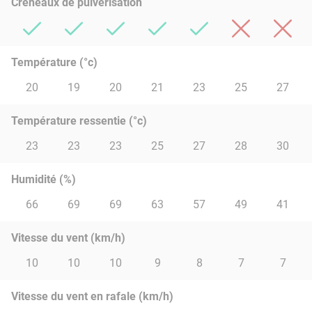
Créneaux de pulvérisation
Température (°c)
20
19
20
21
23
25
27
Température ressentie (°c)
23
23
23
25
27
28
30
Humidité (%)
66
69
69
63
57
49
41
Vitesse du vent (km/h)
10
10
10
9
8
7
7
Vitesse du vent en rafale (km/h)