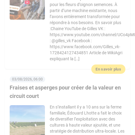
pour les fleurs d’oignon semences. À
partir d’une machine existante, nous
l’avons entièrement transformée pour
répondre à nos besoins. En savoir plus
:Chaine YouTube de Gilles VK :
https://www.youtube.com/channel/UCo4pM
: @gilles_vk Facebook :
https://www.facebook.com/Gilles_vk-
1728424127434851 Article de WikiAgri
expliquant la […]
En savoir plus
03/08/2026, 06:00
Fraises et asperges pour créer de la valeur en
circuit court
En s’installant il y a 10 ans sur la ferme
familiale, Édouard Lhotte a fait le choix
de diversifier l’exploitation avec des
cultures à haute valeur ajoutée, et une
stratégie de distribution ultra-locale. Les