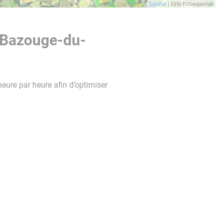
Leaflet
| IGN-F/Geoportail
a Bazouge-du-
heure par heure afin d’optimiser