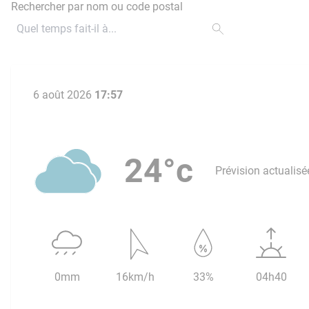
Rechercher par nom ou code postal
6 août 2026
17:57
24°c
Prévision actualisé
0mm
16km/h
33%
04h40