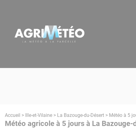
Panneau de gestion des cookies
Accueil
>
Ille-et-Vilaine
>
La Bazouge-du-Désert
> Météo à 5 jo
Météo agricole à 5 jours à La Bazouge-