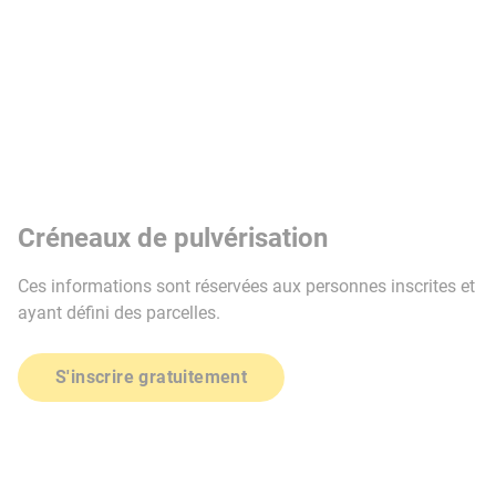
Créneaux de pulvérisation
Ces informations sont réservées aux personnes inscrites et
ayant défini des parcelles.
S'inscrire gratuitement