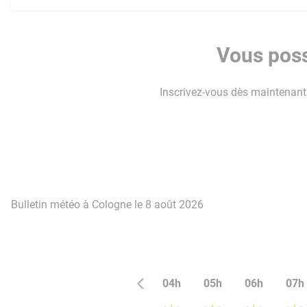
Vous poss
Inscrivez-vous dès maintenant p
Bulletin météo à Cologne le 8 août 2026
04h
05h
06h
07h