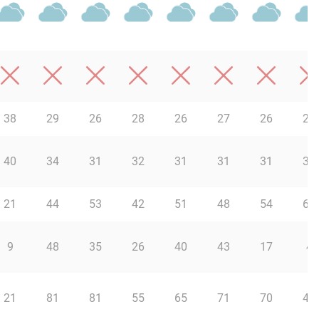
38
29
26
28
26
27
26
25
40
34
31
32
31
31
31
30
21
44
53
42
51
48
54
61
9
48
35
26
40
43
17
4
21
81
81
55
65
71
70
40