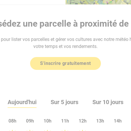
édez une parcelle à proximité de
our lister vos parcelles et gérer vos cultures avec notre météo 
votre temps et vos rendements.
S'inscrire gratuitement
Aujourd'hui
Sur 5 jours
Sur 10 jours
08h
09h
10h
11h
12h
13h
14h