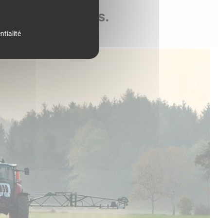
de vos parcelles.
ntialité