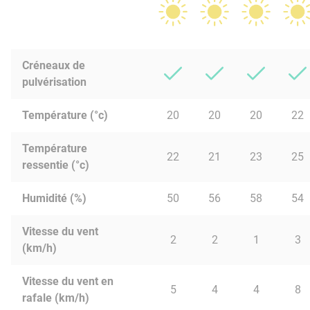
Créneaux de
pulvérisation
Température (°c)
20
20
20
22
Température
22
21
23
25
ressentie (°c)
Humidité (%)
50
56
58
54
Vitesse du vent
2
2
1
3
(km/h)
Vitesse du vent en
5
4
4
8
rafale (km/h)