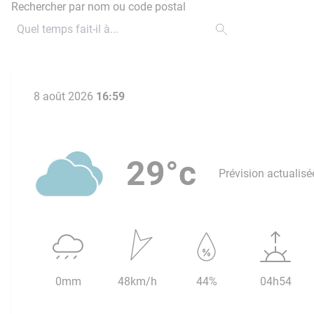
Rechercher par nom ou code postal
8 août 2026
16:59
29°c
Prévision actualisé
0mm
48km/h
44%
04h54