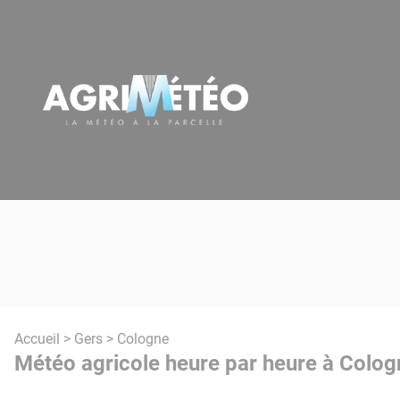
Panneau de gestion des cookies
Accueil
>
Gers
> Cologne
Météo agricole heure par heure à Colog