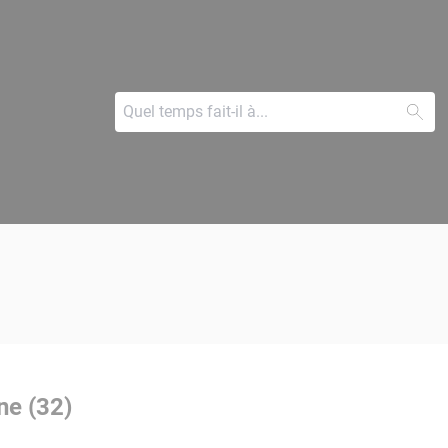
ne (32)