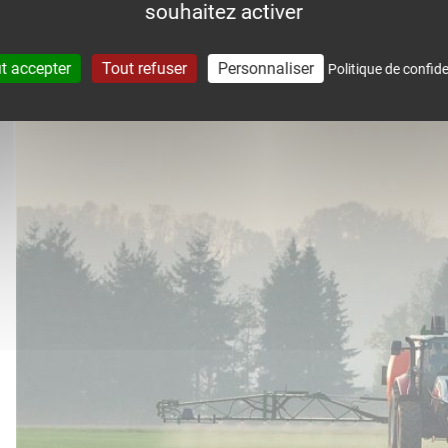
souhaitez activer
accompagne dans le suivi météo 
t accepter
Tout refuser
Personnaliser
Politique de confide