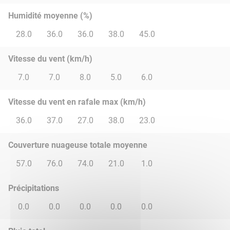
Humidité moyenne (%)
28.0
36.0
36.0
38.0
45.0
Vitesse du vent (km/h)
7.0
7.0
8.0
5.0
6.0
Vitesse du vent en rafale max (km/h)
36.0
37.0
27.0
38.0
23.0
Couverture nuageuse totale moyenne
57.0
76.0
74.0
21.0
1.0
Précipitations
0.0
0.0
0.0
0.0
0.0