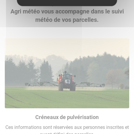
Vous êtes agriculteur sur Dontreix ?
Agri météo vous accompagne dans le suivi
météo de vos parcelles.
Créneaux de pulvérisation
Ces informations sont réservées aux personnes inscrites et