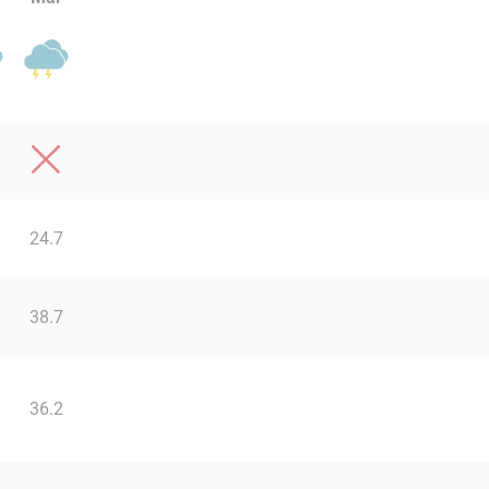
24.7
38.7
36.2