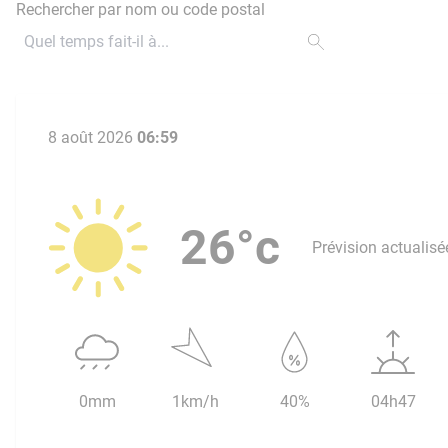
Rechercher par nom ou code postal
8 août 2026
06:59
26°c
Prévision actualisé
0mm
1km/h
40%
04h47