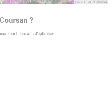
Leaflet
| IGN-F/Geoportail
 Coursan ?
heure par heure afin d’optimiser