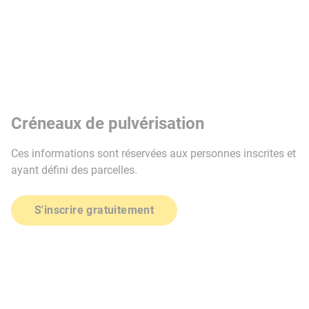
Créneaux de pulvérisation
Ces informations sont réservées aux personnes inscrites et
ayant défini des parcelles.
S'inscrire gratuitement