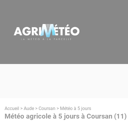
Panneau de gestion des cookies
Accueil
>
Aude
>
Coursan
> Météo à 5 jours
Météo agricole à 5 jours à Coursan (11)