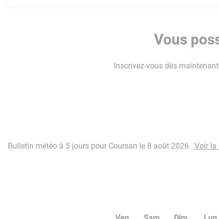
Vous poss
Inscrivez-vous dès maintenant p
Bulletin météo à 5 jours pour Coursan le 8 août 2026.
Voir l
Ven
Sam
Dim
Lun