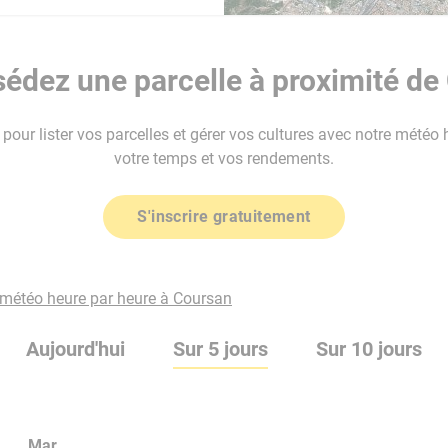
édez une parcelle à proximité de
our lister vos parcelles et gérer vos cultures avec notre météo 
votre temps et vos rendements.
S'inscrire gratuitement
a météo heure par heure à Coursan
Aujourd'hui
Sur 5 jours
Sur 10 jours
Mar