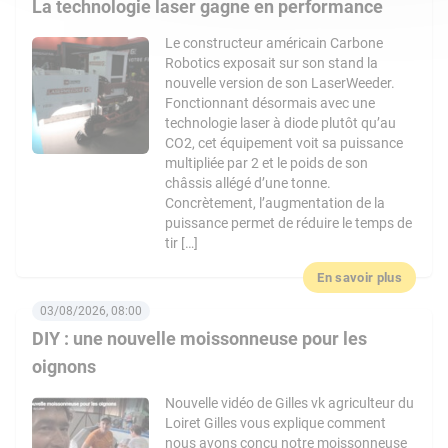
La technologie laser gagne en performance
Le constructeur américain Carbone
Robotics exposait sur son stand la
nouvelle version de son LaserWeeder.
Fonctionnant désormais avec une
technologie laser à diode plutôt qu’au
CO2, cet équipement voit sa puissance
multipliée par 2 et le poids de son
châssis allégé d’une tonne.
Concrètement, l’augmentation de la
puissance permet de réduire le temps de
tir […]
En savoir plus
03/08/2026, 08:00
DIY : une nouvelle moissonneuse pour les
oignons
Nouvelle vidéo de Gilles vk agriculteur du
Loiret Gilles vous explique comment
nous avons conçu notre moissonneuse