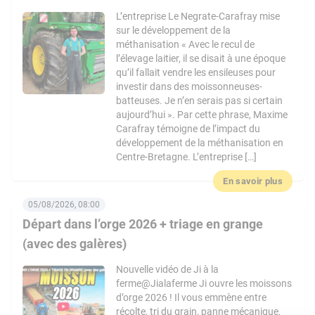
L’entreprise Le Negrate-Carafray mise
sur le développement de la
méthanisation « Avec le recul de
l’élevage laitier, il se disait à une époque
qu’il fallait vendre les ensileuses pour
investir dans des moissonneuses-
batteuses. Je n’en serais pas si certain
aujourd’hui ». Par cette phrase, Maxime
Carafray témoigne de l’impact du
développement de la méthanisation en
Centre-Bretagne. L’entreprise […]
En savoir plus
05/08/2026, 08:00
Départ dans l’orge 2026 + triage en grange
(avec des galères)
Nouvelle vidéo de Ji à la
ferme@Jialaferme Ji ouvre les moissons
d’orge 2026 ! Il vous emmène entre
récolte, tri du grain, panne mécanique,