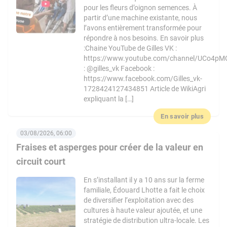
pour les fleurs d’oignon semences. À
partir d’une machine existante, nous
l’avons entièrement transformée pour
répondre à nos besoins. En savoir plus
:Chaine YouTube de Gilles VK :
https://www.youtube.com/channel/UCo4pM
: @gilles_vk Facebook :
https://www.facebook.com/Gilles_vk-
1728424127434851 Article de WikiAgri
expliquant la […]
En savoir plus
03/08/2026, 06:00
Fraises et asperges pour créer de la valeur en
circuit court
En s’installant il y a 10 ans sur la ferme
familiale, Édouard Lhotte a fait le choix
de diversifier l’exploitation avec des
cultures à haute valeur ajoutée, et une
stratégie de distribution ultra-locale. Les