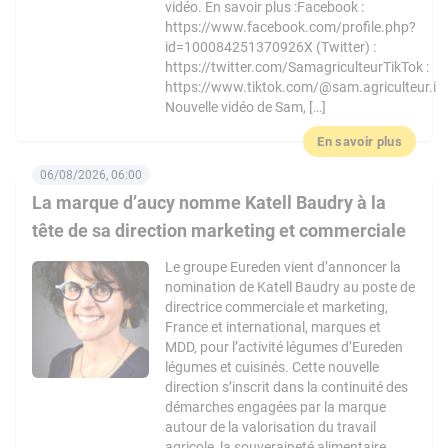
vidéo. En savoir plus :Facebook :
https://www.facebook.com/profile.php?
id=100084251370926X (Twitter) :
https://twitter.com/SamagriculteurTikTok :
https://www.tiktok.com/@sam.agriculteur.i
Nouvelle vidéo de Sam, […]
En savoir plus
06/08/2026, 06:00
La marque d’aucy nomme Katell Baudry à la
tête de sa direction marketing et commerciale
Le groupe Eureden vient d’annoncer la
nomination de Katell Baudry au poste de
directrice commerciale et marketing,
France et international, marques et
MDD, pour l’activité légumes d’Eureden
légumes et cuisinés. Cette nouvelle
direction s’inscrit dans la continuité des
démarches engagées par la marque
autour de la valorisation du travail
agricole, la souveraineté alimentaire