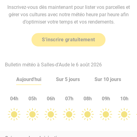
Inscrivez-vous dès maintenant pour lister vos parcelles et
gérer vos cultures avec notre météo heure par heure afin
d’optimiser votre temps et vos rendements.
S'inscrire gratuitement
Bulletin météo à Salles-d'Aude le 6 août 2026
Aujourd'hui
Sur 5 jours
Sur 10 jours
04h
05h
06h
07h
08h
09h
10h