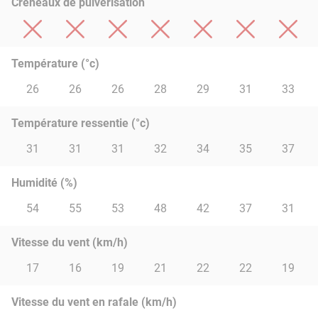
Créneaux de pulvérisation
Température (°c)
26
26
26
28
29
31
33
Température ressentie (°c)
31
31
31
32
34
35
37
Humidité (%)
54
55
53
48
42
37
31
Vitesse du vent (km/h)
17
16
19
21
22
22
19
Vitesse du vent en rafale (km/h)