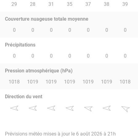
29
28
31
35
37
38
39
Couverture nuageuse totale moyenne
0
0
0
0
0
0
0
Précipitations
0
0
0
0
0
0
0
Pression atmosphérique (hPa)
1018
1019
1019
1019
1019
1019
1018
Direction du vent
Prévisions météo mises à jour le 6 août 2026 à 21h