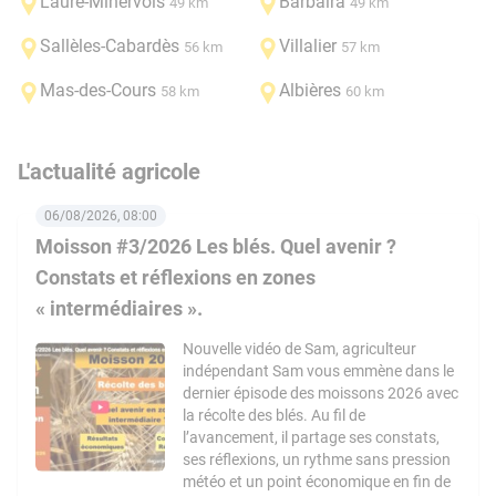
Laure-Minervois
Barbaira
49 km
49 km
Sallèles-Cabardès
Villalier
56 km
57 km
Mas-des-Cours
Albières
58 km
60 km
L'actualité agricole
06/08/2026, 08:00
Moisson #3/2026 Les blés. Quel avenir ?
Constats et réflexions en zones
« intermédiaires ».
Nouvelle vidéo de Sam, agriculteur
indépendant Sam vous emmène dans le
dernier épisode des moissons 2026 avec
la récolte des blés. Au fil de
l’avancement, il partage ses constats,
ses réflexions, un rythme sans pression
météo et un point économique en fin de