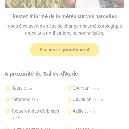
Restez informé de la météo sur vos parcelles
Vous êtes avertis en cas de changement météorologique
grâce aux notifications personnalisées.
S'inscrire gratuitement
À proximité de Salles-d'Aude
Fleury
Coursan
2 km
4 km
Narbonne
Ouveillan
11 km
14 km
Roquefort-des-Corbières
Azille
37 km
29 km