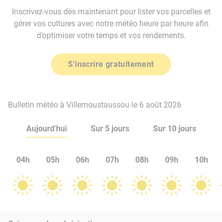
Inscrivez-vous dès maintenant pour lister vos parcelles et
gérer vos cultures avec notre météo heure par heure afin
d’optimiser votre temps et vos rendements.
S'inscrire gratuitement
Bulletin météo à Villemoustaussou le 6 août 2026
Aujourd'hui
Sur 5 jours
Sur 10 jours
04h
05h
06h
07h
08h
09h
10h