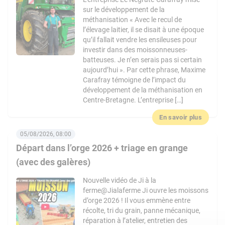
sur le développement de la
méthanisation « Avec le recul de
l’élevage laitier, il se disait à une époque
qu’il fallait vendre les ensileuses pour
investir dans des moissonneuses-
batteuses. Je n’en serais pas si certain
aujourd’hui ». Par cette phrase, Maxime
Carafray témoigne de l’impact du
développement de la méthanisation en
Centre-Bretagne. L’entreprise […]
En savoir plus
05/08/2026, 08:00
Départ dans l’orge 2026 + triage en grange
(avec des galères)
Nouvelle vidéo de Ji à la
ferme@Jialaferme Ji ouvre les moissons
d’orge 2026 ! Il vous emmène entre
récolte, tri du grain, panne mécanique,
réparation à l’atelier, entretien des