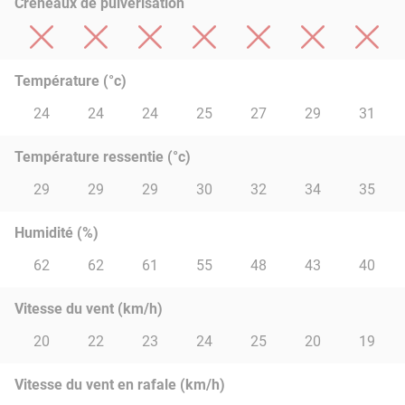
Créneaux de pulvérisation
Température (°c)
24
24
24
25
27
29
31
Température ressentie (°c)
29
29
29
30
32
34
35
Humidité (%)
62
62
61
55
48
43
40
Vitesse du vent (km/h)
20
22
23
24
25
20
19
Vitesse du vent en rafale (km/h)