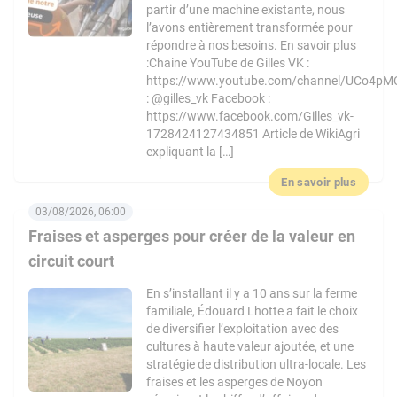
partir d’une machine existante, nous
l’avons entièrement transformée pour
répondre à nos besoins. En savoir plus
:Chaine YouTube de Gilles VK :
https://www.youtube.com/channel/UCo4pM
: @gilles_vk Facebook :
https://www.facebook.com/Gilles_vk-
1728424127434851 Article de WikiAgri
expliquant la […]
En savoir plus
03/08/2026, 06:00
Fraises et asperges pour créer de la valeur en
circuit court
En s’installant il y a 10 ans sur la ferme
familiale, Édouard Lhotte a fait le choix
de diversifier l’exploitation avec des
cultures à haute valeur ajoutée, et une
stratégie de distribution ultra-locale. Les
fraises et les asperges de Noyon