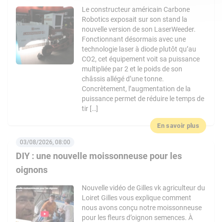
Le constructeur américain Carbone
Robotics exposait sur son stand la
nouvelle version de son LaserWeeder.
Fonctionnant désormais avec une
technologie laser à diode plutôt qu’au
CO2, cet équipement voit sa puissance
multipliée par 2 et le poids de son
châssis allégé d’une tonne.
Concrètement, l’augmentation de la
puissance permet de réduire le temps de
tir […]
En savoir plus
03/08/2026, 08:00
DIY : une nouvelle moissonneuse pour les
oignons
Nouvelle vidéo de Gilles vk agriculteur du
Loiret Gilles vous explique comment
nous avons conçu notre moissonneuse
pour les fleurs d’oignon semences. À