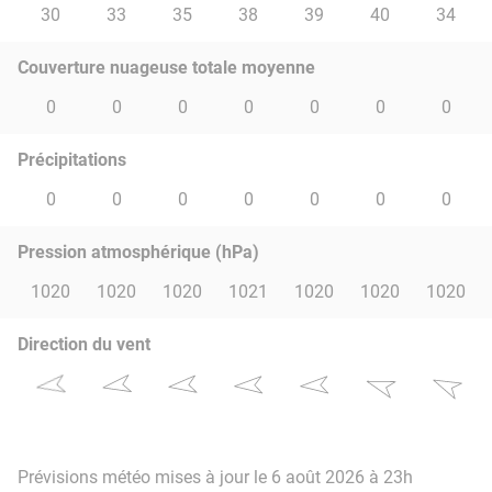
30
33
35
38
39
40
34
Couverture nuageuse totale moyenne
0
0
0
0
0
0
0
Précipitations
0
0
0
0
0
0
0
Pression atmosphérique (hPa)
1020
1020
1020
1021
1020
1020
1020
Direction du vent
Prévisions météo mises à jour le 6 août 2026 à 23h