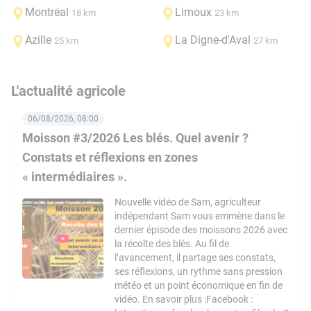
Montréal
Limoux
18 km
23 km
Azille
La Digne-d'Aval
25 km
27 km
L'actualité agricole
06/08/2026, 08:00
Moisson #3/2026 Les blés. Quel avenir ?
Constats et réflexions en zones
« intermédiaires ».
Nouvelle vidéo de Sam, agriculteur
indépendant Sam vous emmène dans le
dernier épisode des moissons 2026 avec
la récolte des blés. Au fil de
l’avancement, il partage ses constats,
ses réflexions, un rythme sans pression
météo et un point économique en fin de
vidéo. En savoir plus :Facebook :