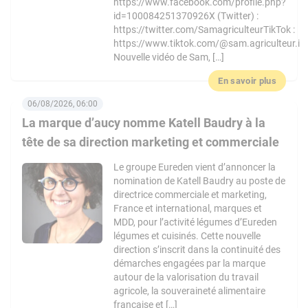
https://www.facebook.com/profile.php?
id=100084251370926X (Twitter) :
https://twitter.com/SamagriculteurTikTok :
https://www.tiktok.com/@sam.agriculteur.i
Nouvelle vidéo de Sam, […]
En savoir plus
06/08/2026, 06:00
La marque d’aucy nomme Katell Baudry à la
tête de sa direction marketing et commerciale
Le groupe Eureden vient d’annoncer la
nomination de Katell Baudry au poste de
directrice commerciale et marketing,
France et international, marques et
MDD, pour l’activité légumes d’Eureden
légumes et cuisinés. Cette nouvelle
direction s’inscrit dans la continuité des
démarches engagées par la marque
autour de la valorisation du travail
agricole, la souveraineté alimentaire
française et […]