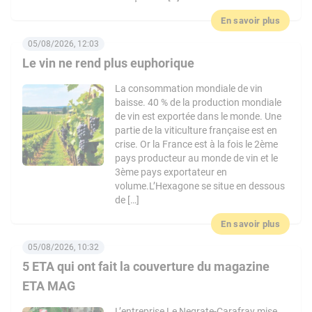
En savoir plus
05/08/2026, 12:03
Le vin ne rend plus euphorique
La consommation mondiale de vin
baisse. 40 % de la production mondiale
de vin est exportée dans le monde. Une
partie de la viticulture française est en
crise. Or la France est à la fois le 2ème
pays producteur au monde de vin et le
3ème pays exportateur en
volume.L’Hexagone se situe en dessous
de […]
En savoir plus
05/08/2026, 10:32
5 ETA qui ont fait la couverture du magazine
ETA MAG
L’entreprise Le Negrate-Carafray mise