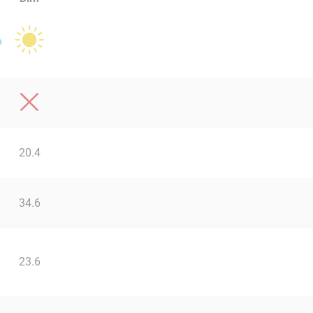
20.4
34.6
23.6