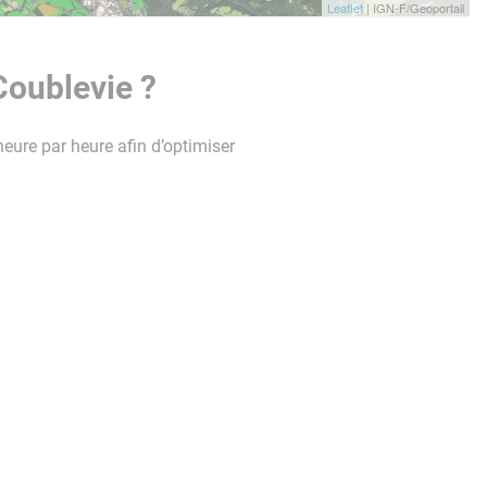
Leaflet
| IGN-F/Geoportail
Coublevie ?
heure par heure afin d’optimiser