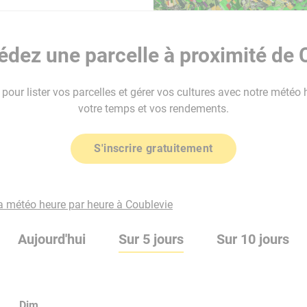
dez une parcelle à proximité de 
our lister vos parcelles et gérer vos cultures avec notre météo 
votre temps et vos rendements.
S'inscrire gratuitement
la météo heure par heure à Coublevie
Aujourd'hui
Sur 5 jours
Sur 10 jours
Dim