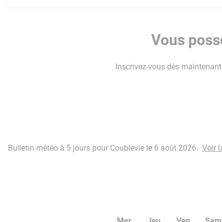
Vous possé
Inscrivez-vous dès maintenant p
Bulletin météo à 5 jours pour Coublevie le 6 août 2026.
Voir 
Mer
Jeu
Ven
Sam