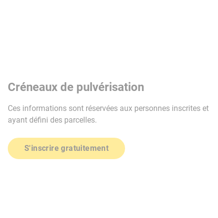
Créneaux de pulvérisation
Ces informations sont réservées aux personnes inscrites et
ayant défini des parcelles.
S'inscrire gratuitement