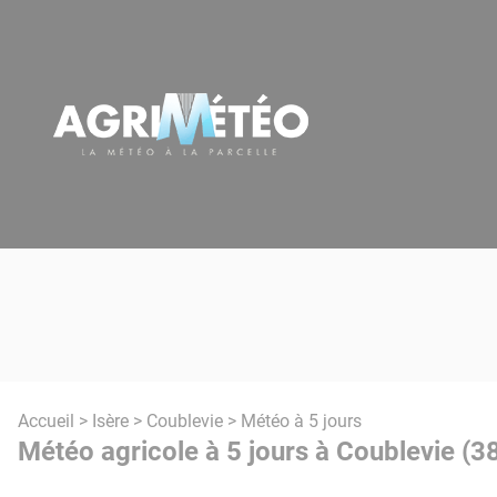
Panneau de gestion des cookies
Accueil
>
Isère
>
Coublevie
> Météo à 5 jours
Météo agricole à 5 jours à Coublevie (3