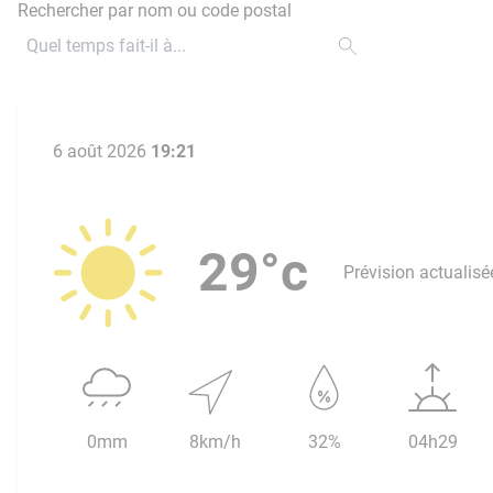
Rechercher par nom ou code postal
6 août 2026
19:21
29°c
Prévision actualisé
0mm
8km/h
32%
04h29