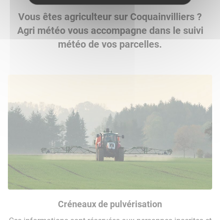
Vous êtes agriculteur sur Coquainvilliers ?
Agri météo vous accompagne dans le suivi
météo de vos parcelles.
Créneaux de pulvérisation