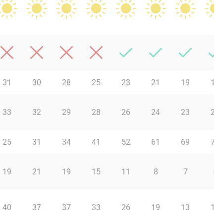
31
30
28
25
23
21
19
18
33
32
29
28
26
24
23
21
25
31
34
41
52
61
69
74
19
21
19
15
11
8
7
5
40
37
37
33
26
19
13
11