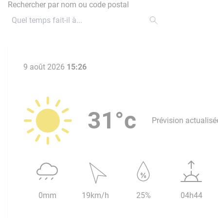
Rechercher par nom ou code postal
9 août 2026
15:26
31°c
Prévision actualisé
0mm
19km/h
25%
04h44