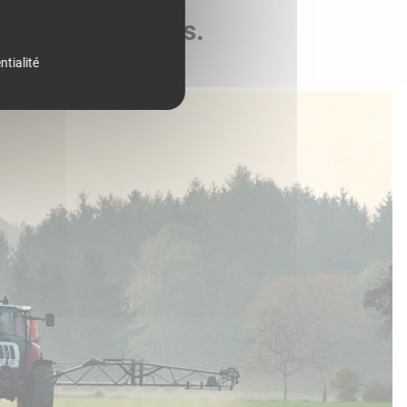
de vos parcelles.
ntialité