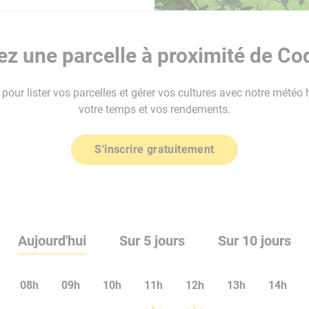
 une parcelle à proximité de Coq
our lister vos parcelles et gérer vos cultures avec notre météo 
votre temps et vos rendements.
S'inscrire gratuitement
Aujourd'hui
Sur 5 jours
Sur 10 jours
08h
09h
10h
11h
12h
13h
14h