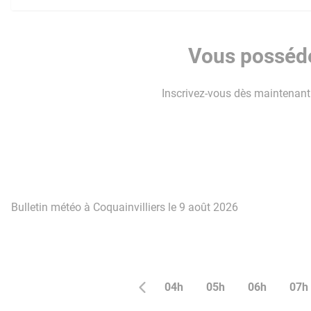
Vous possédez
Inscrivez-vous dès maintenant p
Bulletin météo à Coquainvilliers le 9 août 2026
04h
05h
06h
07h