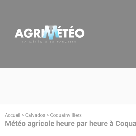
Panneau de gestion des cookies
Accueil
>
Calvados
> Coquainvilliers
Météo agricole heure par heure à Coquai