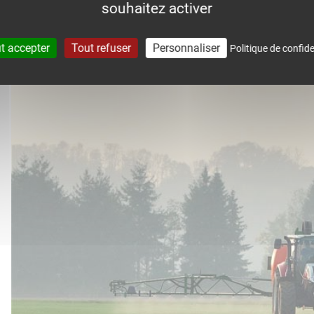
souhaitez activer
accompagne dans le suivi météo 
t accepter
Tout refuser
Personnaliser
Politique de confide