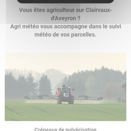
Vous êtes agriculteur sur Clairvaux-
d'Aveyron ?
Agri météo vous accompagne dans le suivi
météo de vos parcelles.
Créneaux de pulvérisation