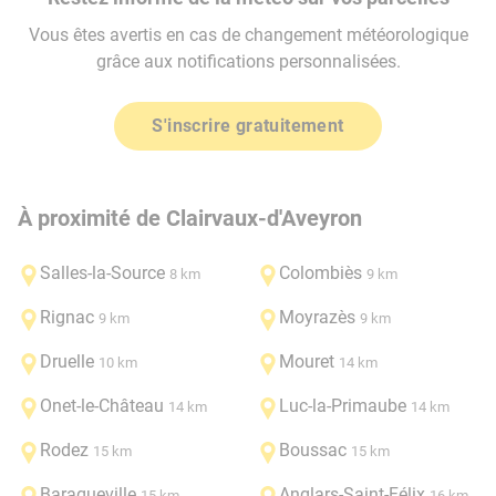
Vous êtes avertis en cas de changement météorologique
grâce aux notifications personnalisées.
S'inscrire gratuitement
À proximité de Clairvaux-d'Aveyron
Salles-la-Source
Colombiès
8 km
9 km
Rignac
Moyrazès
9 km
9 km
Druelle
Mouret
10 km
14 km
Onet-le-Château
Luc-la-Primaube
14 km
14 km
Rodez
Boussac
15 km
15 km
Baraqueville
Anglars-Saint-Félix
15 km
16 km