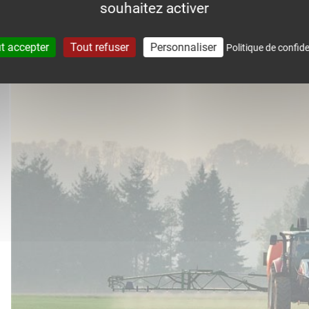
souhaitez activer
accompagne dans le suivi météo 
t accepter
Tout refuser
Personnaliser
Politique de confide