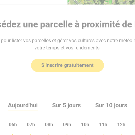
édez une parcelle à proximité de
our lister vos parcelles et gérer vos cultures avec notre météo 
votre temps et vos rendements.
S'inscrire gratuitement
Aujourd'hui
Sur 5 jours
Sur 10 jours
06h
07h
08h
09h
10h
11h
12h