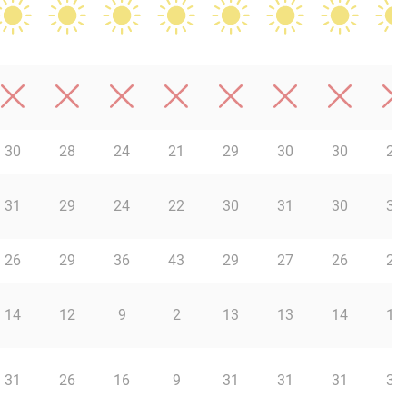
30
28
24
21
29
30
30
29
31
29
24
22
30
31
30
30
26
29
36
43
29
27
26
27
14
12
9
2
13
13
14
13
31
26
16
9
31
31
31
30