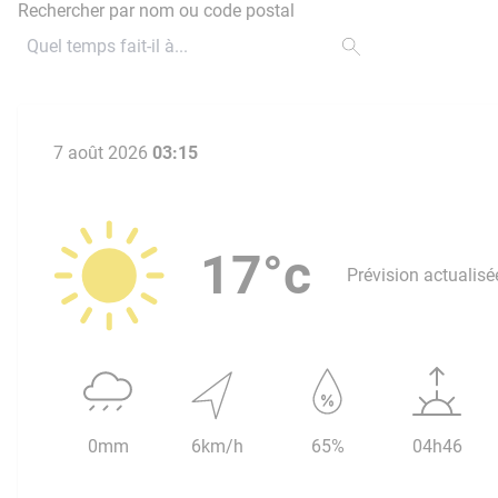
Rechercher par nom ou code postal
7 août 2026
03:15
17°c
Prévision actualisé
0mm
6km/h
65%
04h46