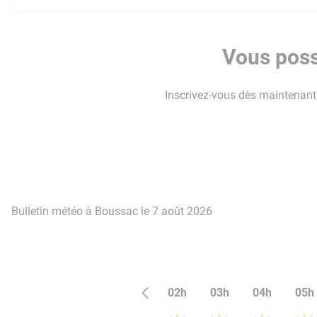
Vous poss
Inscrivez-vous dès maintenant p
Bulletin météo à Boussac le 7 août 2026
02h
03h
04h
05h