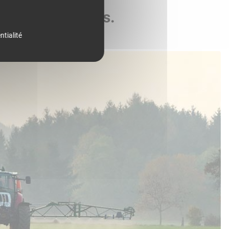
de vos parcelles.
ntialité