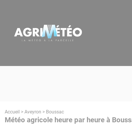
Panneau de gestion des cookies
Accueil
>
Aveyron
> Boussac
Météo agricole heure par heure à Bouss