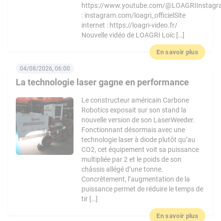
https://www.youtube.com/@LOAGRIInstag
: instagram.com/loagri_officielSite
internet : https://loagri-video.fr/
Nouvelle vidéo de LOAGRI Loïc […]
En savoir plus
04/08/2026, 06:00
La technologie laser gagne en performance
Le constructeur américain Carbone
Robotics exposait sur son stand la
nouvelle version de son LaserWeeder.
Fonctionnant désormais avec une
technologie laser à diode plutôt qu’au
CO2, cet équipement voit sa puissance
multipliée par 2 et le poids de son
châssis allégé d’une tonne.
Concrètement, l’augmentation de la
puissance permet de réduire le temps de
tir […]
En savoir plus