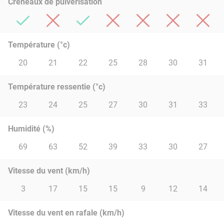
Créneaux de pulvérisation
Température (°c)
20
21
22
25
28
30
31
Température ressentie (°c)
23
24
25
27
30
31
33
Humidité (%)
69
63
52
39
33
30
27
Vitesse du vent (km/h)
3
17
15
15
9
12
14
Vitesse du vent en rafale (km/h)