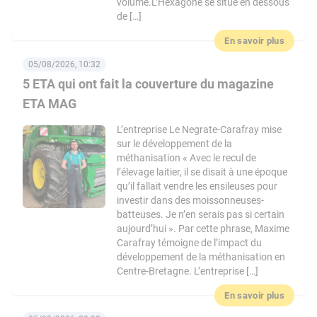
volume.L’Hexagone se situe en dessous
de […]
En savoir plus
05/08/2026, 10:32
5 ETA qui ont fait la couverture du magazine
ETA MAG
L’entreprise Le Negrate-Carafray mise
sur le développement de la
méthanisation « Avec le recul de
l’élevage laitier, il se disait à une époque
qu’il fallait vendre les ensileuses pour
investir dans des moissonneuses-
batteuses. Je n’en serais pas si certain
aujourd’hui ». Par cette phrase, Maxime
Carafray témoigne de l’impact du
développement de la méthanisation en
Centre-Bretagne. L’entreprise […]
En savoir plus