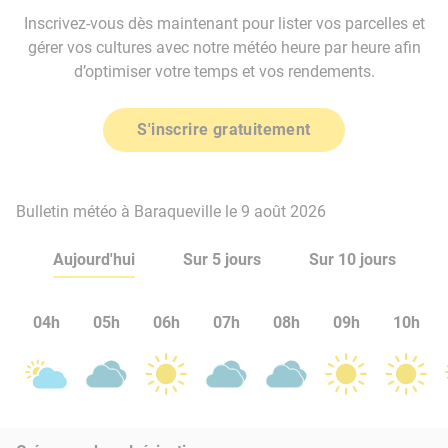
Inscrivez-vous dès maintenant pour lister vos parcelles et
gérer vos cultures avec notre météo heure par heure afin
d’optimiser votre temps et vos rendements.
S'inscrire gratuitement
Bulletin météo à Baraqueville le 9 août 2026
Aujourd'hui
Sur 5 jours
Sur 10 jours
04h
05h
06h
07h
08h
09h
10h