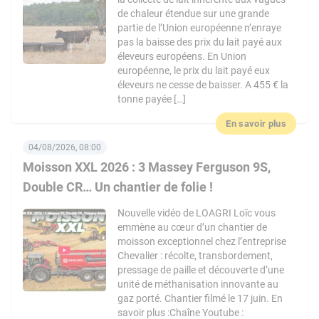
de chaleur étendue sur une grande
partie de l’Union européenne n’enraye
pas la baisse des prix du lait payé aux
éleveurs européens. En Union
européenne, le prix du lait payé eux
éleveurs ne cesse de baisser. A 455 € la
tonne payée […]
En savoir plus
04/08/2026, 08:00
Moisson XXL 2026 : 3 Massey Ferguson 9S,
Double CR… Un chantier de folie !
Nouvelle vidéo de LOAGRI Loïc vous
emmène au cœur d’un chantier de
moisson exceptionnel chez l’entreprise
Chevalier : récolte, transbordement,
pressage de paille et découverte d’une
unité de méthanisation innovante au
gaz porté. Chantier filmé le 17 juin. En
savoir plus :Chaîne Youtube :