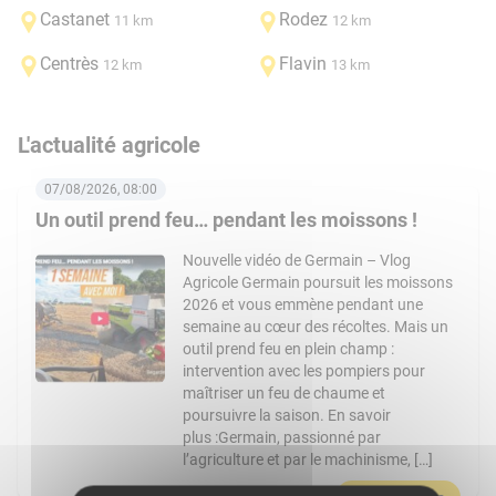
Castanet
Rodez
11 km
12 km
Centrès
Flavin
12 km
13 km
L'actualité agricole
07/08/2026, 08:00
Un outil prend feu… pendant les moissons !
Nouvelle vidéo de Germain – Vlog
Agricole Germain poursuit les moissons
2026 et vous emmène pendant une
semaine au cœur des récoltes. Mais un
outil prend feu en plein champ :
intervention avec les pompiers pour
maîtriser un feu de chaume et
poursuivre la saison. En savoir
plus :Germain, passionné par
l’agriculture et par le machinisme, […]