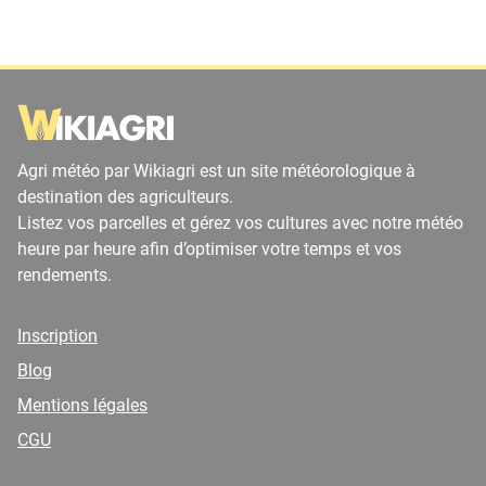
Agri météo par Wikiagri est un site météorologique à
destination des agriculteurs.
Listez vos parcelles et gérez vos cultures avec notre météo
heure par heure afin d’optimiser votre temps et vos
rendements.
Inscription
Blog
Mentions légales
CGU