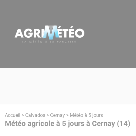
Panneau de gestion des cookies
Accueil
>
Calvados
>
Cernay
> Météo à 5 jours
Météo agricole à 5 jours à Cernay (14)