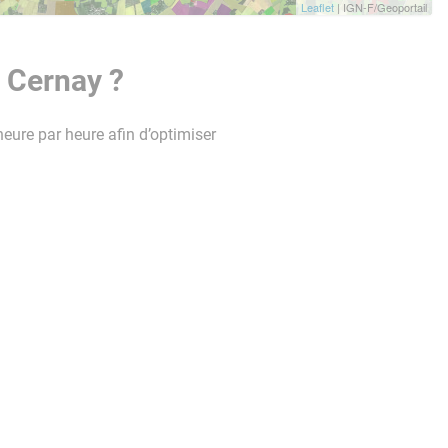
Leaflet
| IGN-F/Geoportail
 Cernay ?
heure par heure afin d’optimiser