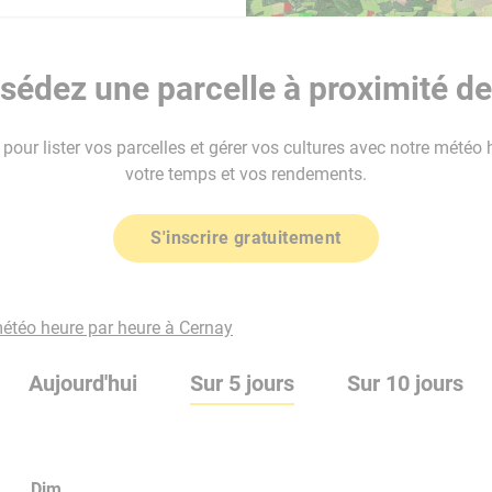
sédez une parcelle à proximité de
our lister vos parcelles et gérer vos cultures avec notre météo 
votre temps et vos rendements.
S'inscrire gratuitement
météo heure par heure à Cernay
Aujourd'hui
Sur 5 jours
Sur 10 jours
Dim