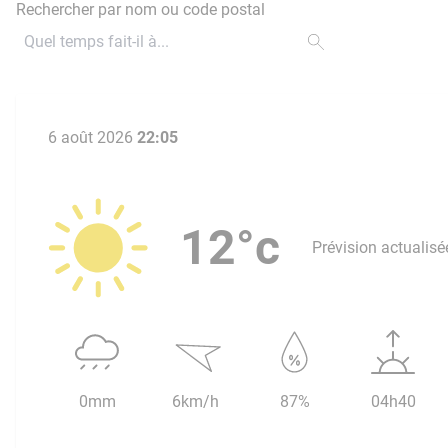
Rechercher par nom ou code postal
6 août 2026
22:05
12°c
Prévision actualisé
0mm
6km/h
87%
04h40