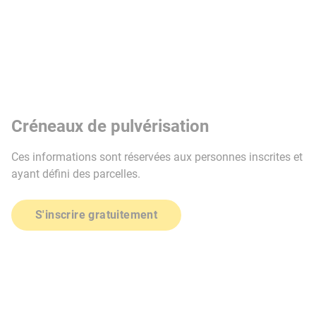
Créneaux de pulvérisation
Ces informations sont réservées aux personnes inscrites et
ayant défini des parcelles.
S'inscrire gratuitement