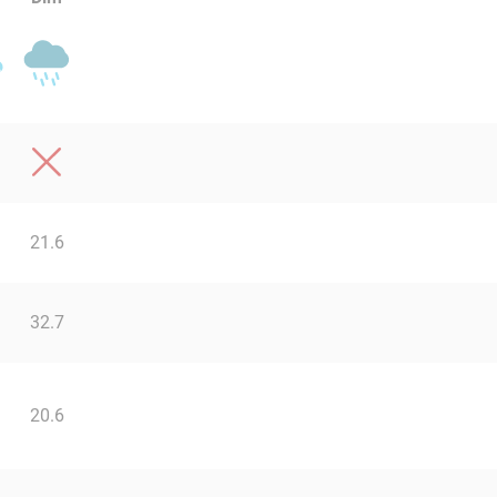
21.6
32.7
20.6