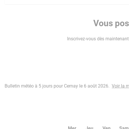
Vous pos
Inscrivez-vous dès maintenant p
Bulletin météo à 5 jours pour Cernay le 6 août 2026.
Voir la 
Mer
Jeu
Ven
Sam