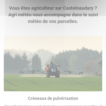
Vous êtes agriculteur sur Castelnaudary ?
Agri météo vous accompagne dans le suivi
météo de vos parcelles.
Créneaux de pulvérisation