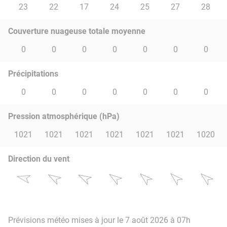
23
22
17
24
25
27
28
Couverture nuageuse totale moyenne
0
0
0
0
0
0
0
Précipitations
0
0
0
0
0
0
0
Pression atmosphérique (hPa)
1021
1021
1021
1021
1021
1021
1020
Direction du vent
Prévisions météo mises à jour le 7 août 2026 à 07h