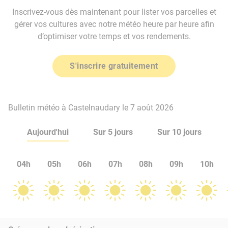
Inscrivez-vous dès maintenant pour lister vos parcelles et
gérer vos cultures avec notre météo heure par heure afin
d’optimiser votre temps et vos rendements.
S'inscrire gratuitement
Bulletin météo à Castelnaudary le 7 août 2026
Aujourd'hui
Sur 5 jours
Sur 10 jours
04h
05h
06h
07h
08h
09h
10h