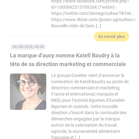
https://www.facebook.com/profile.php?
id=100084251370926X (Twitter) :
https://twitter.com/SamagriculteurTikTok :
https://www.tiktok.com/@sam.agriculteur.i
Nouvelle vidéo de Sam, […]
En savoir plus
06/08/2026, 06:00
La marque d’aucy nomme Katell Baudry à la
tête de sa direction marketing et commerciale
Le groupe Eureden vient d’annoncer la
nomination de Katell Baudry au poste de
directrice commerciale et marketing,
France et international, marques et
MDD, pour l’activité légumes d’Eureden
légumes et cuisinés. Cette nouvelle
direction s’inscrit dans la continuité des
démarches engagées par la marque
autour de la valorisation du travail
agricole, la souveraineté alimentaire
française et […]