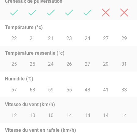
Créneaux de pulvérisation
Température (°c)
22
21
21
23
24
27
29
Température ressentie (°c)
25
25
24
26
27
29
31
Humidité (%)
57
63
59
55
48
41
33
Vitesse du vent (km/h)
12
10
10
14
14
14
14
Vitesse du vent en rafale (km/h)