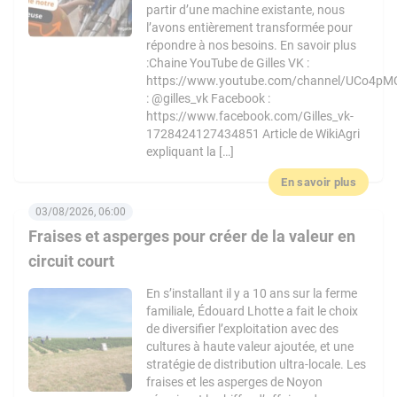
partir d’une machine existante, nous
l’avons entièrement transformée pour
répondre à nos besoins. En savoir plus
:Chaine YouTube de Gilles VK :
https://www.youtube.com/channel/UCo4pM
: @gilles_vk Facebook :
https://www.facebook.com/Gilles_vk-
1728424127434851 Article de WikiAgri
expliquant la […]
En savoir plus
03/08/2026, 06:00
Fraises et asperges pour créer de la valeur en
circuit court
En s’installant il y a 10 ans sur la ferme
familiale, Édouard Lhotte a fait le choix
de diversifier l’exploitation avec des
cultures à haute valeur ajoutée, et une
stratégie de distribution ultra-locale. Les
fraises et les asperges de Noyon