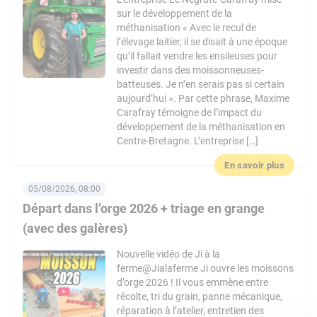
sur le développement de la
méthanisation « Avec le recul de
l’élevage laitier, il se disait à une époque
qu’il fallait vendre les ensileuses pour
investir dans des moissonneuses-
batteuses. Je n’en serais pas si certain
aujourd’hui ». Par cette phrase, Maxime
Carafray témoigne de l’impact du
développement de la méthanisation en
Centre-Bretagne. L’entreprise […]
En savoir plus
05/08/2026, 08:00
Départ dans l’orge 2026 + triage en grange
(avec des galères)
Nouvelle vidéo de Ji à la
ferme@Jialaferme Ji ouvre les moissons
d’orge 2026 ! Il vous emmène entre
récolte, tri du grain, panne mécanique,
réparation à l’atelier, entretien des