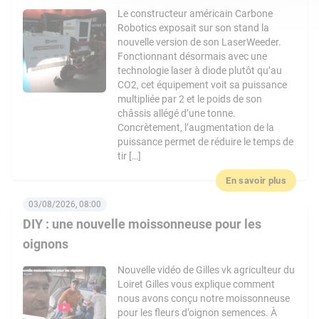
Le constructeur américain Carbone
Robotics exposait sur son stand la
nouvelle version de son LaserWeeder.
Fonctionnant désormais avec une
technologie laser à diode plutôt qu’au
CO2, cet équipement voit sa puissance
multipliée par 2 et le poids de son
châssis allégé d’une tonne.
Concrètement, l’augmentation de la
puissance permet de réduire le temps de
tir […]
En savoir plus
03/08/2026, 08:00
DIY : une nouvelle moissonneuse pour les
oignons
Nouvelle vidéo de Gilles vk agriculteur du
Loiret Gilles vous explique comment
nous avons conçu notre moissonneuse
pour les fleurs d’oignon semences. À