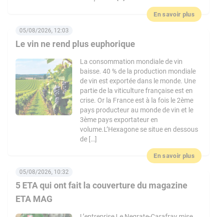
En savoir plus
05/08/2026, 12:03
Le vin ne rend plus euphorique
La consommation mondiale de vin
baisse. 40 % de la production mondiale
de vin est exportée dans le monde. Une
partie de la viticulture française est en
crise. Or la France est à la fois le 2ème
pays producteur au monde de vin et le
3ème pays exportateur en
volume.L’Hexagone se situe en dessous
de […]
En savoir plus
05/08/2026, 10:32
5 ETA qui ont fait la couverture du magazine
ETA MAG
L’entreprise Le Negrate-Carafray mise