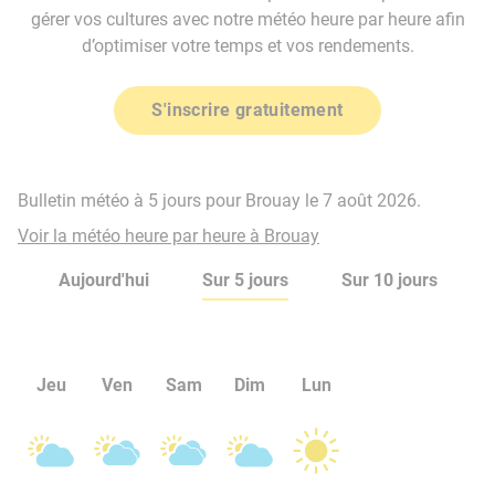
gérer vos cultures avec notre météo heure par heure afin
d’optimiser votre temps et vos rendements.
S'inscrire gratuitement
Bulletin météo à 5 jours pour Brouay le 7 août 2026.
Voir la météo heure par heure à Brouay
Aujourd'hui
Sur 5 jours
Sur 10 jours
Jeu
Ven
Sam
Dim
Lun