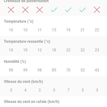
Créneaux de pulvérisation
Température (°c)
10
10
11
15
19
21
22
Température ressentie (°c)
10
10
12
18
22
22
23
Humidité (%)
98
99
98
85
70
52
43
Vitesse du vent (km/h)
5
4
2
5
7
5
3
Vitesse du vent en rafale (km/h)