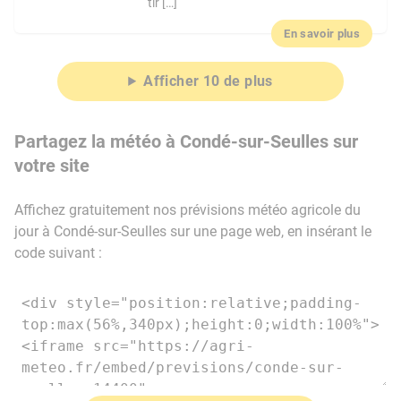
tir […]
En savoir plus
Afficher 10 de plus
Partagez la météo à Condé-sur-Seulles sur
votre site
Affichez gratuitement nos prévisions météo agricole du
jour à Condé-sur-Seulles sur une page web, en insérant le
code suivant :