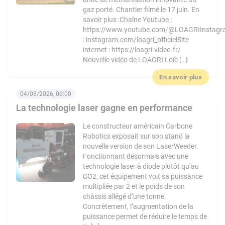
gaz porté. Chantier filmé le 17 juin. En
savoir plus :Chaîne Youtube :
https://www.youtube.com/@LOAGRIInstag
: instagram.com/loagri_officielSite
internet : https://loagri-video.fr/
Nouvelle vidéo de LOAGRI Loïc […]
En savoir plus
04/08/2026, 06:00
La technologie laser gagne en performance
Le constructeur américain Carbone
Robotics exposait sur son stand la
nouvelle version de son LaserWeeder.
Fonctionnant désormais avec une
technologie laser à diode plutôt qu’au
CO2, cet équipement voit sa puissance
multipliée par 2 et le poids de son
châssis allégé d’une tonne.
Concrètement, l’augmentation de la
puissance permet de réduire le temps de