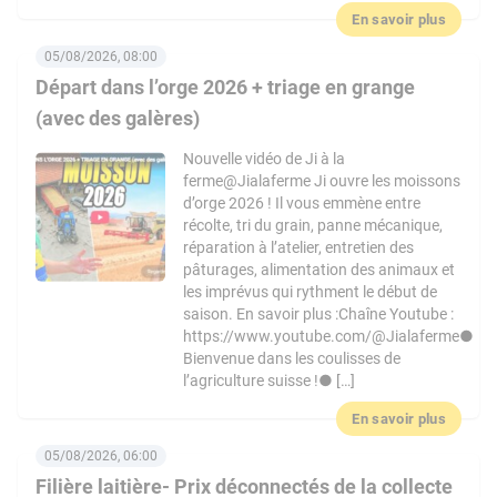
En savoir plus
05/08/2026, 08:00
Départ dans l’orge 2026 + triage en grange
(avec des galères)
Nouvelle vidéo de Ji à la
ferme@Jialaferme Ji ouvre les moissons
d’orge 2026 ! Il vous emmène entre
récolte, tri du grain, panne mécanique,
réparation à l’atelier, entretien des
pâturages, alimentation des animaux et
les imprévus qui rythment le début de
saison. En savoir plus :Chaîne Youtube :
https://www.youtube.com/@Jialaferme●
Bienvenue dans les coulisses de
l’agriculture suisse !● […]
En savoir plus
05/08/2026, 06:00
Filière laitière- Prix déconnectés de la collecte