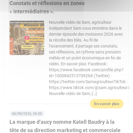
Constats et réflexions en zones
« intermédiaires ».
Nouvelle vidéo de Sam, agriculteur
indépendant Sam vous emmène dans le
dernier épisode des moissons 2026 avec
la récolte des blés. Au fil de
l’avancement, il partage ses constats,
ses réflexions, un rythme sans pression
météo et un point économique en fin de
vidéo. En savoir plus :Facebook :
https://www.facebook.com/profile.php?
id=100084251370926X (Twitter) :
https://twitter.com/SamagriculteurTikTok :
https://www.tiktok.com/@sam.agriculteur.i
Nouvelle vidéo de Sam, […]
En savoir plus
06/08/2026, 06:00
La marque d’aucy nomme Katell Baudry à la
tête de sa direction marketing et commerciale