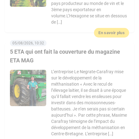
pays producteur au monde de vin et le
3ème pays exportateur en
volume.L’Hexagone se situe en dessous
de […]
En savoir plus
05/08/2026, 10:32
5 ETA qui ont fait la couverture du magazine
ETA MAG
L’entreprise Le Negrate-Carafray mise
sur le développement de la
méthanisation « Avec le recul de
l’élevage laitier, il se disait à une époque
qu’il fallait vendre les ensileuses pour
investir dans des moissonneuses-
batteuses. Je n’en serais pas si certain
aujourd’hui ». Par cette phrase, Maxime
Carafray témoigne de l’impact du
développement de la méthanisation en
Centre-Bretagne. L’entreprise […]