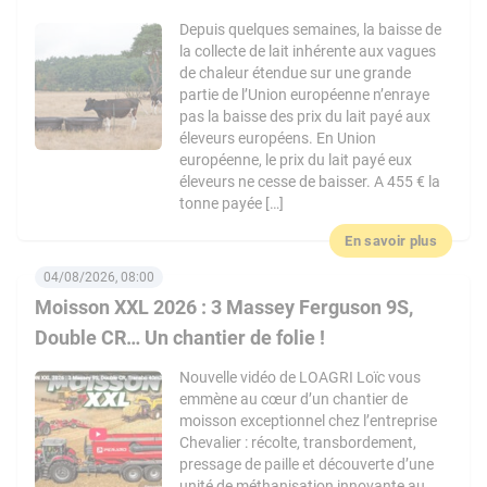
Depuis quelques semaines, la baisse de
la collecte de lait inhérente aux vagues
de chaleur étendue sur une grande
partie de l’Union européenne n’enraye
pas la baisse des prix du lait payé aux
éleveurs européens. En Union
européenne, le prix du lait payé eux
éleveurs ne cesse de baisser. A 455 € la
tonne payée […]
En savoir plus
04/08/2026, 08:00
Moisson XXL 2026 : 3 Massey Ferguson 9S,
Double CR… Un chantier de folie !
Nouvelle vidéo de LOAGRI Loïc vous
emmène au cœur d’un chantier de
moisson exceptionnel chez l’entreprise
Chevalier : récolte, transbordement,
pressage de paille et découverte d’une
unité de méthanisation innovante au