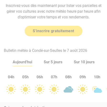
Inscrivez-vous dès maintenant pour lister vos parcelles et
gérer vos cultures avec notre météo heure par heure afin
d’optimiser votre temps et vos rendements.
S'inscrire gratuitement
Bulletin météo à Condé-sur-Seulles le 7 août 2026
Aujourd'hui
Sur 5 jours
Sur 10 jours
04h
05h
06h
07h
08h
09h
10h