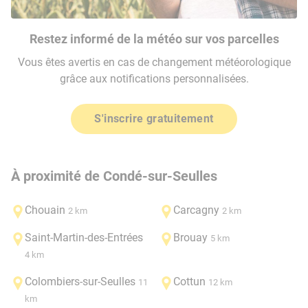
Restez informé de la météo sur vos parcelles
Vous êtes avertis en cas de changement météorologique
grâce aux notifications personnalisées.
S'inscrire gratuitement
À proximité de Condé-sur-Seulles
Chouain
Carcagny
2 km
2 km
Saint-Martin-des-Entrées
Brouay
5 km
4 km
Colombiers-sur-Seulles
Cottun
11
12 km
km