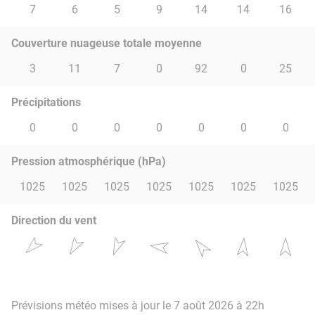
7
6
5
9
14
14
16
Couverture nuageuse totale moyenne
3
11
7
0
92
0
25
Précipitations
0
0
0
0
0
0
0
Pression atmosphérique (hPa)
1025
1025
1025
1025
1025
1025
1025
Direction du vent
Prévisions météo mises à jour le 7 août 2026 à 22h