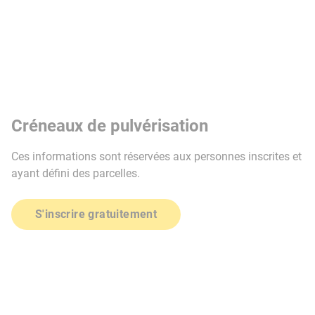
Créneaux de pulvérisation
Ces informations sont réservées aux personnes inscrites et
ayant défini des parcelles.
S'inscrire gratuitement