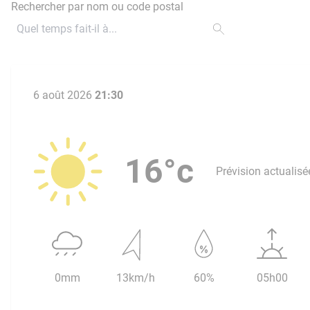
Rechercher par nom ou code postal
6 août 2026
21:30
16°c
Prévision actualisé
0mm
13km/h
60%
05h00