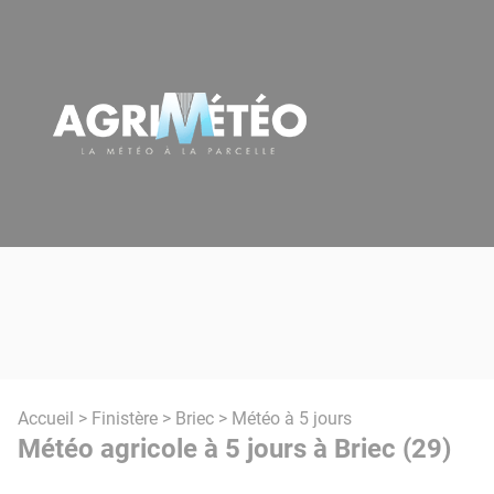
Panneau de gestion des cookies
Accueil
>
Finistère
>
Briec
> Météo à 5 jours
Météo agricole à 5 jours à Briec (29)