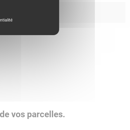
ntialité
de vos parcelles.