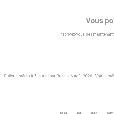
Vous pos
Inscrivez-vous dès maintenant p
Bulletin météo à 5 jours pour Briec le 6 août 2026.
Voir la mé
Mer
Jeu
Ven
Sam