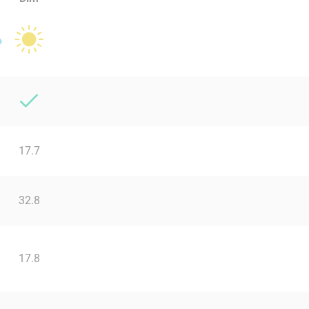
17.7
32.8
17.8