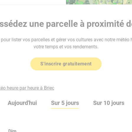
sédez une parcelle à proximité d
our lister vos parcelles et gérer vos cultures avec notre météo 
votre temps et vos rendements.
S'inscrire gratuitement
téo heure par heure à Briec
Aujourd'hui
Sur 5 jours
Sur 10 jours
Dim