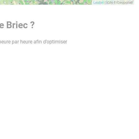
Leaflet
| IGN-F/Geoportail
e Briec ?
heure par heure afin d’optimiser