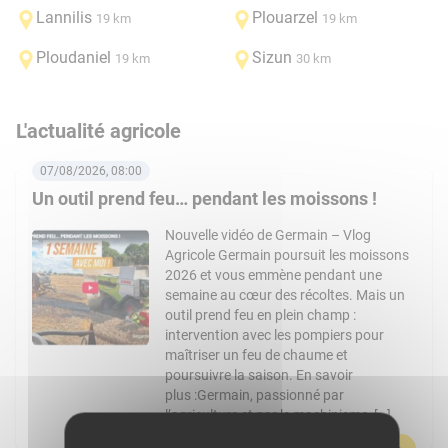
Lannilis
Plouarzel
19 km
19 km
Ploudaniel
Sizun
19 km
30 km
L'actualité agricole
07/08/2026, 08:00
Un outil prend feu… pendant les moissons !
Nouvelle vidéo de Germain – Vlog
Agricole Germain poursuit les moissons
2026 et vous emmène pendant une
semaine au cœur des récoltes. Mais un
outil prend feu en plein champ :
intervention avec les pompiers pour
maîtriser un feu de chaume et
poursuivre la saison. En savoir
plus :Germain, passionné par
l’agriculture et par le machinisme, […]