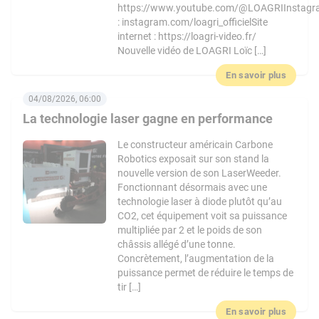
https://www.youtube.com/@LOAGRIInstag
: instagram.com/loagri_officielSite
internet : https://loagri-video.fr/
Nouvelle vidéo de LOAGRI Loïc […]
En savoir plus
04/08/2026, 06:00
La technologie laser gagne en performance
Le constructeur américain Carbone
Robotics exposait sur son stand la
nouvelle version de son LaserWeeder.
Fonctionnant désormais avec une
technologie laser à diode plutôt qu’au
CO2, cet équipement voit sa puissance
multipliée par 2 et le poids de son
châssis allégé d’une tonne.
Concrètement, l’augmentation de la
puissance permet de réduire le temps de
tir […]
En savoir plus