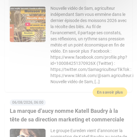
Nouvelle vidéo de Sam, agriculteur
indépendant Sam vous emmène dans le
dernier épisode des moissons 2026 avec
la récolte des blés. Au fil de
l’avancement, il partage ses constats,
ses réflexions, un rythme sans pression
météo et un point économique en fin de
vidéo. En savoir plus :Facebook :
https://www.facebook.com/profile.php?
id=100084251370926X (Twitter) :
https://twitter.com/SamagriculteurTikTok :
https://www.tiktok.com/@sam.agriculteur.i
Nouvelle vidéo de Sam, […]
En savoir plus
06/08/2026, 06:00
La marque d’aucy nomme Katell Baudry à la
tête de sa direction marketing et commerciale
Le groupe Eureden vient d’annoncer la
nomination de Katell Baudry au poste de