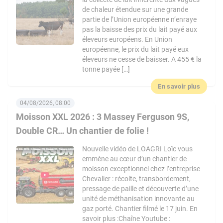
de chaleur étendue sur une grande
partie de l’Union européenne n’enraye
pas la baisse des prix du lait payé aux
éleveurs européens. En Union
européenne, le prix du lait payé eux
éleveurs ne cesse de baisser. A 455 € la
tonne payée […]
En savoir plus
04/08/2026, 08:00
Moisson XXL 2026 : 3 Massey Ferguson 9S,
Double CR… Un chantier de folie !
Nouvelle vidéo de LOAGRI Loïc vous
emmène au cœur d’un chantier de
moisson exceptionnel chez l’entreprise
Chevalier : récolte, transbordement,
pressage de paille et découverte d’une
unité de méthanisation innovante au
gaz porté. Chantier filmé le 17 juin. En
savoir plus :Chaîne Youtube :