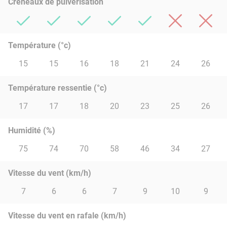
Créneaux de pulvérisation
Température (°c)
15
15
16
18
21
24
26
Température ressentie (°c)
17
17
18
20
23
25
26
Humidité (%)
75
74
70
58
46
34
27
Vitesse du vent (km/h)
7
6
6
7
9
10
9
Vitesse du vent en rafale (km/h)