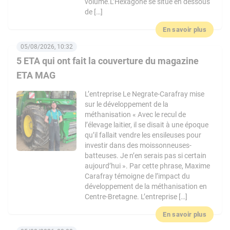
volume.L’Hexagone se situe en dessous
de […]
En savoir plus
05/08/2026, 10:32
5 ETA qui ont fait la couverture du magazine
ETA MAG
L’entreprise Le Negrate-Carafray mise
sur le développement de la
méthanisation « Avec le recul de
l’élevage laitier, il se disait à une époque
qu’il fallait vendre les ensileuses pour
investir dans des moissonneuses-
batteuses. Je n’en serais pas si certain
aujourd’hui ». Par cette phrase, Maxime
Carafray témoigne de l’impact du
développement de la méthanisation en
Centre-Bretagne. L’entreprise […]
En savoir plus