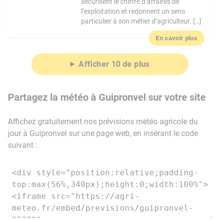
sécurisent le chiffre d’affaires de
l’exploitation et redonnent un sens
particulier à son métier d’agriculteur. […]
En savoir plus
Afficher 10 de plus
Partagez la météo à Guipronvel sur votre site
Affichez gratuitement nos prévisions météo agricole du
jour à Guipronvel sur une page web, en insérant le code
suivant :