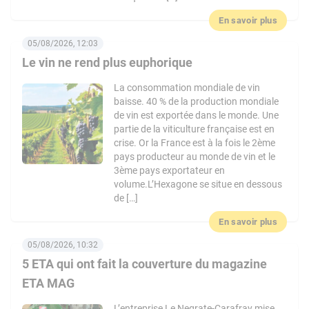
En savoir plus
05/08/2026, 12:03
Le vin ne rend plus euphorique
La consommation mondiale de vin
baisse. 40 % de la production mondiale
de vin est exportée dans le monde. Une
partie de la viticulture française est en
crise. Or la France est à la fois le 2ème
pays producteur au monde de vin et le
3ème pays exportateur en
volume.L’Hexagone se situe en dessous
de […]
En savoir plus
05/08/2026, 10:32
5 ETA qui ont fait la couverture du magazine
ETA MAG
L’entreprise Le Negrate-Carafray mise