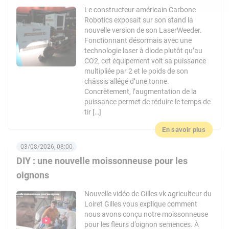
Le constructeur américain Carbone
Robotics exposait sur son stand la
nouvelle version de son LaserWeeder.
Fonctionnant désormais avec une
technologie laser à diode plutôt qu’au
CO2, cet équipement voit sa puissance
multipliée par 2 et le poids de son
châssis allégé d’une tonne.
Concrètement, l’augmentation de la
puissance permet de réduire le temps de
tir […]
En savoir plus
03/08/2026, 08:00
DIY : une nouvelle moissonneuse pour les
oignons
Nouvelle vidéo de Gilles vk agriculteur du
Loiret Gilles vous explique comment
nous avons conçu notre moissonneuse
pour les fleurs d’oignon semences. À