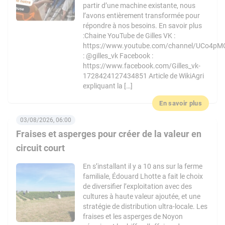
partir d’une machine existante, nous
l’avons entièrement transformée pour
répondre à nos besoins. En savoir plus
:Chaine YouTube de Gilles VK :
https://www.youtube.com/channel/UCo4pM
: @gilles_vk Facebook :
https://www.facebook.com/Gilles_vk-
1728424127434851 Article de WikiAgri
expliquant la […]
En savoir plus
03/08/2026, 06:00
Fraises et asperges pour créer de la valeur en
circuit court
En s’installant il y a 10 ans sur la ferme
familiale, Édouard Lhotte a fait le choix
de diversifier l’exploitation avec des
cultures à haute valeur ajoutée, et une
stratégie de distribution ultra-locale. Les
fraises et les asperges de Noyon