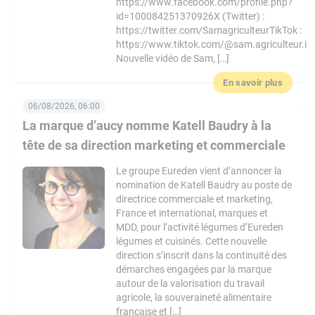
https://www.facebook.com/profile.php?
id=100084251370926X (Twitter) :
https://twitter.com/SamagriculteurTikTok :
https://www.tiktok.com/@sam.agriculteur.i
Nouvelle vidéo de Sam, […]
En savoir plus
06/08/2026, 06:00
La marque d’aucy nomme Katell Baudry à la
tête de sa direction marketing et commerciale
Le groupe Eureden vient d’annoncer la
nomination de Katell Baudry au poste de
directrice commerciale et marketing,
France et international, marques et
MDD, pour l’activité légumes d’Eureden
légumes et cuisinés. Cette nouvelle
direction s’inscrit dans la continuité des
démarches engagées par la marque
autour de la valorisation du travail
agricole, la souveraineté alimentaire
française et […]