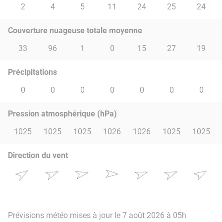
2
4
5
11
24
25
24
Couverture nuageuse totale moyenne
33
96
1
0
15
27
19
Précipitations
0
0
0
0
0
0
0
Pression atmosphérique (hPa)
1025
1025
1025
1026
1026
1025
1025
Direction du vent
Prévisions météo mises à jour le 7 août 2026 à 05h