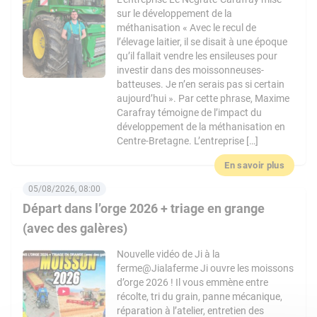
sur le développement de la
méthanisation « Avec le recul de
l’élevage laitier, il se disait à une époque
qu’il fallait vendre les ensileuses pour
investir dans des moissonneuses-
batteuses. Je n’en serais pas si certain
aujourd’hui ». Par cette phrase, Maxime
Carafray témoigne de l’impact du
développement de la méthanisation en
Centre-Bretagne. L’entreprise […]
En savoir plus
05/08/2026, 08:00
Départ dans l’orge 2026 + triage en grange
(avec des galères)
Nouvelle vidéo de Ji à la
ferme@Jialaferme Ji ouvre les moissons
d’orge 2026 ! Il vous emmène entre
récolte, tri du grain, panne mécanique,
réparation à l’atelier, entretien des