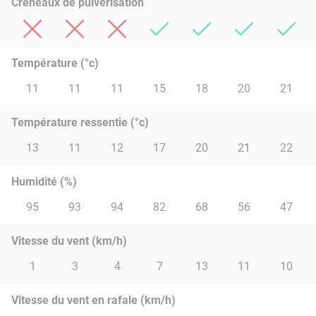
Créneaux de pulvérisation
Température (°c)
11
11
11
15
18
20
21
Température ressentie (°c)
13
11
12
17
20
21
22
Humidité (%)
95
93
94
82
68
56
47
Vitesse du vent (km/h)
1
3
4
7
13
11
10
Vitesse du vent en rafale (km/h)