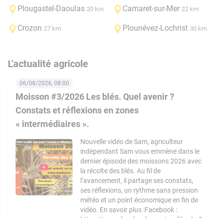
Plougastel-Daoulas
Camaret-sur-Mer
20 km
22 km
Crozon
Plounévez-Lochrist
27 km
30 km
L'actualité agricole
06/08/2026, 08:00
Moisson #3/2026 Les blés. Quel avenir ?
Constats et réflexions en zones
« intermédiaires ».
Nouvelle vidéo de Sam, agriculteur
indépendant Sam vous emmène dans le
dernier épisode des moissons 2026 avec
la récolte des blés. Au fil de
l’avancement, il partage ses constats,
ses réflexions, un rythme sans pression
météo et un point économique en fin de
vidéo. En savoir plus :Facebook :