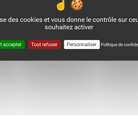
lise des cookies et vous donne le contrôle sur c
souhaitez activer
t accepter
Tout refuser
Personnaliser
Politique de confide