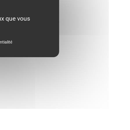
eux que vous
ntialité