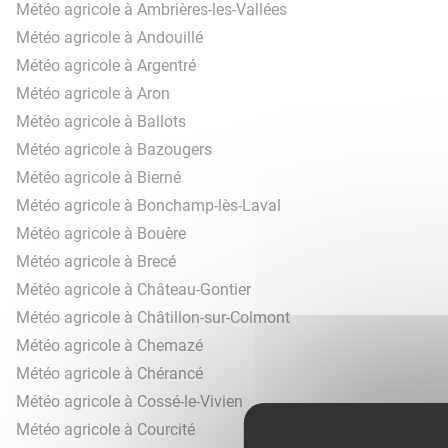
Météo agricole à Ambrières-les-Vallées
Météo agricole à Andouillé
Météo agricole à Argentré
Météo agricole à Aron
Météo agricole à Ballots
Météo agricole à Bazougers
Météo agricole à Bierné
Météo agricole à Bonchamp-lès-Laval
Météo agricole à Bouère
Météo agricole à Brecé
Météo agricole à Château-Gontier
Météo agricole à Châtillon-sur-Colmont
Météo agricole à Chemazé
Météo agricole à Chérancé
Météo agricole à Cossé-le-Vivien
Météo agricole à Courcité