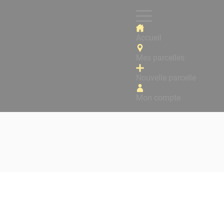
Accueil
Mes parcelles
Nouvelle parcelle
Mon compte