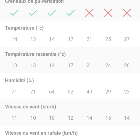
Créneaux de pulvérisation
Température (°c)
14
13
14
17
21
25
27
Température ressentie (°c)
13
13
14
17
21
24
26
Humidité (%)
71
71
64
52
40
29
23
Vitesse du vent (km/h)
11
10
10
12
14
15
14
Vitesse du vent en rafale (km/h)