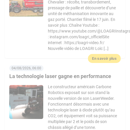
Chevalier : récolte, transbordement,
pressage de paille et découverte d’une
unité de méthanisation innovante au
gaz porté. Chantier filmé le 17 juin. En
savoir plus :Chaîne Youtube :
https://www.youtube.com/@LOAGRIInstag
: instagram.com/loagri_officielSite
internet : https://loagri-video.fr/
Nouvelle vidéo de LOAGRI Loïc […]
En savoir plus
04/08/2026, 06:00
La technologie laser gagne en performance
Le constructeur américain Carbone
Robotics exposait sur son stand la
nouvelle version de son LaserWeeder.
Fonctionnant désormais avec une
technologie laser à diode plutôt qu’au
CO2, cet équipement voit sa puissance
multipliée par 2 et le poids de son
châssis allégé d’une tonne.