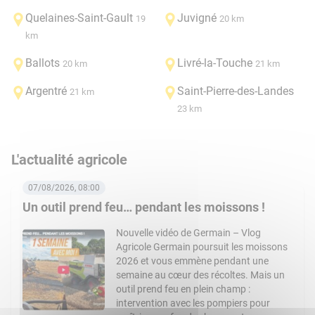
Quelaines-Saint-Gault
Juvigné
19
20 km
km
Ballots
Livré-la-Touche
20 km
21 km
Argentré
Saint-Pierre-des-Landes
21 km
23 km
L'actualité agricole
07/08/2026, 08:00
Un outil prend feu… pendant les moissons !
Nouvelle vidéo de Germain – Vlog
Agricole Germain poursuit les moissons
2026 et vous emmène pendant une
semaine au cœur des récoltes. Mais un
outil prend feu en plein champ :
intervention avec les pompiers pour