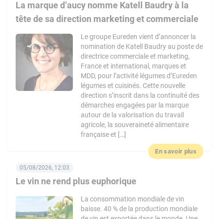
La marque d’aucy nomme Katell Baudry à la
tête de sa direction marketing et commerciale
Le groupe Eureden vient d’annoncer la
nomination de Katell Baudry au poste de
directrice commerciale et marketing,
France et international, marques et
MDD, pour l’activité légumes d’Eureden
légumes et cuisinés. Cette nouvelle
direction s’inscrit dans la continuité des
démarches engagées par la marque
autour de la valorisation du travail
agricole, la souveraineté alimentaire
française et […]
En savoir plus
05/08/2026, 12:03
Le vin ne rend plus euphorique
La consommation mondiale de vin
baisse. 40 % de la production mondiale
de vin est exportée dans le monde. Une