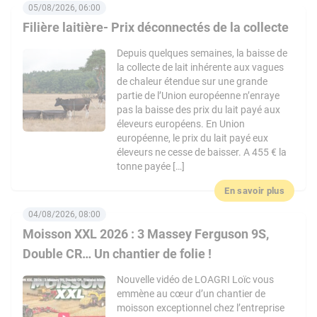
05/08/2026, 06:00
Filière laitière- Prix déconnectés de la collecte
Depuis quelques semaines, la baisse de
la collecte de lait inhérente aux vagues
de chaleur étendue sur une grande
partie de l’Union européenne n’enraye
pas la baisse des prix du lait payé aux
éleveurs européens. En Union
européenne, le prix du lait payé eux
éleveurs ne cesse de baisser. A 455 € la
tonne payée […]
En savoir plus
04/08/2026, 08:00
Moisson XXL 2026 : 3 Massey Ferguson 9S,
Double CR… Un chantier de folie !
Nouvelle vidéo de LOAGRI Loïc vous
emmène au cœur d’un chantier de
moisson exceptionnel chez l’entreprise