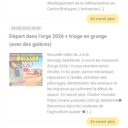
développement de la méthanisation en
Centre-Bretagne. L’entreprise […]
En savoir plus
05/08/2026, 08:00
Départ dans l’orge 2026 + triage en grange
(avec des galères)
Nouvelle vidéo de Ji à la
ferme@Jialaferme Ji ouvre les moissons
d’orge 2026 ! Il vous emmène entre
récolte, tri du grain, panne mécanique,
réparation à l’atelier, entretien des
pâturages, alimentation des animaux et
les imprévus qui rythment le début de
saison. En savoir plus :Chaîne Youtube :
https://www.youtube.com/@Jialaferme●
Bienvenue dans les coulisses de
l’agriculture suisse !● […]
En savoir plus