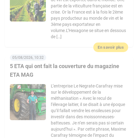
partie de la viticulture française est en
crise. Or la France est à la fois le 2ème
pays producteur au monde de vin et le
3ème pays exportateur en
volume.L’Hexagone se situe en dessous
de […]
En savoir plus
05/08/2026, 10:32
5 ETA qui ont fait la couverture du magazine
ETA MAG
L’entreprise Le Negrate-Carafray mise
sur le développement de la
méthanisation « Avec le recul de
l’élevage laitier, il se disait à une époque
qu’il fallait vendre les ensileuses pour
investir dans des moissonneuses-
batteuses. Je n’en serais pas si certain
aujourd’hui ». Par cette phrase, Maxime
Carafray témoigne de l’impact du