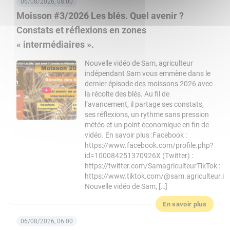
06/08/2026, 08:00
Moisson #3/2026 Les blés. Quel avenir ?
Constats et réflexions en zones
« intermédiaires ».
Nouvelle vidéo de Sam, agriculteur
indépendant Sam vous emmène dans le
dernier épisode des moissons 2026 avec
la récolte des blés. Au fil de
l’avancement, il partage ses constats,
ses réflexions, un rythme sans pression
météo et un point économique en fin de
vidéo. En savoir plus :Facebook :
https://www.facebook.com/profile.php?
id=100084251370926X (Twitter) :
https://twitter.com/SamagriculteurTikTok :
https://www.tiktok.com/@sam.agriculteur.i
Nouvelle vidéo de Sam, […]
En savoir plus
06/08/2026, 06:00