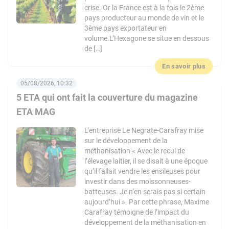
crise. Or la France est à la fois le 2ème
pays producteur au monde de vin et le
3ème pays exportateur en
volume.L’Hexagone se situe en dessous
de […]
En savoir plus
05/08/2026, 10:32
5 ETA qui ont fait la couverture du magazine
ETA MAG
L’entreprise Le Negrate-Carafray mise
sur le développement de la
méthanisation « Avec le recul de
l’élevage laitier, il se disait à une époque
qu’il fallait vendre les ensileuses pour
investir dans des moissonneuses-
batteuses. Je n’en serais pas si certain
aujourd’hui ». Par cette phrase, Maxime
Carafray témoigne de l’impact du
développement de la méthanisation en