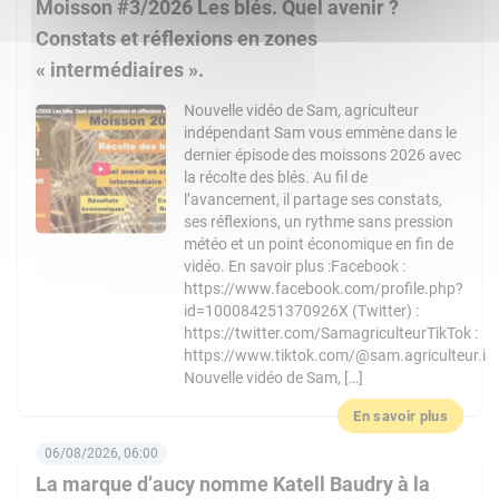
Moisson #3/2026 Les blés. Quel avenir ?
Constats et réflexions en zones
« intermédiaires ».
Nouvelle vidéo de Sam, agriculteur
indépendant Sam vous emmène dans le
dernier épisode des moissons 2026 avec
la récolte des blés. Au fil de
l’avancement, il partage ses constats,
ses réflexions, un rythme sans pression
météo et un point économique en fin de
vidéo. En savoir plus :Facebook :
https://www.facebook.com/profile.php?
id=100084251370926X (Twitter) :
https://twitter.com/SamagriculteurTikTok :
https://www.tiktok.com/@sam.agriculteur.i
Nouvelle vidéo de Sam, […]
En savoir plus
06/08/2026, 06:00
La marque d’aucy nomme Katell Baudry à la