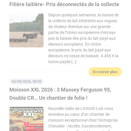
Filière laitière- Prix déconnectés de la collecte
Depuis quelques semaines, la baisse de
la collecte de lait inhérente aux vagues
de chaleur étendue sur une grande
partie de l’Union européenne n’enraye
pas la baisse des prix du lait payé aux
éleveurs européens. En Union
européenne, le prix du lait payé eux
éleveurs ne cesse de baisser. A 455 € la
tonne payée […]
En savoir plus
04/08/2026, 08:00
Moisson XXL 2026 : 3 Massey Ferguson 9S,
Double CR… Un chantier de folie !
Nouvelle vidéo de LOAGRI Loïc vous
emmène au cœur d’un chantier de
moisson exceptionnel chez l’entreprise
Chevalier : récolte, transbordement,