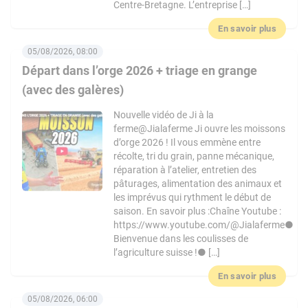
Centre-Bretagne. L’entreprise […]
En savoir plus
05/08/2026, 08:00
Départ dans l’orge 2026 + triage en grange
(avec des galères)
Nouvelle vidéo de Ji à la
ferme@Jialaferme Ji ouvre les moissons
d’orge 2026 ! Il vous emmène entre
récolte, tri du grain, panne mécanique,
réparation à l’atelier, entretien des
pâturages, alimentation des animaux et
les imprévus qui rythment le début de
saison. En savoir plus :Chaîne Youtube :
https://www.youtube.com/@Jialaferme●
Bienvenue dans les coulisses de
l’agriculture suisse !● […]
En savoir plus
05/08/2026, 06:00