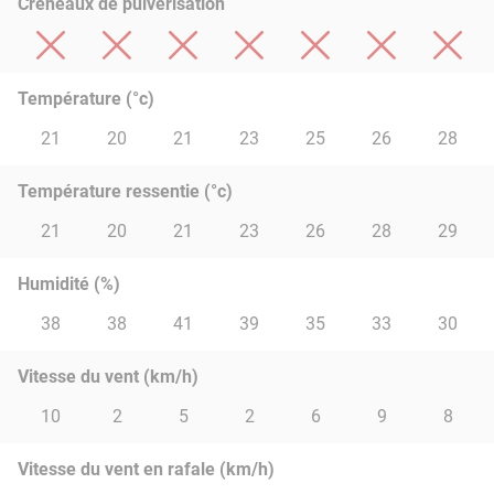
Créneaux de pulvérisation
Température (°c)
21
20
21
23
25
26
28
Température ressentie (°c)
21
20
21
23
26
28
29
Humidité (%)
38
38
41
39
35
33
30
Vitesse du vent (km/h)
10
2
5
2
6
9
8
Vitesse du vent en rafale (km/h)