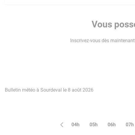
Vous possé
Inscrivez-vous dès maintenant p
Bulletin météo à Sourdeval le 8 août 2026
04h
05h
06h
07h