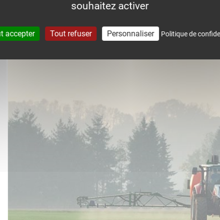
souhaitez activer
accompagne dans le suivi météo 
t accepter
Tout refuser
Personnaliser
Politique de confide