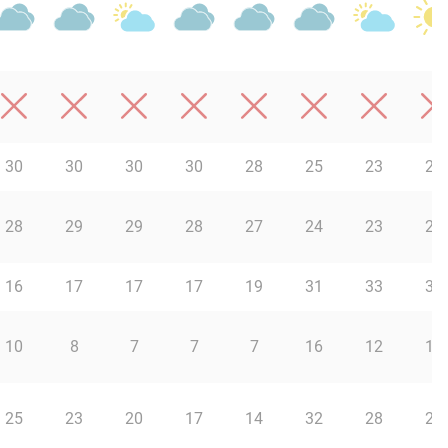
30
30
30
30
28
25
23
22
28
29
29
28
27
24
23
22
16
17
17
17
19
31
33
35
10
8
7
7
7
16
12
11
25
23
20
17
14
32
28
20