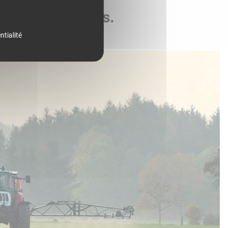
de vos parcelles.
ntialité