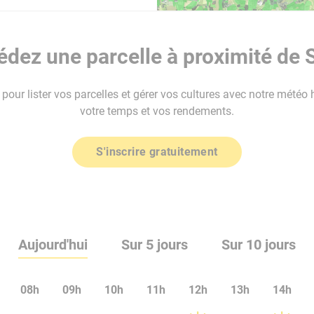
dez une parcelle à proximité de 
our lister vos parcelles et gérer vos cultures avec notre météo 
votre temps et vos rendements.
S'inscrire gratuitement
Aujourd'hui
Sur 5 jours
Sur 10 jours
08h
09h
10h
11h
12h
13h
14h