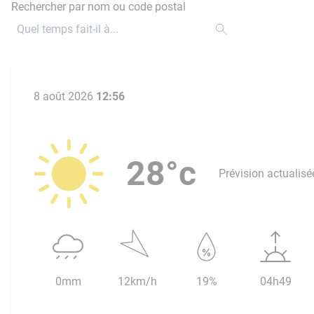
Rechercher par nom ou code postal
8 août 2026
12:56
28°c
Prévision actualisé
0mm
12km/h
19%
04h49