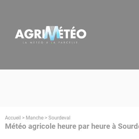
Panneau de gestion des cookies
Accueil
>
Manche
> Sourdeval
Météo agricole heure par heure à Sourd