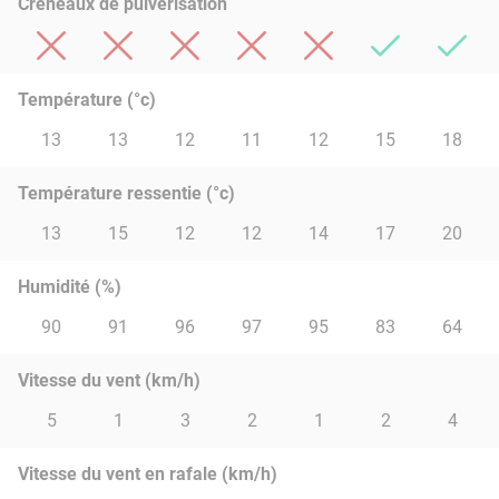
Créneaux de pulvérisation
Température (°c)
13
13
12
11
12
15
18
Température ressentie (°c)
13
15
12
12
14
17
20
Humidité (%)
90
91
96
97
95
83
64
Vitesse du vent (km/h)
5
1
3
2
1
2
4
Vitesse du vent en rafale (km/h)