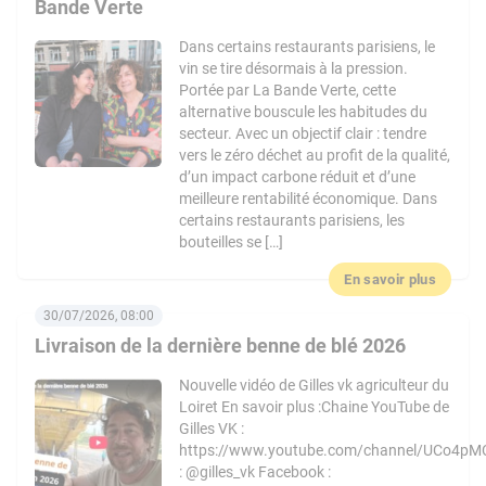
Bande Verte
Dans certains restaurants parisiens, le
vin se tire désormais à la pression.
Portée par La Bande Verte, cette
alternative bouscule les habitudes du
secteur. Avec un objectif clair : tendre
vers le zéro déchet au profit de la qualité,
d’un impact carbone réduit et d’une
meilleure rentabilité économique. Dans
certains restaurants parisiens, les
bouteilles se […]
En savoir plus
30/07/2026, 08:00
Livraison de la dernière benne de blé 2026
Nouvelle vidéo de Gilles vk agriculteur du
Loiret En savoir plus :Chaine YouTube de
Gilles VK :
https://www.youtube.com/channel/UCo4pM
: @gilles_vk Facebook :