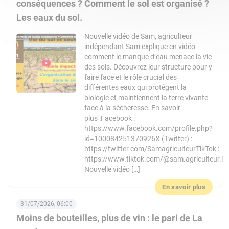
conséquences ? Comment le sol est organisé ?
Les eaux du sol.
Nouvelle vidéo de Sam, agriculteur
indépendant Sam explique en vidéo
comment le manque d’eau menace la vie
des sols. Découvrez leur structure pour y
faire face et le rôle crucial des
différentes eaux qui protègent la
biologie et maintiennent la terre vivante
face à la sécheresse. En savoir
plus :Facebook :
https://www.facebook.com/profile.php?
id=100084251370926X (Twitter) :
https://twitter.com/SamagriculteurTikTok :
https://www.tiktok.com/@sam.agriculteur.i
Nouvelle vidéo […]
En savoir plus
31/07/2026, 06:00
Moins de bouteilles, plus de vin : le pari de La