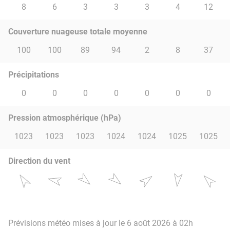
8
6
3
3
3
4
12
Couverture nuageuse totale moyenne
100
100
89
94
2
8
37
Précipitations
0
0
0
0
0
0
0
Pression atmosphérique (hPa)
1023
1023
1023
1024
1024
1025
1025
Direction du vent
Prévisions météo mises à jour le 6 août 2026 à 02h