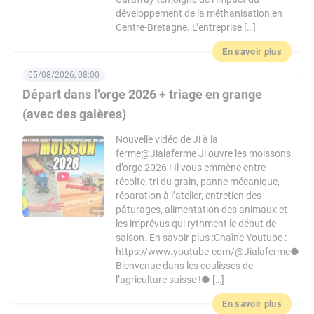
développement de la méthanisation en
Centre-Bretagne. L’entreprise […]
En savoir plus
05/08/2026, 08:00
Départ dans l’orge 2026 + triage en grange
(avec des galères)
Nouvelle vidéo de Ji à la
ferme@Jialaferme Ji ouvre les moissons
d’orge 2026 ! Il vous emmène entre
récolte, tri du grain, panne mécanique,
réparation à l’atelier, entretien des
pâturages, alimentation des animaux et
les imprévus qui rythment le début de
saison. En savoir plus :Chaîne Youtube :
https://www.youtube.com/@Jialaferme●
Bienvenue dans les coulisses de
l’agriculture suisse !● […]
En savoir plus