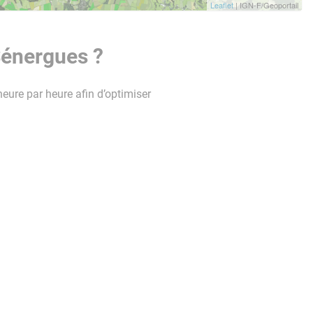
Leaflet
| IGN-F/Geoportail
Sénergues ?
heure par heure afin d’optimiser