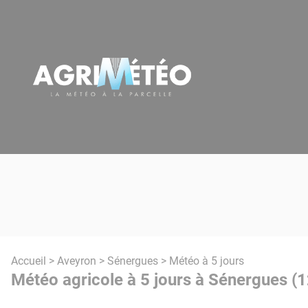
Panneau de gestion des cookies
Accueil
>
Aveyron
>
Sénergues
> Météo à 5 jours
Météo agricole à 5 jours à Sénergues (1