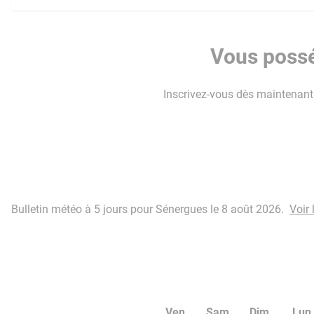
Vous possé
Inscrivez-vous dès maintenant p
Bulletin météo à 5 jours pour Sénergues le 8 août 2026.
Voir
Ven
Sam
Dim
Lun