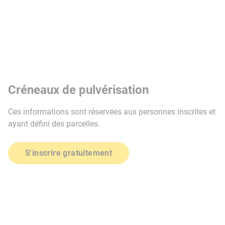
Créneaux de pulvérisation
Ces informations sont réservées aux personnes inscrites et
ayant défini des parcelles.
S'inscrire gratuitement