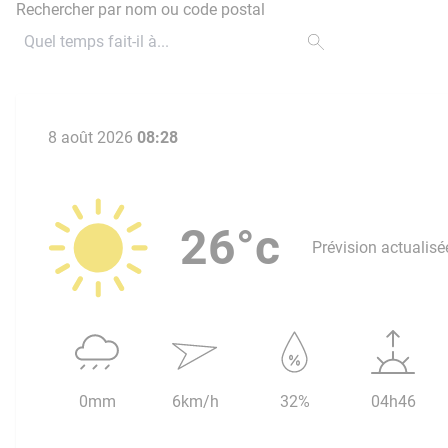
Rechercher par nom ou code postal
8 août 2026
08:28
26°c
Prévision actualisé
0mm
6km/h
32%
04h46