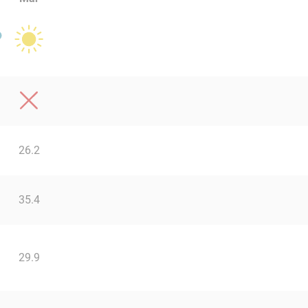
26.2
35.4
29.9