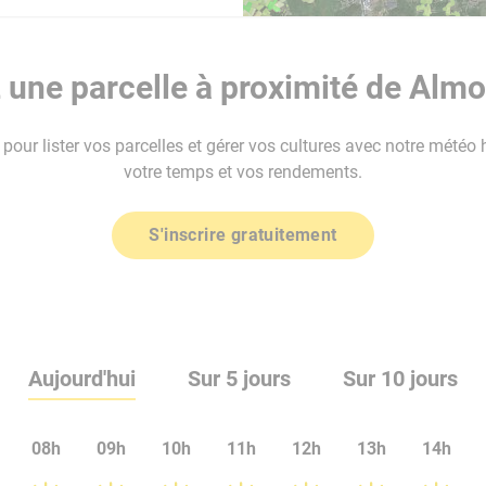
une parcelle à proximité de Almo
our lister vos parcelles et gérer vos cultures avec notre météo 
votre temps et vos rendements.
S'inscrire gratuitement
Aujourd'hui
Sur 5 jours
Sur 10 jours
08h
09h
10h
11h
12h
13h
14h