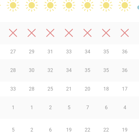
27
29
31
33
34
35
36
28
30
32
34
35
35
36
33
28
25
21
20
18
17
1
1
2
5
7
6
4
5
2
6
19
22
22
19