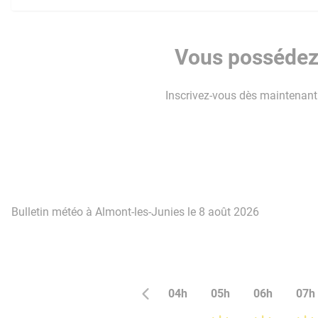
Vous possédez 
Inscrivez-vous dès maintenant p
Bulletin météo à Almont-les-Junies le 8 août 2026
04h
05h
06h
07h