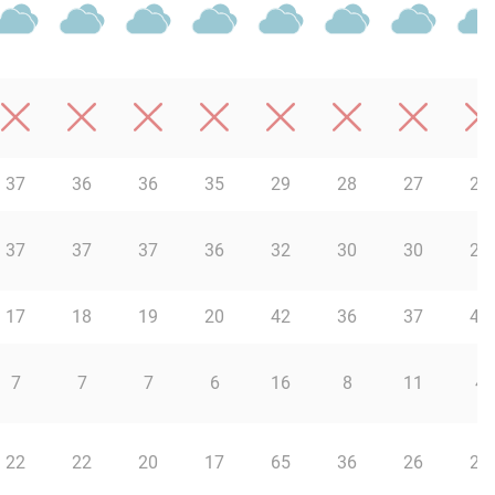
37
36
36
35
29
28
27
26
37
37
37
36
32
30
30
29
17
18
19
20
42
36
37
45
7
7
7
6
16
8
11
4
22
22
20
17
65
36
26
27