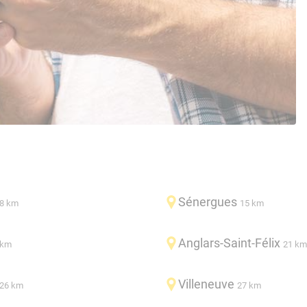
Sénergues
8 km
15 km
Anglars-Saint-Félix
 km
21 km
Villeneuve
26 km
27 km