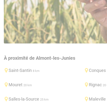
À proximité de Almont-les-Junies
Saint-Santin
Conques
8 km
Mouret
Rignac
20 km
20
Salles-la-Source
Maleville
25 km