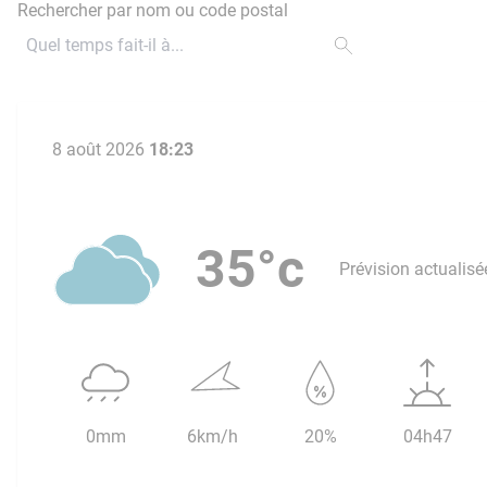
Rechercher par nom ou code postal
8 août 2026
18:23
35°c
Prévision actualisé
0mm
6km/h
20%
04h47