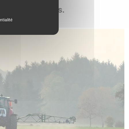
de vos parcelles.
ntialité