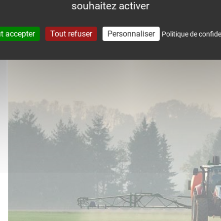
souhaitez activer
accompagne dans le suivi météo 
t accepter
Tout refuser
Personnaliser
Politique de confide