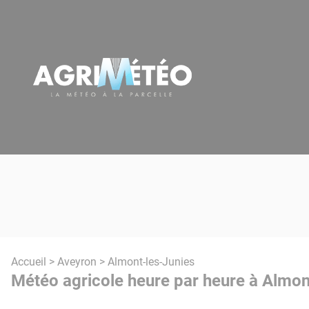
Panneau de gestion des cookies
Accueil
>
Aveyron
> Almont-les-Junies
Météo agricole heure par heure à Almon