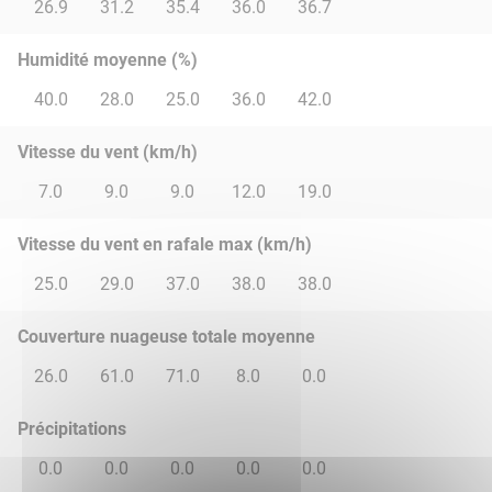
26.9
31.2
35.4
36.0
36.7
Humidité moyenne (%)
40.0
28.0
25.0
36.0
42.0
Vitesse du vent (km/h)
7.0
9.0
9.0
12.0
19.0
Vitesse du vent en rafale max (km/h)
25.0
29.0
37.0
38.0
38.0
Couverture nuageuse totale moyenne
26.0
61.0
71.0
8.0
0.0
Précipitations
0.0
0.0
0.0
0.0
0.0