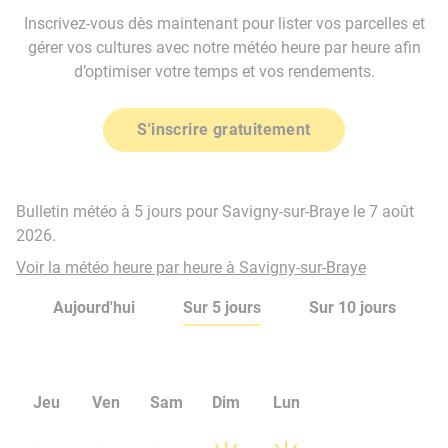
Inscrivez-vous dès maintenant pour lister vos parcelles et
gérer vos cultures avec notre météo heure par heure afin
d’optimiser votre temps et vos rendements.
S'inscrire gratuitement
Bulletin météo à 5 jours pour Savigny-sur-Braye le 7 août
2026.
Voir la météo heure par heure à Savigny-sur-Braye
Aujourd'hui
Sur 5 jours
Sur 10 jours
Jeu
Ven
Sam
Dim
Lun