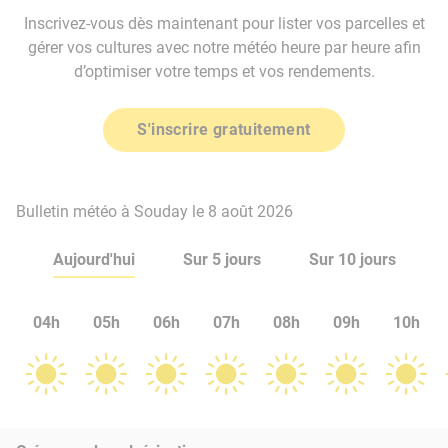
Inscrivez-vous dès maintenant pour lister vos parcelles et
gérer vos cultures avec notre météo heure par heure afin
d’optimiser votre temps et vos rendements.
S'inscrire gratuitement
Bulletin météo à Souday le 8 août 2026
Aujourd'hui
Sur 5 jours
Sur 10 jours
04h
05h
06h
07h
08h
09h
10h