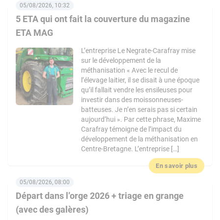
05/08/2026, 10:32
5 ETA qui ont fait la couverture du magazine
ETA MAG
L’entreprise Le Negrate-Carafray mise
sur le développement de la
méthanisation « Avec le recul de
l’élevage laitier, il se disait à une époque
qu’il fallait vendre les ensileuses pour
investir dans des moissonneuses-
batteuses. Je n’en serais pas si certain
aujourd’hui ». Par cette phrase, Maxime
Carafray témoigne de l’impact du
développement de la méthanisation en
Centre-Bretagne. L’entreprise […]
En savoir plus
05/08/2026, 08:00
Départ dans l’orge 2026 + triage en grange
(avec des galères)