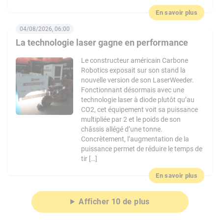
En savoir plus
04/08/2026, 06:00
La technologie laser gagne en performance
Le constructeur américain Carbone
Robotics exposait sur son stand la
nouvelle version de son LaserWeeder.
Fonctionnant désormais avec une
technologie laser à diode plutôt qu’au
CO2, cet équipement voit sa puissance
multipliée par 2 et le poids de son
châssis allégé d’une tonne.
Concrètement, l’augmentation de la
puissance permet de réduire le temps de
tir […]
En savoir plus
Afficher 10 de plus