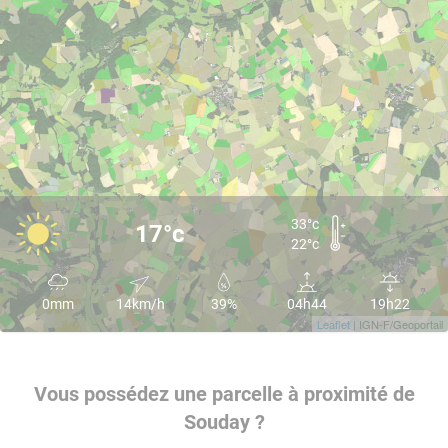
33°c
17°c
22°c
0mm
14km/h
39%
04h44
19h22
Leaflet
| IGN-F/Geoportail
Vous possédez une parcelle à proximité de
Souday ?