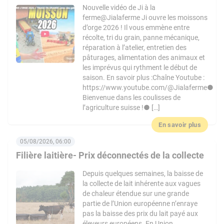
Nouvelle vidéo de Ji à la
ferme@Jialaferme Ji ouvre les moissons
d’orge 2026 ! Il vous emmène entre
récolte, tri du grain, panne mécanique,
réparation à l’atelier, entretien des
pâturages, alimentation des animaux et
les imprévus qui rythment le début de
saison. En savoir plus :Chaîne Youtube :
https://www.youtube.com/@Jialaferme●
Bienvenue dans les coulisses de
l’agriculture suisse !● […]
En savoir plus
05/08/2026, 06:00
Filière laitière- Prix déconnectés de la collecte
Depuis quelques semaines, la baisse de
la collecte de lait inhérente aux vagues
de chaleur étendue sur une grande
partie de l’Union européenne n’enraye
pas la baisse des prix du lait payé aux
éleveurs européens. En Union