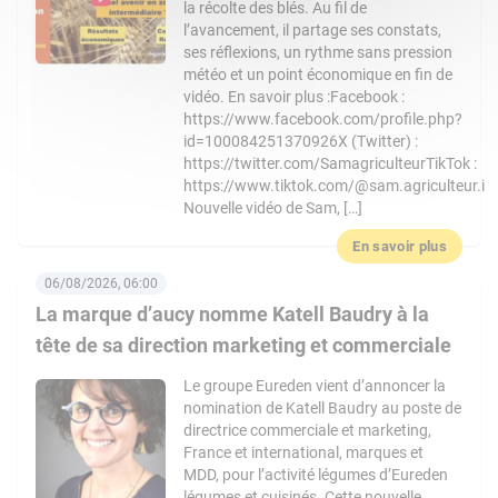
la récolte des blés. Au fil de
l’avancement, il partage ses constats,
ses réflexions, un rythme sans pression
météo et un point économique en fin de
vidéo. En savoir plus :Facebook :
https://www.facebook.com/profile.php?
id=100084251370926X (Twitter) :
https://twitter.com/SamagriculteurTikTok :
https://www.tiktok.com/@sam.agriculteur.i
Nouvelle vidéo de Sam, […]
En savoir plus
06/08/2026, 06:00
La marque d’aucy nomme Katell Baudry à la
tête de sa direction marketing et commerciale
Le groupe Eureden vient d’annoncer la
nomination de Katell Baudry au poste de
directrice commerciale et marketing,
France et international, marques et
MDD, pour l’activité légumes d’Eureden
légumes et cuisinés. Cette nouvelle