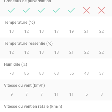
Créneaux de pulvérisation
Température (°c)
13
12
13
17
19
21
22
Température ressentie (°c)
12
12
13
18
21
22
22
Humidité (%)
78
85
83
68
55
43
37
Vitesse du vent (km/h)
9
7
7
11
11
6
3
Vitesse du vent en rafale (km/h)