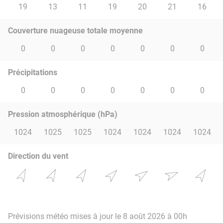
19
13
11
19
20
21
16
Couverture nuageuse totale moyenne
0
0
0
0
0
0
0
Précipitations
0
0
0
0
0
0
0
Pression atmosphérique (hPa)
1024
1025
1025
1024
1024
1024
1024
Direction du vent
Prévisions météo mises à jour le 8 août 2026 à 00h