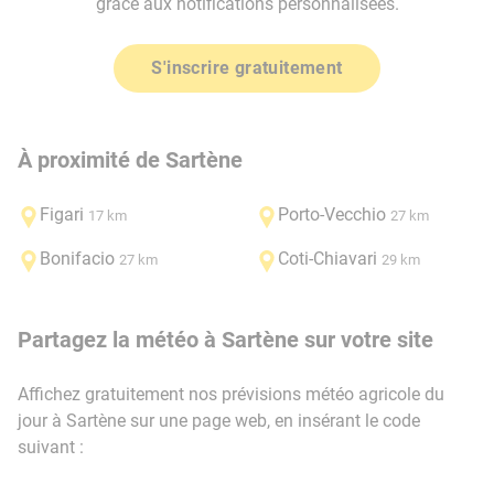
grâce aux notifications personnalisées.
S'inscrire gratuitement
À proximité de Sartène
Figari
Porto-Vecchio
17 km
27 km
Bonifacio
Coti-Chiavari
27 km
29 km
Partagez la météo à Sartène sur votre site
Affichez gratuitement nos prévisions météo agricole du
jour à Sartène sur une page web, en insérant le code
suivant :