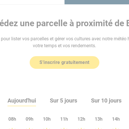
dez une parcelle à proximité de 
our lister vos parcelles et gérer vos cultures avec notre météo 
votre temps et vos rendements.
S'inscrire gratuitement
Aujourd'hui
Sur 5 jours
Sur 10 jours
08h
09h
10h
11h
12h
13h
14h