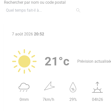
Rechercher par nom ou code postal
7 août 2026
20:52
21°c
Prévision actualisé
0mm
7km/h
29%
04h26