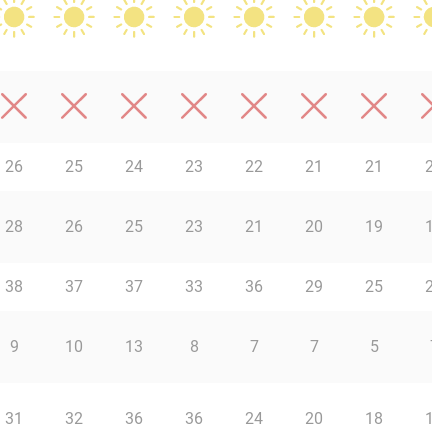
26
25
24
23
22
21
21
20
28
26
25
23
21
20
19
18
38
37
37
33
36
29
25
24
9
10
13
8
7
7
5
7
31
32
36
36
24
20
18
17