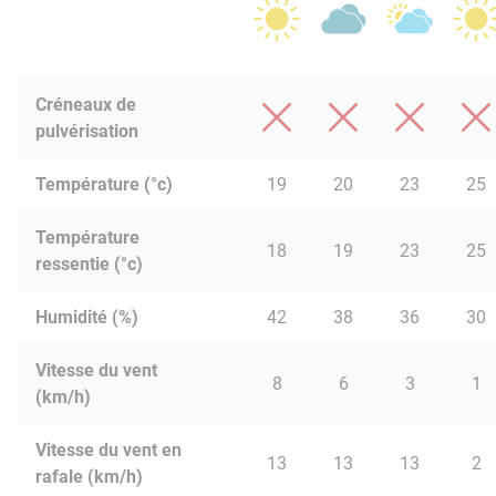
Créneaux de
pulvérisation
Température (°c)
19
20
23
25
Température
18
19
23
25
ressentie (°c)
Humidité (%)
42
38
36
30
Vitesse du vent
8
6
3
1
(km/h)
Vitesse du vent en
13
13
13
2
rafale (km/h)