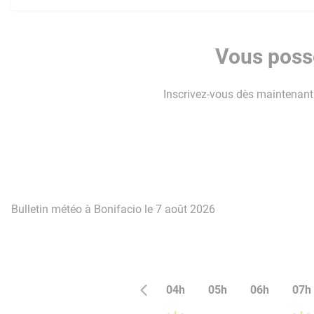
Vous possé
Inscrivez-vous dès maintenant p
Bulletin météo à Bonifacio le 7 août 2026
04h
05h
06h
07h