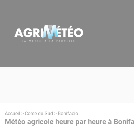
Panneau de gestion des cookies
Accueil
>
Corse-du-Sud
> Bonifacio
Météo agricole heure par heure à Bonifa