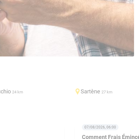
cchio
Sartène
24 km
27 km
07/08/2026, 06:00
Comment Frais Émincés