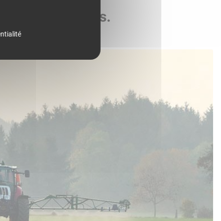
de vos parcelles.
ntialité