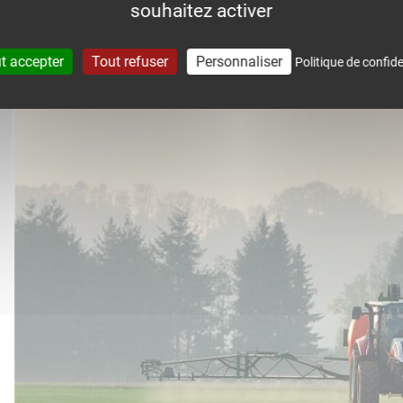
souhaitez activer
accompagne dans le suivi météo 
t accepter
Tout refuser
Personnaliser
Politique de confide