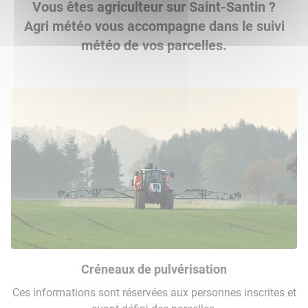
Vous êtes agriculteur sur Saint-Santin ?
Agri météo vous accompagne dans le suivi
météo de vos parcelles.
Créneaux de pulvérisation
Ces informations sont réservées aux personnes inscrites et