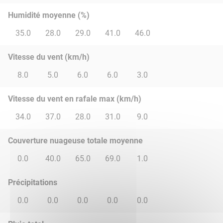
Humidité moyenne (%)
35.0
28.0
29.0
41.0
46.0
Vitesse du vent (km/h)
8.0
5.0
6.0
6.0
3.0
Vitesse du vent en rafale max (km/h)
34.0
37.0
28.0
31.0
9.0
Couverture nuageuse totale moyenne
0.0
40.0
65.0
69.0
1.0
Précipitations
0.0
0.0
0.0
0.0
0.0