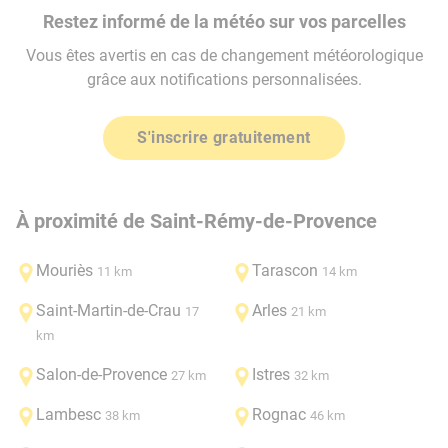
Restez informé de la météo sur vos parcelles
Vous êtes avertis en cas de changement météorologique
grâce aux notifications personnalisées.
S'inscrire gratuitement
À proximité de Saint-Rémy-de-Provence
Mouriès
Tarascon
11 km
14 km
Saint-Martin-de-Crau
Arles
17
21 km
km
Salon-de-Provence
Istres
27 km
32 km
Lambesc
Rognac
38 km
46 km