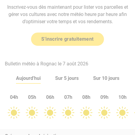
Inscrivez-vous dès maintenant pour lister vos parcelles et
gérer vos cultures avec notre météo heure par heure afin
d’optimiser votre temps et vos rendements.
S'inscrire gratuitement
Bulletin météo à Rognac le 7 août 2026
Aujourd'hui
Sur 5 jours
Sur 10 jours
04h
05h
06h
07h
08h
09h
10h