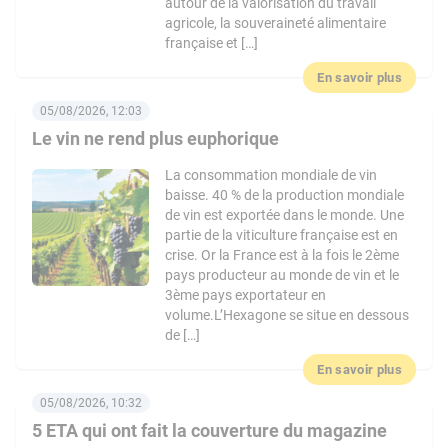
autour de la valorisation du travail
agricole, la souveraineté alimentaire
française et […]
En savoir plus
05/08/2026, 12:03
Le vin ne rend plus euphorique
La consommation mondiale de vin
baisse. 40 % de la production mondiale
de vin est exportée dans le monde. Une
partie de la viticulture française est en
crise. Or la France est à la fois le 2ème
pays producteur au monde de vin et le
3ème pays exportateur en
volume.L’Hexagone se situe en dessous
de […]
En savoir plus
05/08/2026, 10:32
5 ETA qui ont fait la couverture du magazine