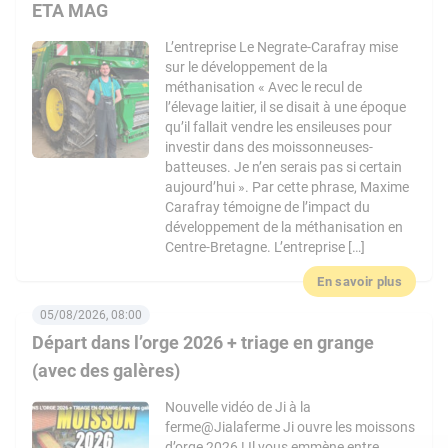
ETA MAG
L’entreprise Le Negrate-Carafray mise
sur le développement de la
méthanisation « Avec le recul de
l’élevage laitier, il se disait à une époque
qu’il fallait vendre les ensileuses pour
investir dans des moissonneuses-
batteuses. Je n’en serais pas si certain
aujourd’hui ». Par cette phrase, Maxime
Carafray témoigne de l’impact du
développement de la méthanisation en
Centre-Bretagne. L’entreprise […]
En savoir plus
05/08/2026, 08:00
Départ dans l’orge 2026 + triage en grange
(avec des galères)
Nouvelle vidéo de Ji à la
ferme@Jialaferme Ji ouvre les moissons
d’orge 2026 ! Il vous emmène entre