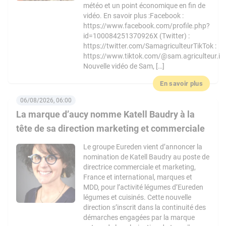
météo et un point économique en fin de
vidéo. En savoir plus :Facebook :
https://www.facebook.com/profile.php?
id=100084251370926X (Twitter) :
https://twitter.com/SamagriculteurTikTok :
https://www.tiktok.com/@sam.agriculteur.i
Nouvelle vidéo de Sam, […]
En savoir plus
06/08/2026, 06:00
La marque d’aucy nomme Katell Baudry à la
tête de sa direction marketing et commerciale
Le groupe Eureden vient d’annoncer la
nomination de Katell Baudry au poste de
directrice commerciale et marketing,
France et international, marques et
MDD, pour l’activité légumes d’Eureden
légumes et cuisinés. Cette nouvelle
direction s’inscrit dans la continuité des
démarches engagées par la marque