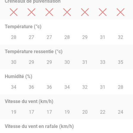
Créneaux de pulvérisation
Température (°c)
28
27
27
28
29
31
32
Température ressentie (°c)
30
29
29
30
31
33
35
Humidité (%)
34
36
36
34
32
31
28
Vitesse du vent (km/h)
19
17
17
19
20
22
24
Vitesse du vent en rafale (km/h)