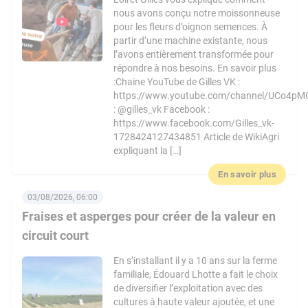
nous avons conçu notre moissonneuse
pour les fleurs d’oignon semences. À
partir d’une machine existante, nous
l’avons entièrement transformée pour
répondre à nos besoins. En savoir plus
:Chaine YouTube de Gilles VK :
https://www.youtube.com/channel/UCo4pM
: @gilles_vk Facebook :
https://www.facebook.com/Gilles_vk-
1728424127434851 Article de WikiAgri
expliquant la […]
En savoir plus
03/08/2026, 06:00
Fraises et asperges pour créer de la valeur en
circuit court
En s’installant il y a 10 ans sur la ferme
familiale, Édouard Lhotte a fait le choix
de diversifier l’exploitation avec des
cultures à haute valeur ajoutée, et une