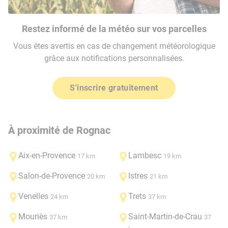
Restez informé de la météo sur vos parcelles
Vous êtes avertis en cas de changement météorologique
grâce aux notifications personnalisées.
S'inscrire gratuitement
À proximité de Rognac
Aix-en-Provence
Lambesc
17 km
19 km
Salon-de-Provence
Istres
20 km
21 km
Venelles
Trets
24 km
37 km
Mouriès
Saint-Martin-de-Crau
37 km
37