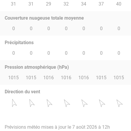
31
31
29
32
34
37
40
Couverture nuageuse totale moyenne
0
0
0
0
0
0
0
Précipitations
0
0
0
0
0
0
0
Pression atmosphérique (hPa)
1015
1015
1016
1016
1016
1015
1015
Direction du vent
Prévisions météo mises à jour le 7 août 2026 à 12h