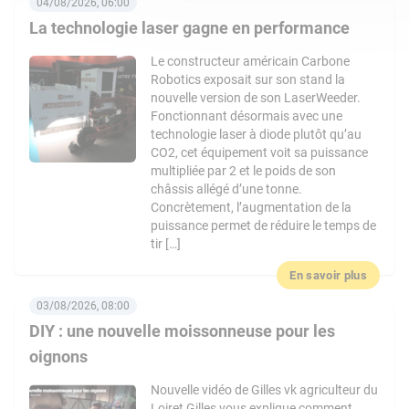
04/08/2026, 06:00
La technologie laser gagne en performance
Le constructeur américain Carbone
Robotics exposait sur son stand la
nouvelle version de son LaserWeeder.
Fonctionnant désormais avec une
technologie laser à diode plutôt qu’au
CO2, cet équipement voit sa puissance
multipliée par 2 et le poids de son
châssis allégé d’une tonne.
Concrètement, l’augmentation de la
puissance permet de réduire le temps de
tir […]
En savoir plus
03/08/2026, 08:00
DIY : une nouvelle moissonneuse pour les
oignons
Nouvelle vidéo de Gilles vk agriculteur du
Loiret Gilles vous explique comment