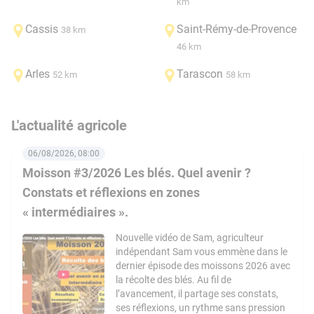
km
Cassis
Saint-Rémy-de-Provence
38 km
46 km
Arles
Tarascon
52 km
58 km
L'actualité agricole
06/08/2026, 08:00
Moisson #3/2026 Les blés. Quel avenir ?
Constats et réflexions en zones
« intermédiaires ».
Nouvelle vidéo de Sam, agriculteur
indépendant Sam vous emmène dans le
dernier épisode des moissons 2026 avec
la récolte des blés. Au fil de
l’avancement, il partage ses constats,
ses réflexions, un rythme sans pression