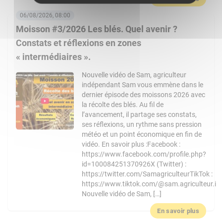
06/08/2026, 08:00
Moisson #3/2026 Les blés. Quel avenir ?
Constats et réflexions en zones
« intermédiaires ».
Nouvelle vidéo de Sam, agriculteur
indépendant Sam vous emmène dans le
dernier épisode des moissons 2026 avec
la récolte des blés. Au fil de
l’avancement, il partage ses constats,
ses réflexions, un rythme sans pression
météo et un point économique en fin de
vidéo. En savoir plus :Facebook :
https://www.facebook.com/profile.php?
id=100084251370926X (Twitter) :
https://twitter.com/SamagriculteurTikTok :
https://www.tiktok.com/@sam.agriculteur.i
Nouvelle vidéo de Sam, […]
En savoir plus