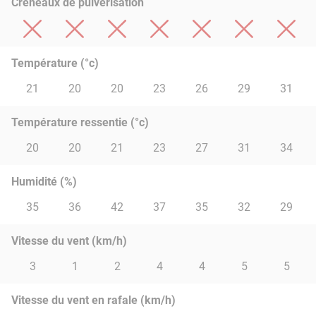
Créneaux de pulvérisation
Température (°c)
21
20
20
23
26
29
31
Température ressentie (°c)
20
20
21
23
27
31
34
Humidité (%)
35
36
42
37
35
32
29
Vitesse du vent (km/h)
3
1
2
4
4
5
5
Vitesse du vent en rafale (km/h)