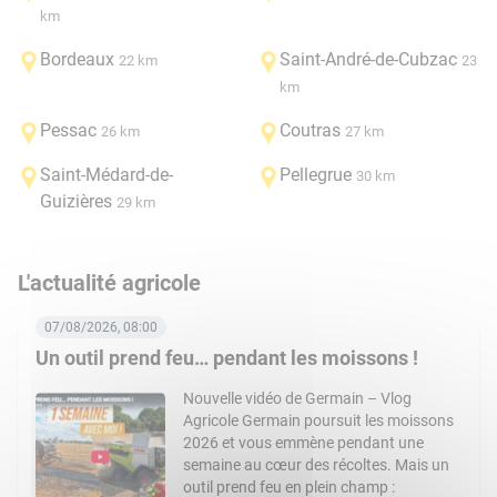
km
Bordeaux
Saint-André-de-Cubzac
22 km
23
km
Pessac
Coutras
26 km
27 km
Saint-Médard-de-
Pellegrue
30 km
Guizières
29 km
L'actualité agricole
07/08/2026, 08:00
Un outil prend feu… pendant les moissons !
Nouvelle vidéo de Germain – Vlog
Agricole Germain poursuit les moissons
2026 et vous emmène pendant une
semaine au cœur des récoltes. Mais un
outil prend feu en plein champ :