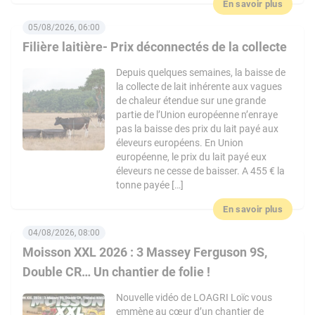
En savoir plus
05/08/2026, 06:00
Filière laitière- Prix déconnectés de la collecte
Depuis quelques semaines, la baisse de
la collecte de lait inhérente aux vagues
de chaleur étendue sur une grande
partie de l’Union européenne n’enraye
pas la baisse des prix du lait payé aux
éleveurs européens. En Union
européenne, le prix du lait payé eux
éleveurs ne cesse de baisser. A 455 € la
tonne payée […]
En savoir plus
04/08/2026, 08:00
Moisson XXL 2026 : 3 Massey Ferguson 9S,
Double CR… Un chantier de folie !
Nouvelle vidéo de LOAGRI Loïc vous
emmène au cœur d’un chantier de