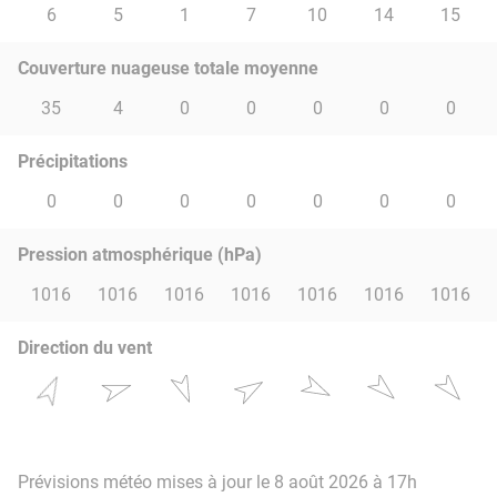
6
5
1
7
10
14
15
Couverture nuageuse totale moyenne
35
4
0
0
0
0
0
Précipitations
0
0
0
0
0
0
0
Pression atmosphérique (hPa)
1016
1016
1016
1016
1016
1016
1016
Direction du vent
Prévisions météo mises à jour le 8 août 2026 à 17h