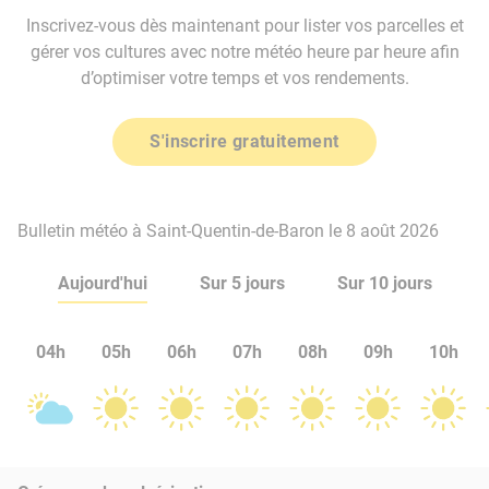
Inscrivez-vous dès maintenant pour lister vos parcelles et
gérer vos cultures avec notre météo heure par heure afin
d’optimiser votre temps et vos rendements.
S'inscrire gratuitement
Bulletin météo à Saint-Quentin-de-Baron le 8 août 2026
Aujourd'hui
Sur 5 jours
Sur 10 jours
04h
05h
06h
07h
08h
09h
10h