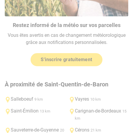
Restez informé de la météo sur vos parcelles
Vous êtes avertis en cas de changement météorologique
grâce aux notifications personnalisées.
S'inscrire gratuitement
À proximité de Saint-Quentin-de-Baron
Salleboeuf
Vayres
9 km
10 km
Saint-Émilion
Carignan-de-Bordeaux
13 km
15
km
Sauveterre-de-Guyenne
Cérons
20
21 km