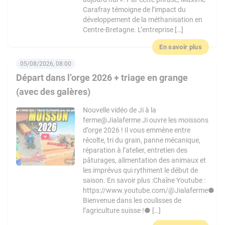
Carafray témoigne de l’impact du
développement de la méthanisation en
Centre-Bretagne. L’entreprise […]
En savoir plus
05/08/2026, 08:00
Départ dans l’orge 2026 + triage en grange
(avec des galères)
Nouvelle vidéo de Ji à la
ferme@Jialaferme Ji ouvre les moissons
d’orge 2026 ! Il vous emmène entre
récolte, tri du grain, panne mécanique,
réparation à l’atelier, entretien des
pâturages, alimentation des animaux et
les imprévus qui rythment le début de
saison. En savoir plus :Chaîne Youtube :
https://www.youtube.com/@Jialaferme●
Bienvenue dans les coulisses de
l’agriculture suisse !● […]