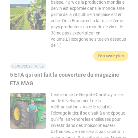
baisse. 40 % de la production mondiale
de vin est exportée dans le monde. Une
partie de la viticulture française est en
crise. Or la France est à la fois le 2ème
pays producteur au monde de vin et le
3ème pays exportateur en
volume.L’Hexagone se situe en dessous
de […]
En savoir plus
05/08/2026, 10:32
5 ETA qui ont fait la couverture du magazine
ETA MAG
L’entreprise Le Negrate-Carafray mise
sur le développement de la
méthanisation « Avec le recul de
l’élevage laitier, il se disait à une époque
qu’il fallait vendre les ensileuses pour
investir dans des moissonneuses-
batteuses. Je n’en serais pas si certain
aujourd’hui ». Par cette phrase, Maxime