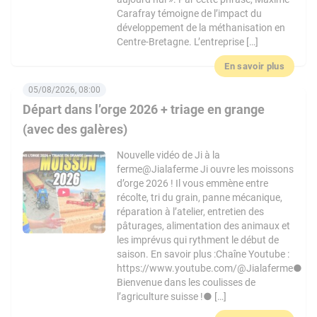
Carafray témoigne de l’impact du
développement de la méthanisation en
Centre-Bretagne. L’entreprise […]
En savoir plus
05/08/2026, 08:00
Départ dans l’orge 2026 + triage en grange
(avec des galères)
Nouvelle vidéo de Ji à la
ferme@Jialaferme Ji ouvre les moissons
d’orge 2026 ! Il vous emmène entre
récolte, tri du grain, panne mécanique,
réparation à l’atelier, entretien des
pâturages, alimentation des animaux et
les imprévus qui rythment le début de
saison. En savoir plus :Chaîne Youtube :
https://www.youtube.com/@Jialaferme●
Bienvenue dans les coulisses de
l’agriculture suisse !● […]