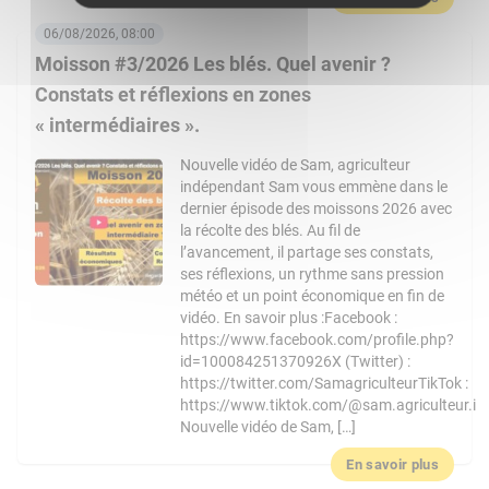
06/08/2026, 08:00
Moisson #3/2026 Les blés. Quel avenir ?
Constats et réflexions en zones
« intermédiaires ».
Nouvelle vidéo de Sam, agriculteur
indépendant Sam vous emmène dans le
dernier épisode des moissons 2026 avec
la récolte des blés. Au fil de
l’avancement, il partage ses constats,
ses réflexions, un rythme sans pression
météo et un point économique en fin de
vidéo. En savoir plus :Facebook :
https://www.facebook.com/profile.php?
id=100084251370926X (Twitter) :
https://twitter.com/SamagriculteurTikTok :
https://www.tiktok.com/@sam.agriculteur.i
Nouvelle vidéo de Sam, […]
En savoir plus