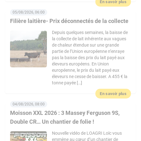
En savoir plus
05/08/2026, 06:00
Filière laitière- Prix déconnectés de la collecte
Depuis quelques semaines, la baisse de
la collecte de lait inhérente aux vagues
de chaleur étendue sur une grande
partie de l’Union européenne n’enraye
pas la baisse des prix du lait payé aux
éleveurs européens. En Union
européenne, le prix du lait payé eux
éleveurs ne cesse de baisser. A 455 € la
tonne payée […]
En savoir plus
04/08/2026, 08:00
Moisson XXL 2026 : 3 Massey Ferguson 9S,
Double CR… Un chantier de folie !
Nouvelle vidéo de LOAGRI Loïc vous
emmène au cœur d’un chantier de