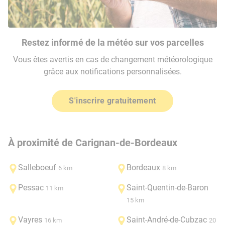
Restez informé de la météo sur vos parcelles
Vous êtes avertis en cas de changement météorologique
grâce aux notifications personnalisées.
S'inscrire gratuitement
À proximité de Carignan-de-Bordeaux
Salleboeuf
Bordeaux
6 km
8 km
Pessac
Saint-Quentin-de-Baron
11 km
15 km
Vayres
Saint-André-de-Cubzac
16 km
20