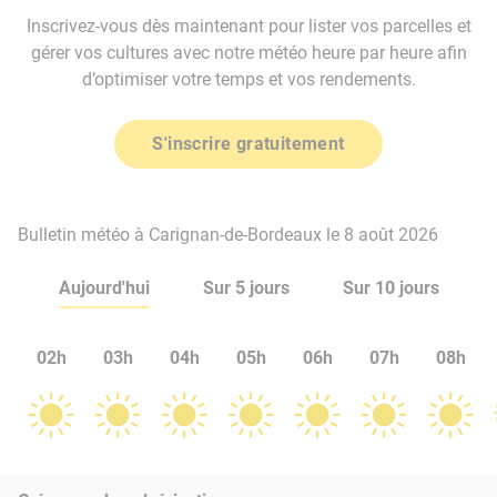
Inscrivez-vous dès maintenant pour lister vos parcelles et
gérer vos cultures avec notre météo heure par heure afin
d’optimiser votre temps et vos rendements.
S'inscrire gratuitement
Bulletin météo à Carignan-de-Bordeaux le 8 août 2026
Aujourd'hui
Sur 5 jours
Sur 10 jours
02h
03h
04h
05h
06h
07h
08h