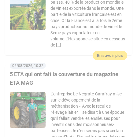
baisse. 40 % de la production mondiale
de vin est exportée dans le monde. Une
partie de la viticulture française est en
crise. Or la France est à la fois le 2ème
pays producteur au monde de vin et le
3ème pays exportateur en
volume.L’Hexagone se situe en dessous
de […]
En savoir plus
05/08/2026, 10:32
5 ETA qui ont fait la couverture du magazine
ETA MAG
L’entreprise Le Negrate-Carafray mise
sur le développement de la
méthanisation « Avec le recul de
l’élevage laitier, il se disait à une époque
qu’il fallait vendre les ensileuses pour
investir dans des moissonneuses-
batteuses. Je n’en serais pas si certain
aujourd’hui ». Par cette phrase, Maxime