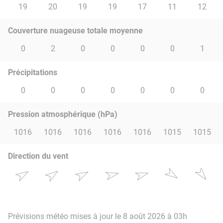
19
20
19
19
17
11
12
Couverture nuageuse totale moyenne
0
2
0
0
0
0
1
Précipitations
0
0
0
0
0
0
0
Pression atmosphérique (hPa)
1016
1016
1016
1016
1016
1015
1015
Direction du vent
Prévisions météo mises à jour le 8 août 2026 à 03h