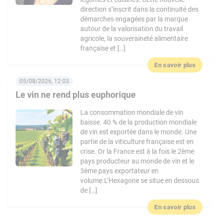
direction s’inscrit dans la continuité des
démarches engagées par la marque
autour de la valorisation du travail
agricole, la souveraineté alimentaire
française et […]
En savoir plus
05/08/2026, 12:03
Le vin ne rend plus euphorique
La consommation mondiale de vin
baisse. 40 % de la production mondiale
de vin est exportée dans le monde. Une
partie de la viticulture française est en
crise. Or la France est à la fois le 2ème
pays producteur au monde de vin et le
3ème pays exportateur en
volume.L’Hexagone se situe en dessous
de […]
En savoir plus