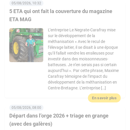
05/08/2026, 10:32
5 ETA qui ont fait la couverture du magazine
ETA MAG
L’entreprise Le Negrate-Carafray mise
sur le développement de la
méthanisation « Avec le recul de
l’élevage laitier, il se disait à une époque
qu’il fallait vendre les ensileuses pour
investir dans des moissonneuses-
batteuses. Je n’en serais pas si certain
aujourd’hui ». Par cette phrase, Maxime
Carafray témoigne de l’impact du
développement de la méthanisation en
Centre-Bretagne. L’entreprise […]
En savoir plus
05/08/2026, 08:00
Départ dans l’orge 2026 + triage en grange
(avec des galères)