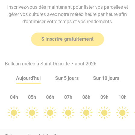
Inscrivez-vous dès maintenant pour lister vos parcelles et
gérer vos cultures avec notre météo heure par heure afin
d’optimiser votre temps et vos rendements.
S'inscrire gratuitement
Bulletin météo à Saint-Dizier le 7 août 2026
Aujourd'hui
Sur 5 jours
Sur 10 jours
04h
05h
06h
07h
08h
09h
10h