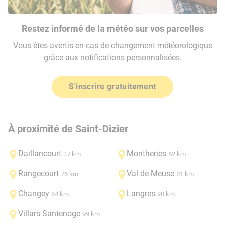
Restez informé de la météo sur vos parcelles
Vous êtes avertis en cas de changement météorologique
grâce aux notifications personnalisées.
S'inscrire gratuitement
À proximité de Saint-Dizier
Daillancourt
Montheries
37 km
52 km
Rangecourt
Val-de-Meuse
76 km
81 km
Changey
Langres
84 km
90 km
Villars-Santenoge
99 km