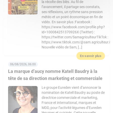
la récolte des blés. Au fil de
l’avancement, il partage ses constats,
ses réflexions, un rythme sans pression
météo et un point économique en fin de
vidéo. En savoir plus :Facebook :
https://www.facebook.com/profile.php?
id=100084251370926X (Twitter) :
https://twitter.com/SamagriculteurTikTok :
https://www.tiktok.com/@sam.agriculteur.i
Nouvelle vidéo de Sam, […]
En savoir plus
06/08/2026, 06:00
La marque d’aucy nomme Katell Baudry à la
tête de sa direction marketing et commerciale
Le groupe Eureden vient d’annoncer la
nomination de Katell Baudry au poste de
directrice commerciale et marketing,
France et international, marques et
MDD, pour l’activité légumes d’Eureden
légumes et cuisinés. Cette nouvelle