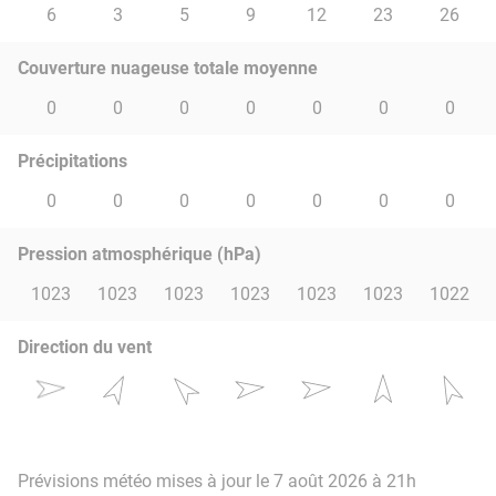
6
3
5
9
12
23
26
Couverture nuageuse totale moyenne
0
0
0
0
0
0
0
Précipitations
0
0
0
0
0
0
0
Pression atmosphérique (hPa)
1023
1023
1023
1023
1023
1023
1022
Direction du vent
Prévisions météo mises à jour le 7 août 2026 à 21h