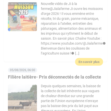
Nouvelle vidéo de Ji à la
ferme@Jialaferme Ji ouvre les moissons
d’orge 2026 ! Il vous emmène entre
récolte, tri du grain, panne mécanique,
réparation à l’atelier, entretien des
pâturages, alimentation des animaux et
les imprévus qui rythment le début de
saison. En savoir plus :Chaîne Youtube :
https://www.youtube.com/@Jialaferme●
Bienvenue dans les coulisses de
l’agriculture suisse !● […]
En savoir plus
05/08/2026, 06:00
Filière laitière- Prix déconnectés de la collecte
Depuis quelques semaines, la baisse de
la collecte de lait inhérente aux vagues
de chaleur étendue sur une grande
partie de l’Union européenne n’enraye
pas la baisse des prix du lait payé aux
éleveurs européens. En Union