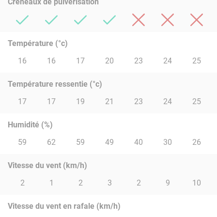
Créneaux de pulvérisation
Température (°c)
16
16
17
20
23
24
25
Température ressentie (°c)
17
17
19
21
23
24
25
Humidité (%)
59
62
59
49
40
30
26
Vitesse du vent (km/h)
2
1
2
3
2
9
10
Vitesse du vent en rafale (km/h)