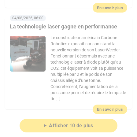
En savoir plus
04/08/2026, 06:00
La technologie laser gagne en performance
Le constructeur américain Carbone
Robotics exposait sur son stand la
nouvelle version de son LaserWeeder.
Fonctionnant désormais avec une
technologie laser à diode plutôt qu’au
CO2, cet équipement voit sa puissance
multipliée par 2 et le poids de son
châssis allégé d’une tonne.
Concrètement, l’augmentation de la
puissance permet de réduire le temps de
tir […]
En savoir plus
Afficher 10 de plus