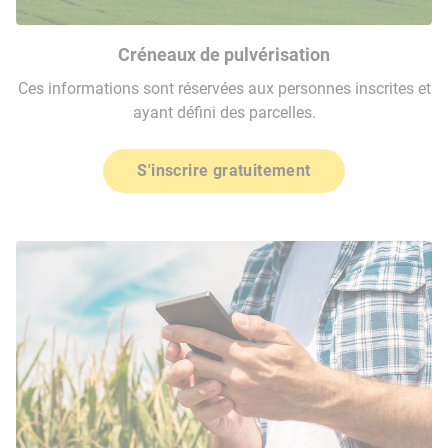
Créneaux de pulvérisation
Ces informations sont réservées aux personnes inscrites et
ayant défini des parcelles.
S'inscrire gratuitement